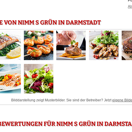
Po
Al
E VON NIMM S GRÜN IN DARMSTADT
Bilddarstellung zeigt Musterbilder. Sie sind der Betreiber? Jetzt
eigene Bild
BEWERTUNGEN FÜR NIMM S GRÜN IN DARMST