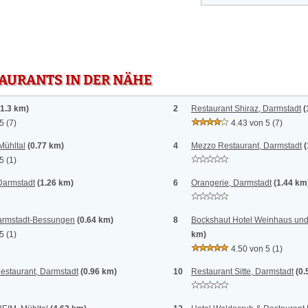
TAURANTS IN DER NÄHE
(1.3 km)
2
Restaurant Shiraz, Darmstadt
(
 5
(7)
4.43 von 5
(7)
Mühltal
(0.77 km)
4
Mezzo Restaurant, Darmstadt
(
 5
(1)
Darmstadt
(1.26 km)
6
Orangerie, Darmstadt
(1.44 km
armstadt-Bessungen
(0.64 km)
8
Bockshaut Hotel Weinhaus und 
 5
(1)
km)
4.50 von 5
(1)
estaurant, Darmstadt
(0.96 km)
10
Restaurant Sitte, Darmstadt
(0.