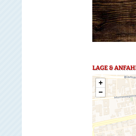
LAGE & ANFAH
+
−