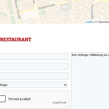
Leaflet
| © OpenStre
 RESTAURANT