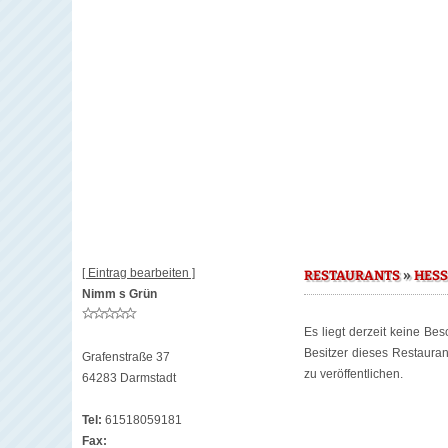
[ Eintrag bearbeiten ]
»
RESTAURANTS
HES
Nimm s Grün
Es liegt derzeit keine Be
Besitzer dieses Restaura
Grafenstraße 37
zu veröffentlichen.
64283 Darmstadt
Tel:
61518059181
Fax: