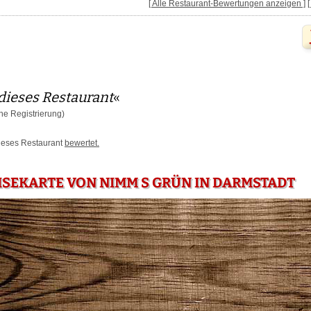
[ Alle Restaurant-Bewertungen anzeigen ]
dieses Restaurant
«
e Registrierung)
dieses Restaurant
bewertet.
ISEKARTE VON NIMM S GRÜN IN DARMSTADT