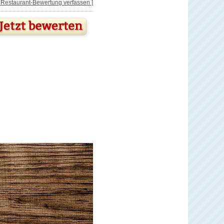
[ Restaurant-Bewertung verfassen ]