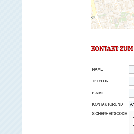
KONTAKT ZUM
NAME
TELEFON
E-MAIL
KONTAKTGRUND
SICHERHEITSCODE