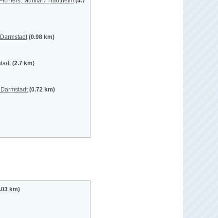
ichlers, Mühltal / Trautheim
(4.7
 Darmstadt
(0.98 km)
tadt
(2.7 km)
 Darmstadt
(0.72 km)
.03 km)