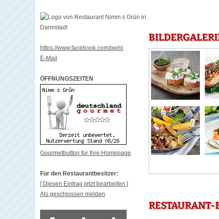
BILDERGALERI
https://www.facebook.com/pg/ni
E-Mail
ÖFFNUNGSZEITEN
Gourmetbutton für Ihre Homepage
Für den Restaurantbesitzer:
[ Diesen Eintrag jetzt bearbeiten ]
Als geschlossen melden
RESTAURANT-