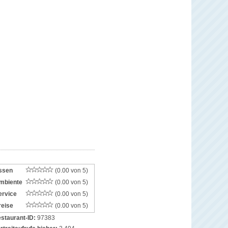
ssen
(0.00 von 5)
mbiente
(0.00 von 5)
ervice
(0.00 von 5)
reise
(0.00 von 5)
staurant-ID:
97383