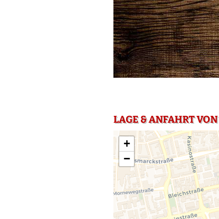
LAGE & ANFAHRT VON 
+
−