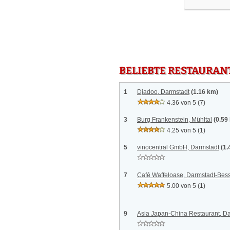
BELIEBTE RESTAURAN
1
Djadoo, Darmstadt
(1.16 km)
4.36 von 5
(7)
3
Burg Frankenstein, Mühltal
(0.59
4.25 von 5
(1)
5
vinocentral GmbH, Darmstadt
(1.
7
Café Waffeloase, Darmstadt-Be
5.00 von 5
(1)
9
Asia Japan-China Restaurant, D