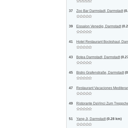
37
Zoo Bar Darmstadt, Darmstadt
(0
39
Eissalon Venedig, Darmstadt
(0.
41
Hotel Restaurant Bockshaut, Dar
43
Botea Darmstadt, Darmstadt
(0.2
45
Bistro Grafenstraße, Darmstadt
(
47
Restaurant Vacaciones Meditera
49
Ristorante DaVinci Zum Treppch
51
Yang-Ji, Darmstadt
(0.28 km)