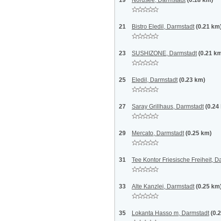
19
Nordsee, Darmstadt
(0.18 km)
21
Bistro Eledil, Darmstadt
(0.21 km
23
SUSHIZONE, Darmstadt
(0.21 k
25
Eledil, Darmstadt
(0.23 km)
27
Saray Grillhaus, Darmstadt
(0.24
29
Mercato, Darmstadt
(0.25 km)
31
Tee Kontor Friesische Freiheit, D
33
Alte Kanzlei, Darmstadt
(0.25 km
35
Lokanta Hasso m, Darmstadt
(0.