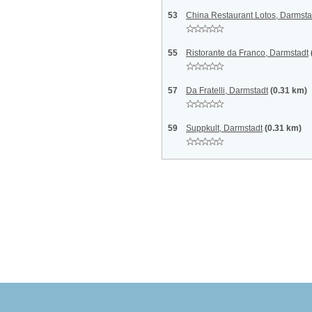
53
China Restaurant Lotos, Darmsta
55
Ristorante da Franco, Darmstadt
57
Da Fratelli, Darmstadt
(0.31 km)
59
Suppkult, Darmstadt
(0.31 km)