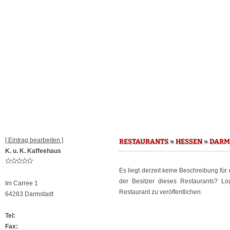
[ Eintrag bearbeiten ]
»
»
RESTAURANTS
HESSEN
DARM
K. u. K. Kaffeehaus
Es liegt derzeit keine Beschreibung für
der Besitzer dieses Restaurants? L
Im Carree 1
Restaurant zu veröffentlichen.
64283 Darmstadt
Tel:
Fax: