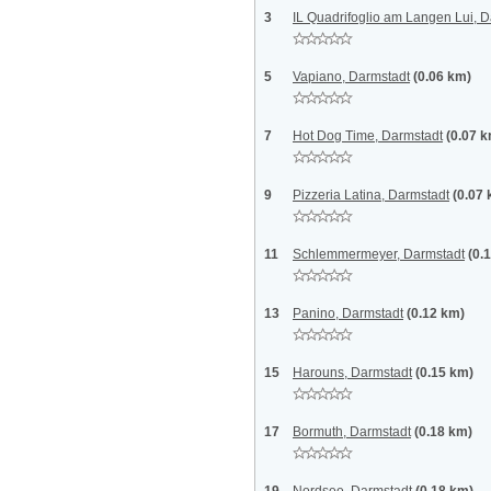
3
IL Quadrifoglio am Langen Lui, 
5
Vapiano, Darmstadt
(0.06 km)
7
Hot Dog Time, Darmstadt
(0.07 
9
Pizzeria Latina, Darmstadt
(0.07
11
Schlemmermeyer, Darmstadt
(0.
13
Panino, Darmstadt
(0.12 km)
15
Harouns, Darmstadt
(0.15 km)
17
Bormuth, Darmstadt
(0.18 km)