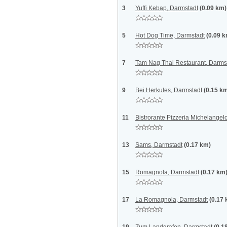
3
Yuffi Kebap, Darmstadt
(0.09 km)
5
Hot Dog Time, Darmstadt
(0.09 
7
Tam Nag Thai Restaurant, Darms
9
Bei Herkules, Darmstadt
(0.15 k
11
Bistrorante Pizzeria Michelangel
13
Sams, Darmstadt
(0.17 km)
15
Romagnola, Darmstadt
(0.17 km
17
La Romagnola, Darmstadt
(0.17