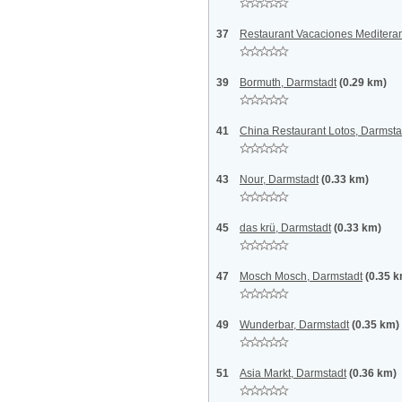
37
Restaurant Vacaciones Meditera
39
Bormuth, Darmstadt
(0.29 km)
41
China Restaurant Lotos, Darmsta
43
Nour, Darmstadt
(0.33 km)
45
das krü, Darmstadt
(0.33 km)
47
Mosch Mosch, Darmstadt
(0.35 
49
Wunderbar, Darmstadt
(0.35 km)
51
Asia Markt, Darmstadt
(0.36 km)