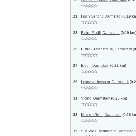
19
Zum Landgrafen, Darmstadt
(0.1
21
Fisch Gericht, Darmstadt
(0.19 k
23
Bistro Eledil, Darmstadt
(0.19 km
25
Bistro Grafenstraße, Darmstadt
(
27
Eledil, Darmstadt
(0.22 km)
29
Lokanta Hasso m, Darmstadt
(0.
31
Vicino, Darmstadt
(0.25 km)
33
Nimm s Grün, Darmstadt
(0.26 k
35
SUBWAY Restaurant, Darmstadt