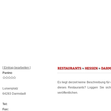
[ Eintrag bearbeiten ]
»
»
RESTAURANTS
HESSEN
DARM
Panino
Es liegt derzeit keine Beschreibung für
dieses Restaurants? Loggen Sie sic
Luisenplatz
veröffentlichen.
64283 Darmstadt
Tel:
Fax: