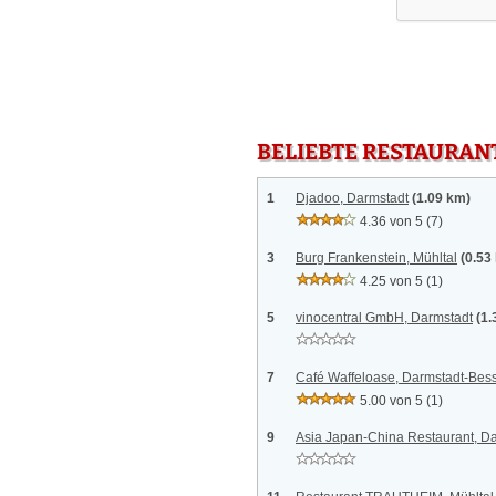
BELIEBTE RESTAURAN
1
Djadoo, Darmstadt
(1.09 km)
4.36 von 5
(7)
3
Burg Frankenstein, Mühltal
(0.53
4.25 von 5
(1)
5
vinocentral GmbH, Darmstadt
(1.
7
Café Waffeloase, Darmstadt-Be
5.00 von 5
(1)
9
Asia Japan-China Restaurant, D