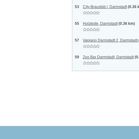
53
City-Braustüb l, Darmstadt
(0.36 
55
Holzkiste, Darmstadt
(0.36 km)
57
Vapiano Darmstadt 2, Darmstadt
59
Zoo Bar Darmstadt, Darmstadt
(0