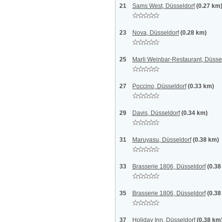
21
Sams West, Düsseldorf
(0.27 km
23
Nova, Düsseldorf
(0.28 km)
25
Marli Weinbar-Restaurant, Düsse
27
Poccino, Düsseldorf
(0.33 km)
29
Davis, Düsseldorf
(0.34 km)
31
Maruyasu, Düsseldorf
(0.38 km)
33
Brasserie 1806, Düsseldorf
(0.38
35
Brasserie 1806, Düsseldorf
(0.38
37
Holiday Inn, Düsseldorf
(0.38 km