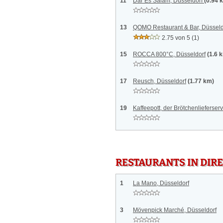
11
Dar Es Salam, Düsseldorf
(0.94 
13
QOMO Restaurant & Bar, Düsseld
2.75 von 5
(1)
15
ROCCA 800°C, Düsseldorf
(1.6 
17
Reusch, Düsseldorf
(1.77 km)
19
Kaffeepott, der Brötchenlieferser
RESTAURANTS IN DI
1
La Mano, Düsseldorf
3
Mövenpick Marché, Düsseldorf