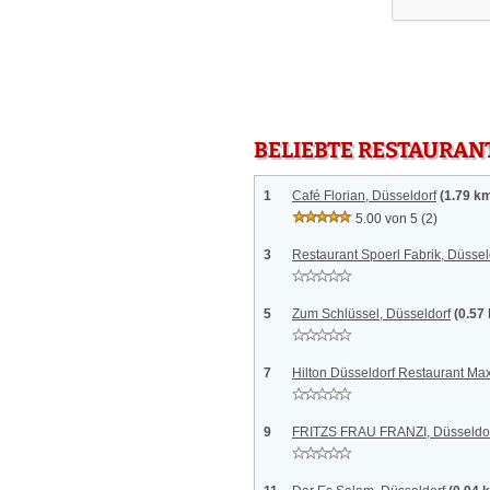
BELIEBTE RESTAURAN
1
Café Florian, Düsseldorf
(1.79 k
5.00 von 5
(2)
3
Restaurant Spoerl Fabrik, Düssel
5
Zum Schlüssel, Düsseldorf
(0.57
7
Hilton Düsseldorf Restaurant Max
9
FRITZS FRAU FRANZI, Düsseldo