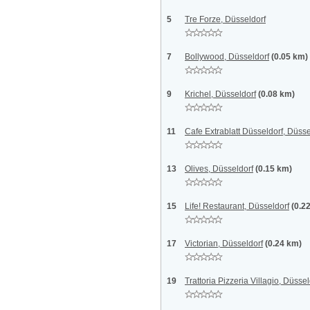
5
Tre Forze, Düsseldorf
7
Bollywood, Düsseldorf
(0.05 km)
9
Krichel, Düsseldorf
(0.08 km)
11
Cafe Extrablatt Düsseldorf, Düsse
13
Olives, Düsseldorf
(0.15 km)
15
Life! Restaurant, Düsseldorf
(0.2
17
Victorian, Düsseldorf
(0.24 km)
19
Trattoria Pizzeria Villagio, Düssel