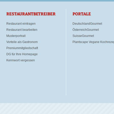
RESTAURANTBETREIBER
PORTALE
Restaurant eintragen
DeutschlandGourmet
Restaurant bearbeiten
ÖsterreichGourmet
Musterportrait
SuisseGourmet
Vorteile als Gastronom
Plantscape Vegane Kochreze
Premiummitgliedschaft
DG für Ihre Homepage
Kennwort vergessen