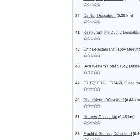
39
Da Noi, Düsseldorf
(0.39 km)
41
Restaurant The Duchy, Düsseldor
43
China-Restaurant Happy Meeting
45
Best Western Hotel Savoy, Düsse
47
FRITZS FRAU FRANZI, Düsseldo
49
Chamäleon, Düsseldorf
(0.44 km
51
Hermes, Düsseldorf
(0.45 km)
53
Frucht & Genuss, Düsseldorf
(0.