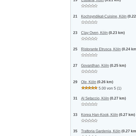
19
Cubana, Köln
(0.21 km)
21
Kochsyndikat-Cuisine, Köln
(0.2
23
Clay Oven, Köln
(0.23 km)
25
Ristorante Etrusca, Köln
(0.24 k
27
Govardhan, Köln
(0.25 km)
29
Ole, Köln
(0.26 km)
5.00 von 5
(1)
31
Al Setaccio, Köln
(0.27 km)
33
Korea Han-Kook, Köln
(0.27 km)
35
Trattoria Gardenia, Köln
(0.27 km