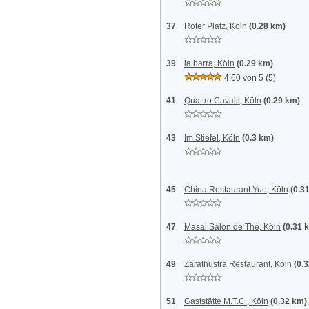
37
Roter Platz, Köln
(0.28 km)
39
la barra, Köln
(0.29 km)
4.60 von 5
(5)
41
Quattro Cavalli, Köln
(0.29 km)
43
Im Stiefel, Köln
(0.3 km)
45
China Restaurant Yue, Köln
(0.3
47
Masal Salon de Thé, Köln
(0.31 
49
Zarathustra Restaurant, Köln
(0.
51
Gaststätte M.T.C., Köln
(0.32 km)