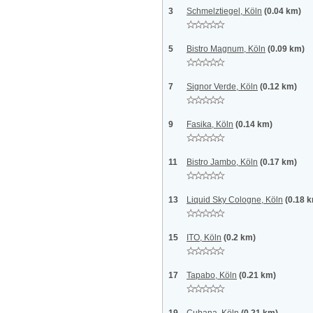
3
Schmelztiegel, Köln
(0.04 km)
5
Bistro Magnum, Köln
(0.09 km)
7
Signor Verde, Köln
(0.12 km)
9
Fasika, Köln
(0.14 km)
11
Bistro Jambo, Köln
(0.17 km)
13
Liquid Sky Cologne, Köln
(0.18 
15
ITO, Köln
(0.2 km)
17
Tapabo, Köln
(0.21 km)