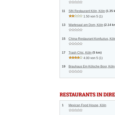
11
SIN Restaurant Köln, Köln
(1.35 
1.50 von 5
(1)
13
Wartesaal am Dom, Köln
(2.14 k
15
China-Restaurant Konfuzius, Köl
17
Trash Chic, Köln
(5 km)
4.00 von 5
(1)
19
Brauhaus Em Kölsche Boor, Köln
RESTAURANTS IN DI
1
Mexican Food House, Köln