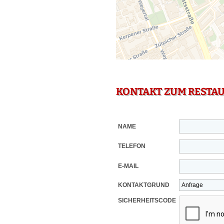
KONTAKT ZUM RESTA
NAME
TELEFON
E-MAIL
KONTAKTGRUND
SICHERHEITSCODE