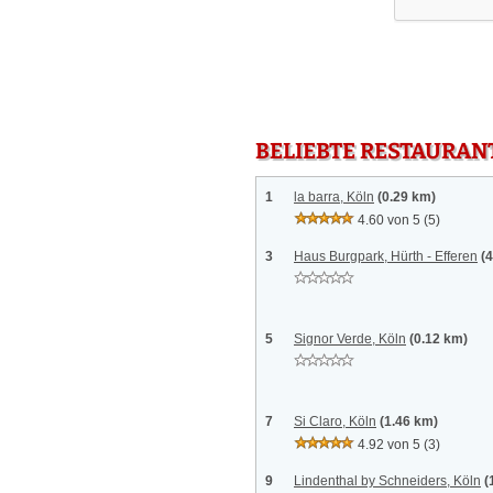
BELIEBTE RESTAURAN
1
la barra, Köln
(0.29 km)
4.60 von 5
(5)
3
Haus Burgpark, Hürth - Efferen
(
5
Signor Verde, Köln
(0.12 km)
7
Si Claro, Köln
(1.46 km)
4.92 von 5
(3)
9
Lindenthal by Schneiders, Köln
(