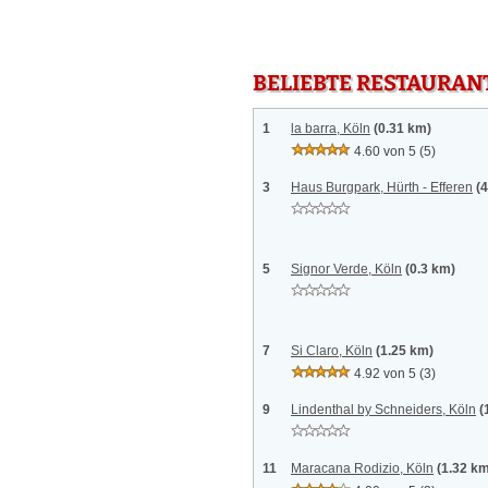
BELIEBTE RESTAURAN
1
la barra, Köln
(0.31 km)
4.60 von 5
(5)
3
Haus Burgpark, Hürth - Efferen
(
5
Signor Verde, Köln
(0.3 km)
7
Si Claro, Köln
(1.25 km)
4.92 von 5
(3)
9
Lindenthal by Schneiders, Köln
(
11
Maracana Rodizio, Köln
(1.32 k