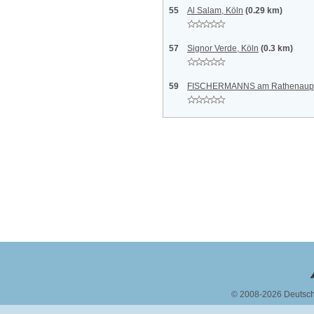
55
Al Salam, Köln
(0.29 km)
57
Signor Verde, Köln
(0.3 km)
59
FISCHERMANNS am Rathenaupla
© 2008-2026 Deutsc