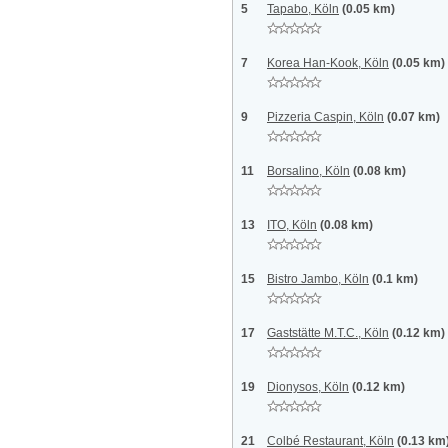
5
Tapabo, Köln
(0.05 km)
7
Korea Han-Kook, Köln
(0.05 km)
9
Pizzeria Caspin, Köln
(0.07 km)
11
Borsalino, Köln
(0.08 km)
13
ITO, Köln
(0.08 km)
15
Bistro Jambo, Köln
(0.1 km)
17
Gaststätte M.T.C., Köln
(0.12 km)
19
Dionysos, Köln
(0.12 km)
21
Colbé Restaurant, Köln
(0.13 km