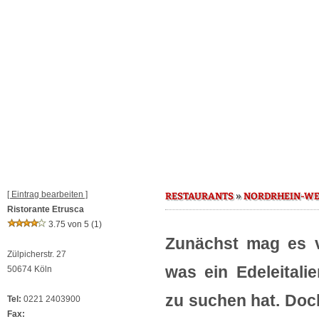
[ Eintrag bearbeiten ]
»
RESTAURANTS
NORDRHEIN-WE
Ristorante Etrusca
3.75 von 5
(1)
Zunächst mag es vi
Zülpicherstr. 27
was ein Edeleitali
50674 Köln
zu suchen hat. Doc
Tel:
0221 2403900
Fax: