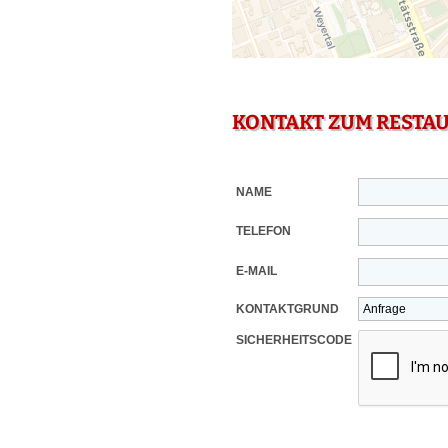
KONTAKT ZUM RESTA
NAME
TELEFON
E-MAIL
KONTAKTGRUND
SICHERHEITSCODE