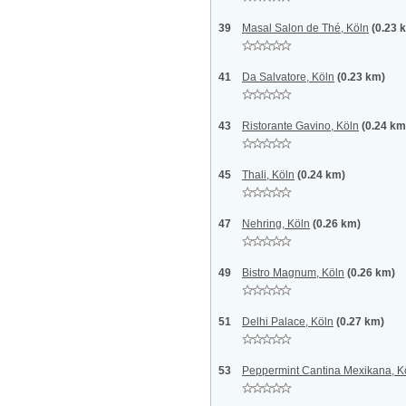
39
Masal Salon de Thé, Köln
(0.23 
41
Da Salvatore, Köln
(0.23 km)
43
Ristorante Gavino, Köln
(0.24 km
45
Thali, Köln
(0.24 km)
47
Nehring, Köln
(0.26 km)
49
Bistro Magnum, Köln
(0.26 km)
51
Delhi Palace, Köln
(0.27 km)
53
Peppermint Cantina Mexikana, K