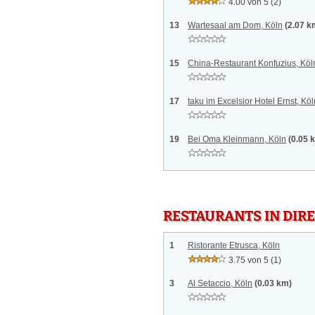
4.00 von 5
(2)
13
Wartesaal am Dom, Köln
(2.07 k
15
China-Restaurant Konfuzius, Köl
17
taku im Excelsior Hotel Ernst, Köl
19
Bei Oma Kleinmann, Köln
(0.05 
RESTAURANTS IN DI
1
Ristorante Etrusca, Köln
3.75 von 5
(1)
3
Al Setaccio, Köln
(0.03 km)