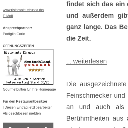
findet sich das ei
www.ristorante-etrusca.de/
und außerdem gib
E-Mail
ganz lange. Das Be
Ansprechpartner:
Padiglia Carlo
die Zeit.
ÖFFNUNGSZEITEN
... weiterlesen
Die ausgezeichnete
Gourmetbutton für Ihre Homepage
Feinschmecker und 
Für den Restaurantbesitzer:
an und auch als 
[ Diesen Eintrag jetzt bearbeiten ]
Als geschlossen melden
Berühmtheiten aus 