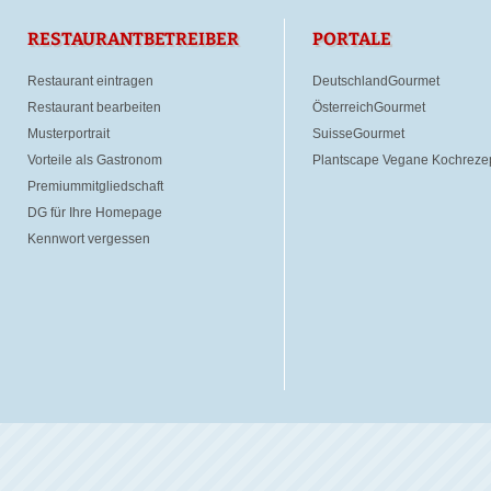
RESTAURANTBETREIBER
PORTALE
Restaurant eintragen
DeutschlandGourmet
Restaurant bearbeiten
ÖsterreichGourmet
Musterportrait
SuisseGourmet
Vorteile als Gastronom
Plantscape Vegane Kochreze
Premiummitgliedschaft
DG für Ihre Homepage
Kennwort vergessen