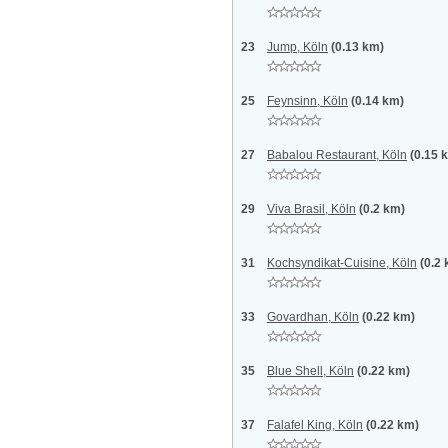
23
Jump, Köln
(0.13 km)
25
Feynsinn, Köln
(0.14 km)
27
Babalou Restaurant, Köln
(0.15 
29
Viva Brasil, Köln
(0.2 km)
31
Kochsyndikat-Cuisine, Köln
(0.2
33
Govardhan, Köln
(0.22 km)
35
Blue Shell, Köln
(0.22 km)
37
Falafel King, Köln
(0.22 km)