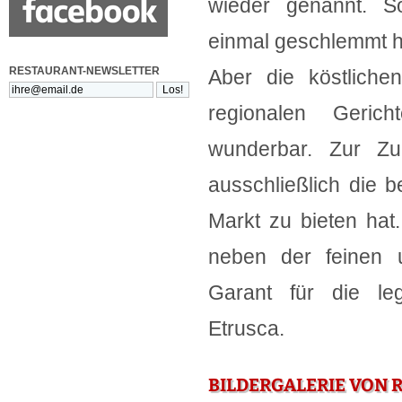
wieder genannt. S
einmal geschlemmt 
RESTAURANT-NEWSLETTER
Aber die köstlichen
regionalen Geric
wunderbar. Zur Zu
ausschließlich die 
Markt zu bieten hat
neben der feinen 
Garant für die le
Etrusca.
BILDERGALERIE VON 