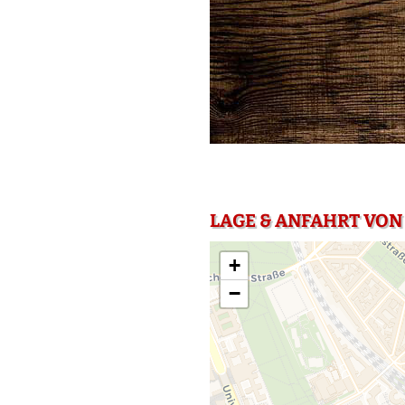
LAGE & ANFAHRT VON 
+
−