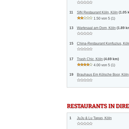
11
SIN Restaurant Köln, Köln
(1.05 
1.50 von 5
(1)
13
Wartesaal am Dom, Köln
(1.89 k
15
China-Restaurant Konfuzius, Köl
17
Trash Chic, Köln
(4.69 km)
4.00 von 5
(1)
19
Brauhaus Em Kölsche Boor, Köln
RESTAURANTS IN DI
1
JuJu & Lu Tapas, Köln