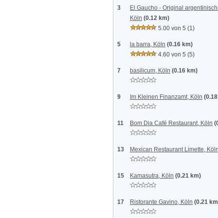
3
El Gaucho - Original argentinisc
Köln
(0.12 km)
5.00 von 5
(1)
5
la barra, Köln
(0.16 km)
4.60 von 5
(5)
7
basilicum, Köln
(0.16 km)
9
Im Kleinen Finanzamt, Köln
(0.1
11
Bom Dia Café Restaurant, Köln
(
13
Mexican Restaurant Limette, Köl
15
Kamasutra, Köln
(0.21 km)
17
Ristorante Gavino, Köln
(0.21 km