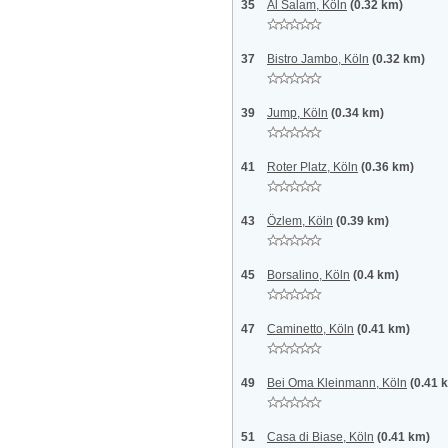
35
Al Salam, Köln
(0.32 km)
37
Bistro Jambo, Köln
(0.32 km)
39
Jump, Köln
(0.34 km)
41
Roter Platz, Köln
(0.36 km)
43
Özlem, Köln
(0.39 km)
45
Borsalino, Köln
(0.4 km)
47
Caminetto, Köln
(0.41 km)
49
Bei Oma Kleinmann, Köln
(0.41 
51
Casa di Biase, Köln
(0.41 km)