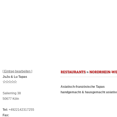
[ Eintrag bearbeiten ]
»
RESTAURANTS
NORDRHEIN-WE
JuJu & Lu Tapas
Asiatisch-französische Tapas
handgemacht & hausgemacht asiatisch
Salierring 38
50677 Köln
Tel:
+4922142317255
Fax: