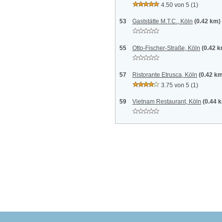
4.50 von 5
(1)
53
Gaststätte M.T.C., Köln
(0.42 km)
55
Otto-Fischer-Straße, Köln
(0.42 
57
Ristorante Etrusca, Köln
(0.42 k
3.75 von 5
(1)
59
Vietnam Restaurant, Köln
(0.44 