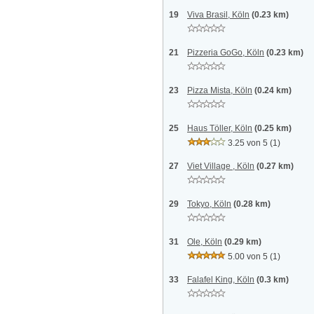
19
Viva Brasil, Köln
(0.23 km)
21
Pizzeria GoGo, Köln
(0.23 km)
23
Pizza Mista, Köln
(0.24 km)
25
Haus Töller, Köln
(0.25 km)
3.25 von 5
(1)
27
Viet Village , Köln
(0.27 km)
29
Tokyo, Köln
(0.28 km)
31
Ole, Köln
(0.29 km)
5.00 von 5
(1)
33
Falafel King, Köln
(0.3 km)