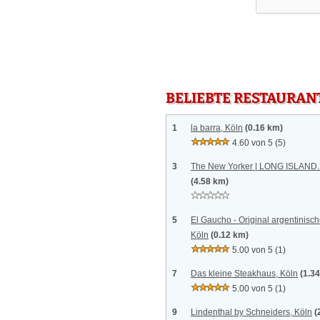
BELIEBTE RESTAURAN
1
la barra, Köln
(0.16 km)
4.60 von 5
(5)
3
The New Yorker | LONG ISLAN
(4.58 km)
5
El Gaucho - Original argentinisc
Köln
(0.12 km)
5.00 von 5
(1)
7
Das kleine Steakhaus, Köln
(1.3
5.00 von 5
(1)
9
Lindenthal by Schneiders, Köln
(