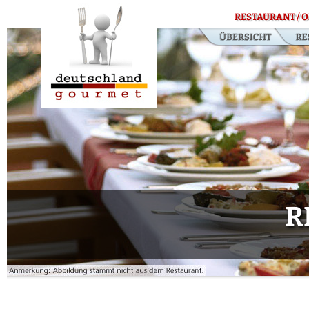
RESTAURANT / O
R