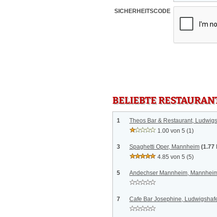
SICHERHEITSCODE
BELIEBTE RESTAURAN
1
Theos Bar & Restaurant, Ludwig
1.00 von 5
(1)
3
Spaghetti Oper, Mannheim
(1.77
4.85 von 5
(5)
5
Andechser Mannheim, Mannhei
7
Cafe Bar Josephine, Ludwigshaf