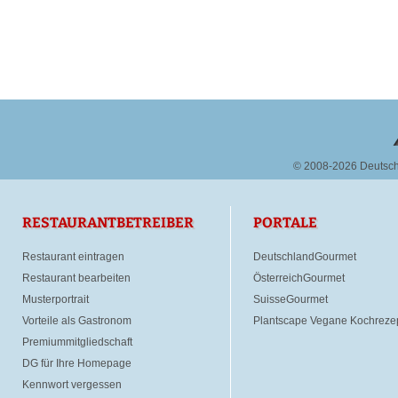
© 2008-2026 Deutsc
RESTAURANTBETREIBER
PORTALE
Restaurant eintragen
DeutschlandGourmet
Restaurant bearbeiten
ÖsterreichGourmet
Musterportrait
SuisseGourmet
Vorteile als Gastronom
Plantscape Vegane Kochreze
Premiummitgliedschaft
DG für Ihre Homepage
Kennwort vergessen