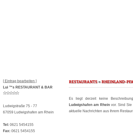
[ Eintrag bearbeiten ]
»
RESTAURANTS
RHEINLAND-PF
Lui ™s RESTAURANT & BAR
Es liegt derzeit keine Beschreibu
Ludwigshafen am Rhein
vor. Sind Sie
Ludwigstraße 75 - 77
aktuelle Nachrichten aus Ihrem Restaura
67059 Ludwigshafen am Rhein
Tel:
0621 5454155
Fax:
0621 5454155