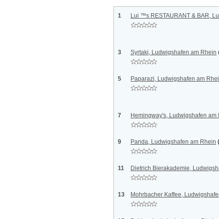
1
Lui ™s RESTAURANT & BAR, Lu
3
Syrtaki, Ludwigshafen am Rhein
5
Paparazi, Ludwigshafen am Rhe
7
Hemingway's, Ludwigshafen am 
9
Panda, Ludwigshafen am Rhein
11
Dietrich Bierakademie, Ludwigs
13
Mohrbacher Kaffee, Ludwigshaf