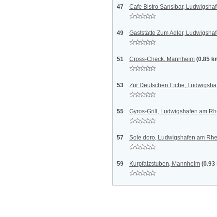
47
Cafe Bistro Sansibar, Ludwigsha
49
Gaststätte Zum Adler, Ludwigsha
51
Cross-Check, Mannheim
(0.85 k
53
Zur Deutschen Eiche, Ludwigsha
55
Gyros-Grill, Ludwigshafen am Rh
57
Sole doro, Ludwigshafen am Rhe
59
Kurpfalzstuben, Mannheim
(0.93