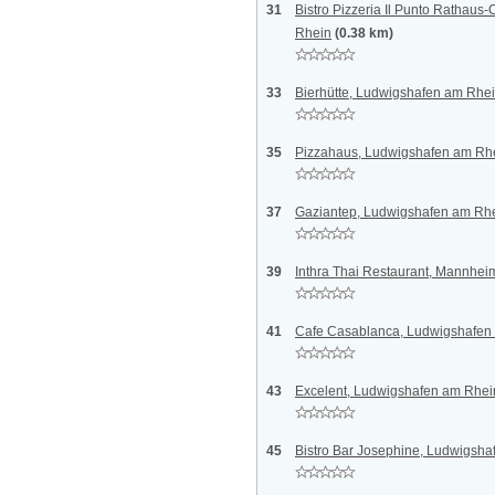
31
Bistro Pizzeria Il Punto Rathaus
Rhein
(0.38 km)
33
Bierhütte, Ludwigshafen am Rhe
35
Pizzahaus, Ludwigshafen am Rh
37
Gaziantep, Ludwigshafen am Rh
39
Inthra Thai Restaurant, Mannhei
41
Cafe Casablanca, Ludwigshafen
43
Excelent, Ludwigshafen am Rhei
45
Bistro Bar Josephine, Ludwigsh