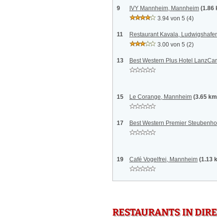
9
IVY Mannheim, Mannheim
(1.86
3.94 von 5
(4)
11
Restaurant Kavala, Ludwigshafe
3.00 von 5
(2)
13
Best Western Plus Hotel LanzCa
15
Le Corange, Mannheim
(3.65 km
17
Best Western Premier Steubenho
19
Café Vogelfrei, Mannheim
(1.13 
RESTAURANTS IN DI