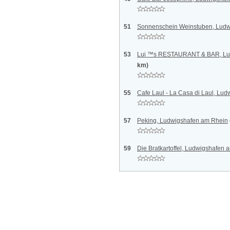
51
Sonnenschein Weinstuben, Ludw
53
Lui ™s RESTAURANT & BAR, Lu
km)
55
Cafe Laul - La Casa di Laul, Lu
57
Peking, Ludwigshafen am Rhein
59
Die Bratkartoffel, Ludwigshafen 