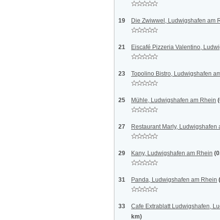
19
Die Zwiwwel, Ludwigshafen am 
21
Eiscafé Pizzeria Valentino, Lud
23
Topolino Bistro, Ludwigshafen a
25
Mühle, Ludwigshafen am Rhein
27
Restaurant Marly, Ludwigshafen
29
Kany, Ludwigshafen am Rhein
(0
31
Panda, Ludwigshafen am Rhein
33
Cafe Extrablatt Ludwigshafen, 
km)