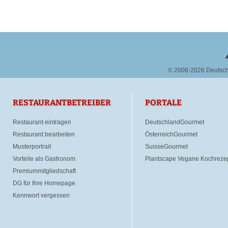
© 2008-2026 Deutsc
RESTAURANTBETREIBER
PORTALE
Restaurant eintragen
DeutschlandGourmet
Restaurant bearbeiten
ÖsterreichGourmet
Musterportrait
SuisseGourmet
Vorteile als Gastronom
Plantscape Vegane Kochreze
Premiummitgliedschaft
DG für Ihre Homepage
Kennwort vergessen