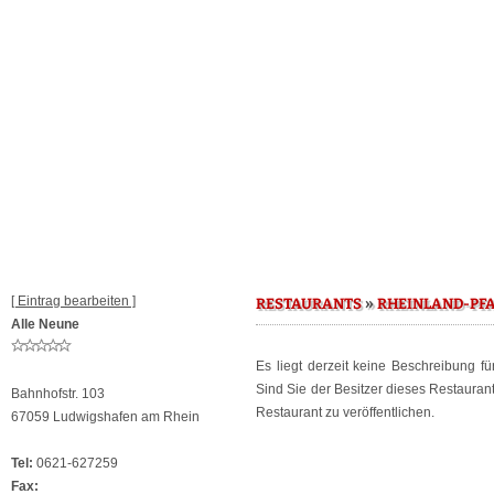
[ Eintrag bearbeiten ]
»
RESTAURANTS
RHEINLAND-PF
Alle Neune
Es liegt derzeit keine Beschreibung f
Sind Sie der Besitzer dieses Restaura
Bahnhofstr. 103
Restaurant zu veröffentlichen.
67059 Ludwigshafen am Rhein
Tel:
0621-627259
Fax: