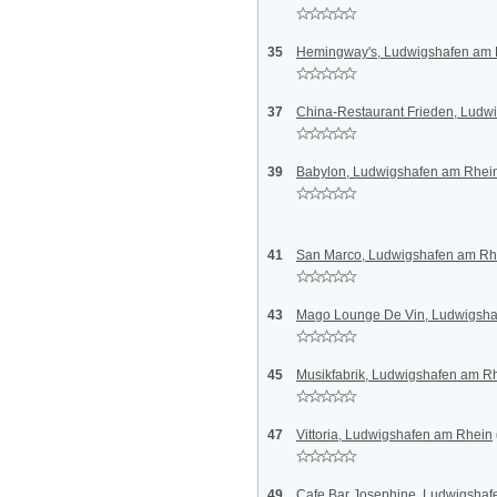
35
Hemingway's, Ludwigshafen am 
37
China-Restaurant Frieden, Ludw
39
Babylon, Ludwigshafen am Rhei
41
San Marco, Ludwigshafen am Rh
43
Mago Lounge De Vin, Ludwigsha
45
Musikfabrik, Ludwigshafen am R
47
Vittoria, Ludwigshafen am Rhein
49
Cafe Bar Josephine, Ludwigshaf