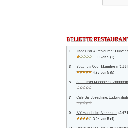
BELIEBTE RESTAURAN
1
Theos Bar & Restaurant, Ludwig
1.00 von 5
(1)
3
Spaghetti Oper, Mannheim
(2.66
4.85 von 5
(5)
5
Andechser Mannheim, Mannhei
7
Cafe Bar Josephine, Ludwigshaf
9
IVY Mannheim, Mannheim
(2.67
3.94 von 5
(4)