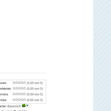
ssen
(0.00 von 5)
mbiente
(0.00 von 5)
ervice
(0.00 von 5)
reise
(0.00 von 5)
che:
Bayerisch