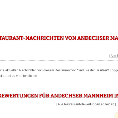
STAURANT-NACHRICHTEN VON ANDECHSER MA
[ Alle
keine aktuellen Nachrichten von diesem Restaurant vor. Sind Sie der Besitzer? Logg
aurant zu veröffentlichen.
BEWERTUNGEN FÜR ANDECHSER MANNHEIM I
[ Alle Restaurant-Bewertungen anzeigen ]