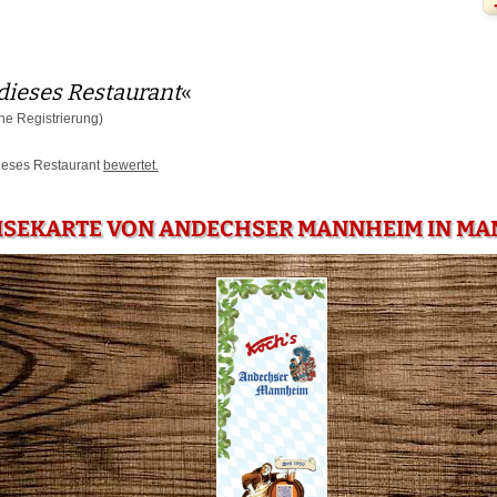
dieses Restaurant
«
e Registrierung)
dieses Restaurant
bewertet.
EISEKARTE VON ANDECHSER MANNHEIM IN M