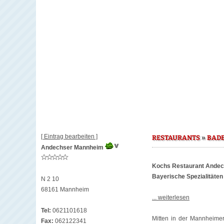
[ Eintrag bearbeiten ]
»
RESTAURANTS
BAD
Andechser Mannheim
Kochs Restaurant Andec
Bayerische Spezialitäten
N 2 10
68161 Mannheim
... weiterlesen
Tel:
0621101618
Mitten in der Mannheime
Fax:
062122341