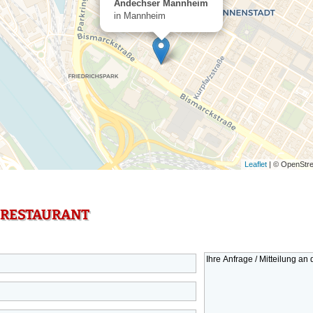
Andechser Mannheim
in Mannheim
Leaflet
| © OpenStre
 RESTAURANT