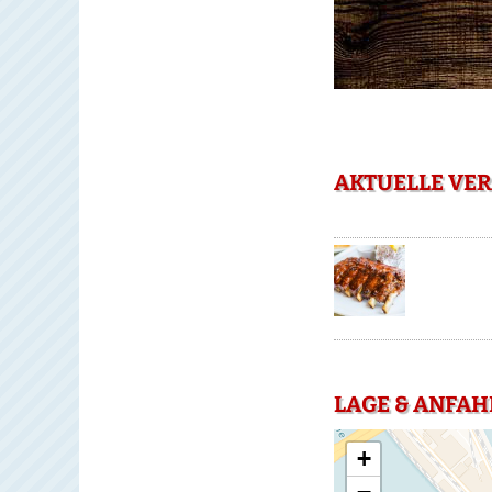
AKTUELLE VE
LAGE & ANFA
+