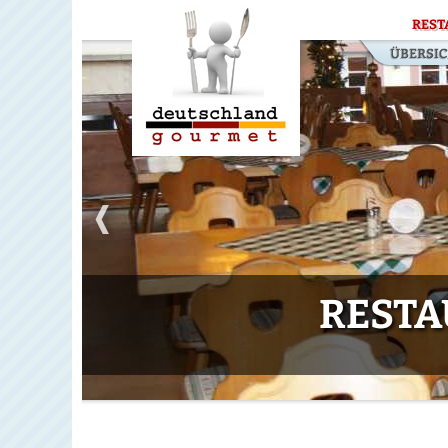
REST
RESTA