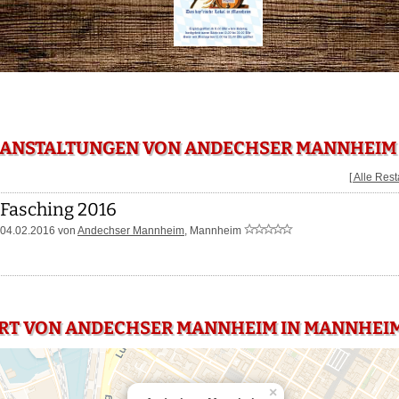
RANSTALTUNGEN VON ANDECHSER MANNHEIM
[ Alle Res
Fasching 2016
04.02.2016 von
Andechser Mannheim
, Mannheim
HRT VON ANDECHSER MANNHEIM IN MANNHEI
×