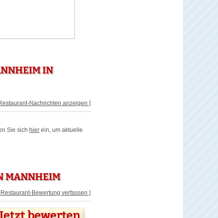
NNHEIM IN
 Restaurant-Nachrichten anzeigen ]
en Sie sich
hier
ein, um aktuelle
N MANNHEIM
[ Restaurant-Bewertung verfassen ]