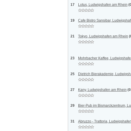
17
Lotus, Ludwigshafen am Rhein
(
19
Cafe Bistro Sansibar, Ludwigsha
21
Tokyo, Ludwigshafen am Rhein
(
23
Mohrbacher Kaffee, Ludwigshaf
25
Dietrich Bierakademie, Ludwigs
27
Kany, Ludwigshafen am Rhein
(0
29
Bier-Pub im Bismarckzentrum, L
31
Abruzzo - Trattoria, Ludwigshaf