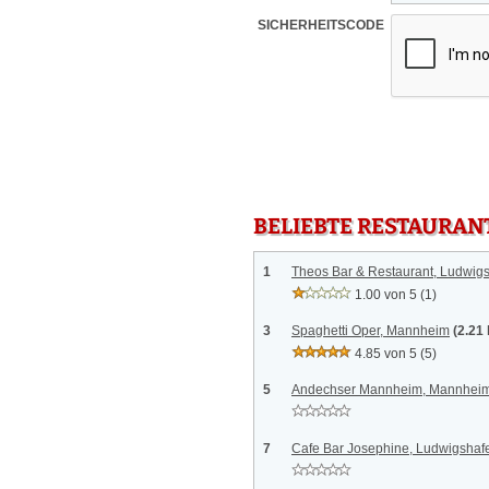
SICHERHEITSCODE
BELIEBTE RESTAURAN
1
Theos Bar & Restaurant, Ludwig
1.00 von 5
(1)
3
Spaghetti Oper, Mannheim
(2.21
4.85 von 5
(5)
5
Andechser Mannheim, Mannhei
7
Cafe Bar Josephine, Ludwigshaf