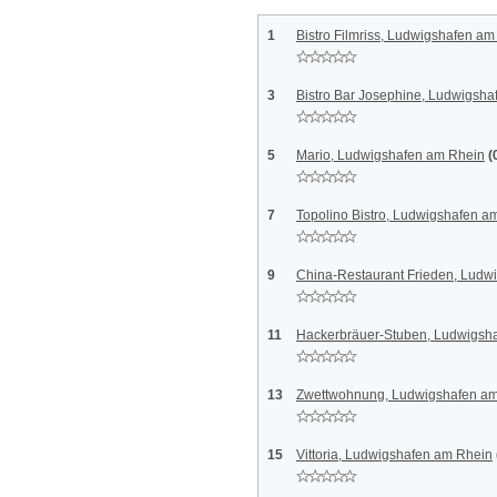
1
Bistro Filmriss, Ludwigshafen a
3
Bistro Bar Josephine, Ludwigsh
5
Mario, Ludwigshafen am Rhein
(
7
Topolino Bistro, Ludwigshafen a
9
China-Restaurant Frieden, Ludw
11
Hackerbräuer-Stuben, Ludwigsh
13
Zwettwohnung, Ludwigshafen a
15
Vittoria, Ludwigshafen am Rhein