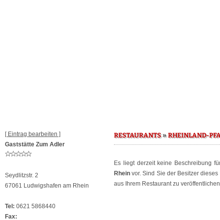
[ Eintrag bearbeiten ]
»
RESTAURANTS
RHEINLAND-PF
Gaststätte Zum Adler
Es liegt derzeit keine Beschreibung f
Rhein
vor. Sind Sie der Besitzer diese
Seydlitzstr. 2
aus Ihrem Restaurant zu veröffentlichen
67061 Ludwigshafen am Rhein
Tel:
0621 5868440
Fax: