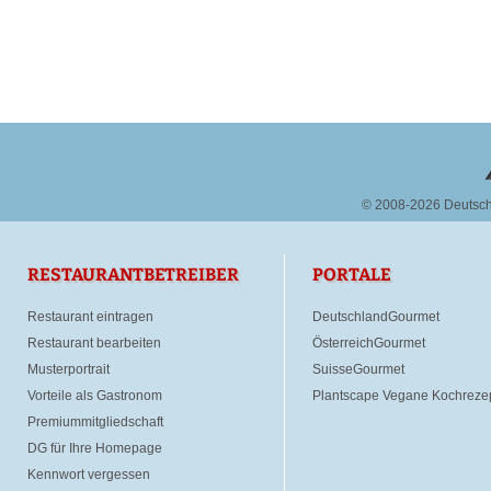
© 2008-2026 Deutsc
RESTAURANTBETREIBER
PORTALE
Restaurant eintragen
DeutschlandGourmet
Restaurant bearbeiten
ÖsterreichGourmet
Musterportrait
SuisseGourmet
Vorteile als Gastronom
Plantscape Vegane Kochreze
Premiummitgliedschaft
DG für Ihre Homepage
Kennwort vergessen