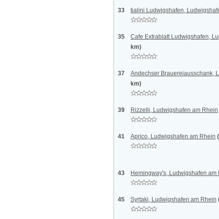
33
tialini Ludwigshafen, Ludwigshaf
35
Cafe Extrablatt Ludwigshafen, 
km)
37
Andechser Brauereiausschank, 
km)
39
Rizzelli, Ludwigshafen am Rhein
41
Aprico, Ludwigshafen am Rhein
43
Hemingway's, Ludwigshafen am 
45
Syrtaki, Ludwigshafen am Rhein