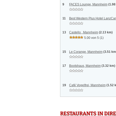
9
FACES Lounge, Mannheim
(1.98
11
Best Western Plus Hotel LanzCa
13
Castello , Mannheim
(2.13 km)
5.00 von 5
(1)
15
Le Corange, Mannheim
(3.51 km
17
Bootshaus, Mannheim
(3.32 km)
19
Café Vogelfrei, Mannheim
(1.52 
RESTAURANTS IN DI