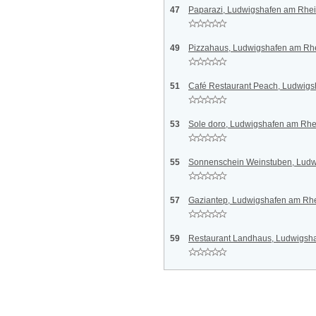
47
Paparazi, Ludwigshafen am Rhe
49
Pizzahaus, Ludwigshafen am Rh
51
Café Restaurant Peach, Ludwig
53
Sole doro, Ludwigshafen am Rhe
55
Sonnenschein Weinstuben, Ludw
57
Gaziantep, Ludwigshafen am Rh
59
Restaurant Landhaus, Ludwigsh