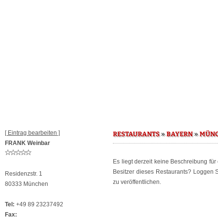
[ Eintrag bearbeiten ]
»
»
RESTAURANTS
BAYERN
MÜN
FRANK Weinbar
Es liegt derzeit keine Beschreibung fü
Besitzer dieses Restaurants? Loggen 
Residenzstr. 1
zu veröffentlichen.
80333 München
Tel:
+49 89 23237492
Fax: