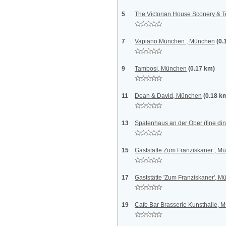
5
The Victorian House Sconery & 
7
Vapiano München , München
(0.
9
Tambosi, München
(0.17 km)
11
Dean & David, München
(0.18 k
13
Spatenhaus an der Oper (fine di
15
Gaststätte Zum Franziskaner , M
17
Gaststätte 'Zum Franziskaner', 
19
Cafe Bar Brasserie Kunsthalle, 