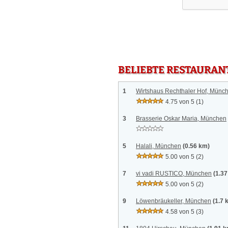
BELIEBTE RESTAURAN
1
Wirtshaus Rechthaler Hof, Münc
4.75 von 5
(1)
3
Brasserie Oskar Maria, München
5
Halali, München
(0.56 km)
5.00 von 5
(2)
7
vi vadi RUSTICO, München
(1.3
5.00 von 5
(2)
9
Löwenbräukeller, München
(1.7 
4.58 von 5
(3)