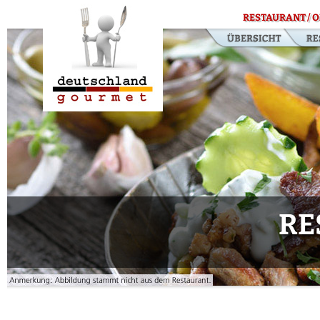
RESTAURANT / O
RE