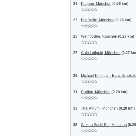
21
Pageou, München
(0.26 km)
23
BiteDelite, München
(0.26 km)
25
Weintrödler, München
(0.27 km)
27
Cafe Luitpold, München
(0.27 km
29
Michael Dillinger - Eis & Schok
31
Carlton, München
(0.28 km)
33
Thai Atrium , München
(0.28 km)
35
Sakura Sushi Bar, München
(0.2