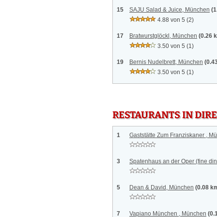
15
SAJU Salad & Juice, München
(1
4.88 von 5
(2)
17
Bratwurstglöckl, München
(0.26 
3.50 von 5
(1)
19
Bernis Nudelbrett, München
(0.4
3.50 von 5
(1)
RESTAURANTS IN DI
1
Gaststätte Zum Franziskaner , M
3
Spatenhaus an der Oper (fine di
5
Dean & David, München
(0.08 k
7
Vapiano München , München
(0.