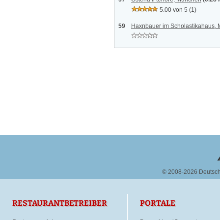
5.00 von 5
(1)
59
Haxnbauer im Scholastikahaus,
© 2008-2026 Deutsc
RESTAURANTBETREIBER
PORTALE