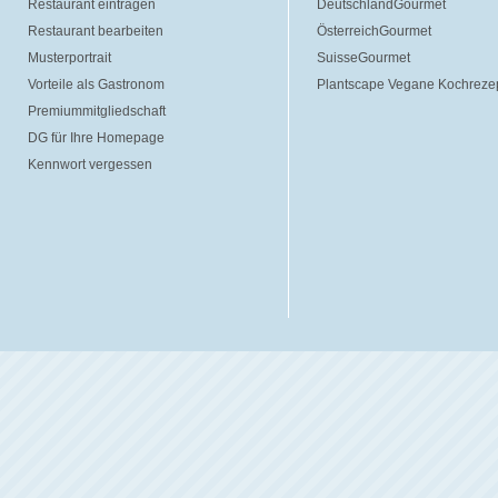
Restaurant eintragen
DeutschlandGourmet
Restaurant bearbeiten
ÖsterreichGourmet
Musterportrait
SuisseGourmet
Vorteile als Gastronom
Plantscape Vegane Kochreze
Premiummitgliedschaft
DG für Ihre Homepage
Kennwort vergessen