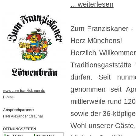
... weiterlesen
Zum Franziskaner - 
Herz Münchens!
Herzlich Willkommen
Traditionsgaststätt
dürfen. Seit nun
genommen seit Apr
www.zum-franziskaner.de
E-Mail
mittlerweile rund 120
Ansprechpartner:
sowie der 36-köpfig
Herr Alexander Strauhal
Wohl unserer Gäste.
ÖFFNUNGSZEITEN