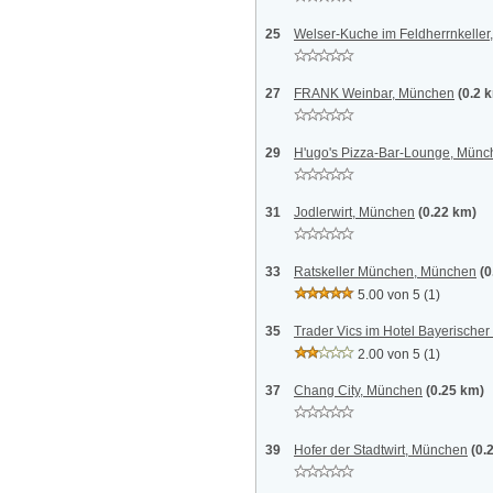
25
Welser-Kuche im Feldherrnkelle
27
FRANK Weinbar, München
(0.2 
29
H'ugo's Pizza-Bar-Lounge, Münc
31
Jodlerwirt, München
(0.22 km)
33
Ratskeller München, München
(0
5.00 von 5
(1)
35
Trader Vics im Hotel Bayerische
2.00 von 5
(1)
37
Chang City, München
(0.25 km)
39
Hofer der Stadtwirt, München
(0.