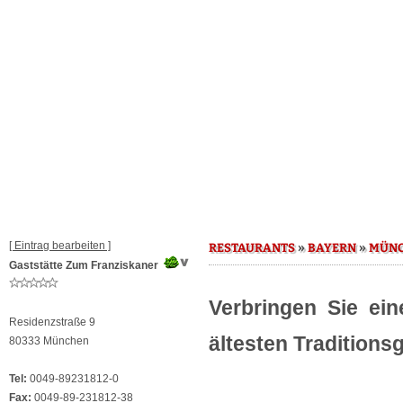
[ Eintrag bearbeiten ]
»
»
RESTAURANTS
BAYERN
MÜN
Gaststätte Zum Franziskaner
Verbringen Sie ein
Residenzstraße 9
ältesten Traditions
80333 München
Tel:
0049-89231812-0
Fax:
0049-89-231812-38