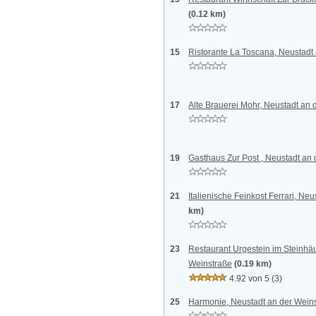
(0.12 km)
15
Ristorante La Toscana, Neustadt
17
Alte Brauerei Mohr, Neustadt an 
19
Gasthaus Zur Post , Neustadt an
21
Italienische Feinkost Ferrari, Ne
km)
23
Restaurant Urgestein im Steinhäu
Weinstraße
(0.19 km)
4.92 von 5
(3)
25
Harmonie, Neustadt an der Wein