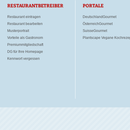
RESTAURANTBETREIBER
PORTALE
Restaurant eintragen
DeutschlandGourmet
Restaurant bearbeiten
ÖsterreichGourmet
Musterportrait
SuisseGourmet
Vorteile als Gastronom
Plantscape Vegane Kochreze
Premiummitgliedschaft
DG für Ihre Homepage
Kennwort vergessen