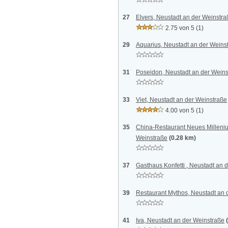
27
Elvers, Neustadt an der Weinstra
2.75 von 5
(1)
29
Aquarius, Neustadt an der Weins
31
Poseidon, Neustadt an der Weins
33
Viet, Neustadt an der Weinstraße
4.00 von 5
(1)
35
China-Restaurant Neues Milleniu
Weinstraße
(0.28 km)
37
Gasthaus Konfetti , Neustadt an 
39
Restaurant Mythos, Neustadt an 
41
Iva, Neustadt an der Weinstraße