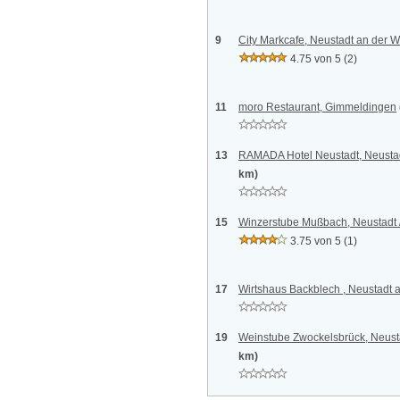
9
City Markcafe, Neustadt an der 
4.75 von 5
(2)
11
moro Restaurant, Gimmeldingen
13
RAMADA Hotel Neustadt, Neustad
km)
15
Winzerstube Mußbach, Neustadt
3.75 von 5
(1)
17
Wirtshaus Backblech , Neustadt 
19
Weinstube Zwockelsbrück, Neust
km)