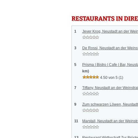
RESTAURANTS IN DI
1
Jever Krog, Neustadt an der Wei
3
De Rossi, Neustadt an der Weins
5
Prisma | Bistro | Cafe | Bar, Neus
km)
4.50 von 5
(1)
7
Tiffany, Neustadt an der Weinstr
9
Zum schwarzen Löwen, Neustadt
11
Marstall, Neustadt an der Weinst
13
Restaurant Wirthschaft Zur Brück