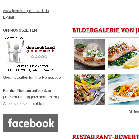
www.jeverkrog-neustadt.de
E-Mail
BILDERGALERIE VON J
ÖFFNUNGSZEITEN
Gourmetbutton für Ihre Homepage
Für den Restaurantbesitzer:
[ Diesen Eintrag jetzt bearbeiten ]
Als geschlossen melden
Bildda
RESTAURANT-BEWERTU