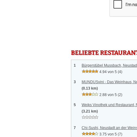
BELIEBTE RESTAURAN
1
Bürgerstübel Mussbach, Neustad
4.94 von 5
(4)
3
MUNDUSvini - Das Weinhaus, Ne
(0.13 km)
2.88 von 5
(2)
5
Weiks Vinothek und Restaurant, 
(3.21 km)
7
Chi-Sushi, Neustadt an der Wein
3.75 von 5
(7)