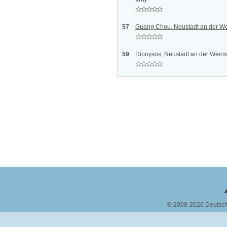
57
Guang Chou, Neustadt an der We
59
Dionysos, Neustadt an der Weins
© 2008-2026 Deutsc