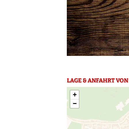
LAGE & ANFAHRT VON 
+
−