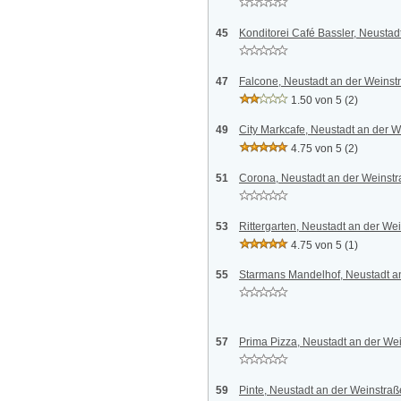
45
Konditorei Café Bassler, Neustad
47
Falcone, Neustadt an der Weinst
1.50 von 5
(2)
49
City Markcafe, Neustadt an der 
4.75 von 5
(2)
51
Corona, Neustadt an der Weinst
53
Rittergarten, Neustadt an der We
4.75 von 5
(1)
55
Starmans Mandelhof, Neustadt a
57
Prima Pizza, Neustadt an der We
59
Pinte, Neustadt an der Weinstraß