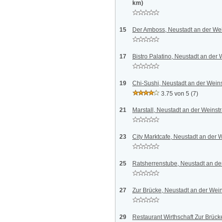
km)
15
Der Amboss, Neustadt an der We
17
Bistro Palatino, Neustadt an der
19
Chi-Sushi, Neustadt an der Wein
3.75 von 5
(7)
21
Marstall, Neustadt an der Weinst
23
City Marktcafe, Neustadt an der 
25
Ratsherrenstube, Neustadt an de
27
Zur Brücke, Neustadt an der Wei
29
Restaurant Wirthschaft Zur Brück