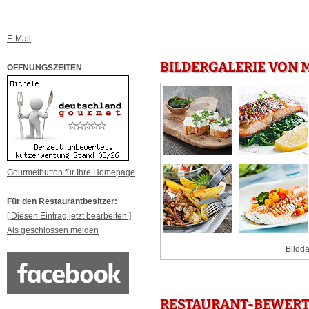
E-Mail
BILDERGALERIE VON M
ÖFFNUNGSZEITEN
Gourmetbutton für Ihre Homepage
Für den Restaurantbesitzer:
[ Diesen Eintrag jetzt bearbeiten ]
Als geschlossen melden
Bildda
RESTAURANT-BEWERTU