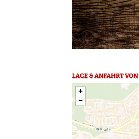
LAGE & ANFAHRT VON 
+
−