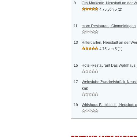
9
City Markcafe, Neustadt an der 
4.75 von 5
(2)
11
moro Restaurant, Gimmeldingen
13
Rittergarten, Neustadt an der We
4.75 von 5
(1)
15
Hotel-Restaurant Das Waldhaus
17
Weinstube Zwockelsbrück, Neust
km)
19
Wirtshaus Backblech , Neustadt 