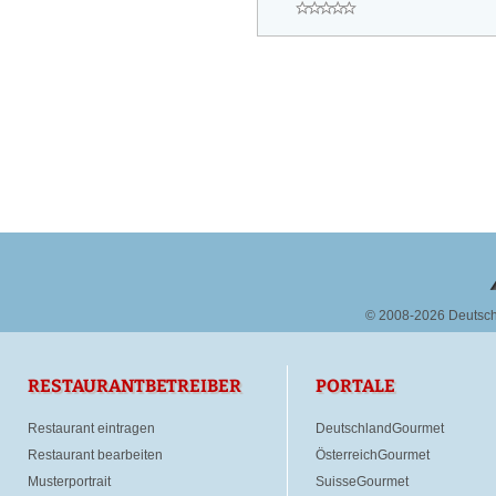
© 2008-2026 Deutsc
RESTAURANTBETREIBER
PORTALE
Restaurant eintragen
DeutschlandGourmet
Restaurant bearbeiten
ÖsterreichGourmet
Musterportrait
SuisseGourmet