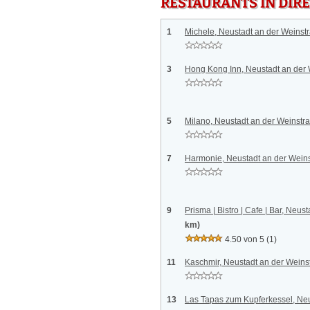
RESTAURANTS IN DI
1
Michele, Neustadt an der Weinst
3
Hong Kong Inn, Neustadt an der
5
Milano, Neustadt an der Weinstr
7
Harmonie, Neustadt an der Wein
9
Prisma | Bistro | Cafe | Bar, Neus
km)
4.50 von 5
(1)
11
Kaschmir, Neustadt an der Wein
13
Las Tapas zum Kupferkessel, Neu