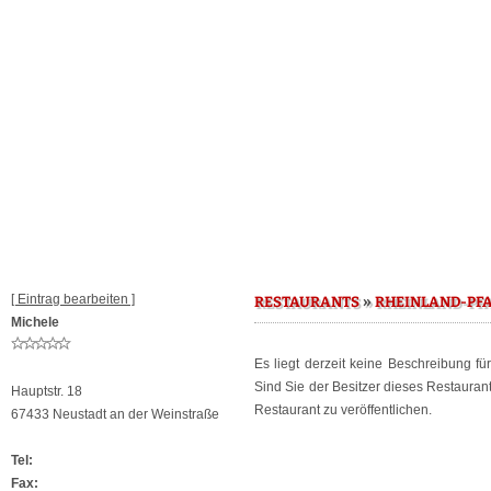
[ Eintrag bearbeiten ]
»
RESTAURANTS
RHEINLAND-PF
Michele
Es liegt derzeit keine Beschreibung f
Sind Sie der Besitzer dieses Restaura
Hauptstr. 18
Restaurant zu veröffentlichen.
67433 Neustadt an der Weinstraße
Tel:
Fax: