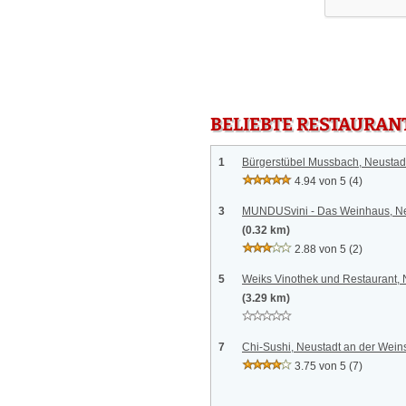
BELIEBTE RESTAURAN
1
Bürgerstübel Mussbach, Neustad
4.94 von 5
(4)
3
MUNDUSvini - Das Weinhaus, Ne
(0.32 km)
2.88 von 5
(2)
5
Weiks Vinothek und Restaurant, 
(3.29 km)
7
Chi-Sushi, Neustadt an der Wein
3.75 von 5
(7)