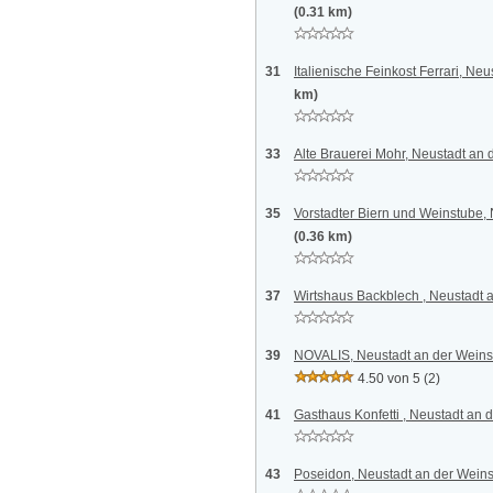
(0.31 km)
31
Italienische Feinkost Ferrari, Ne
km)
33
Alte Brauerei Mohr, Neustadt an 
35
Vorstadter Biern und Weinstube,
(0.36 km)
37
Wirtshaus Backblech , Neustadt 
39
NOVALIS, Neustadt an der Weins
4.50 von 5
(2)
41
Gasthaus Konfetti , Neustadt an 
43
Poseidon, Neustadt an der Weins