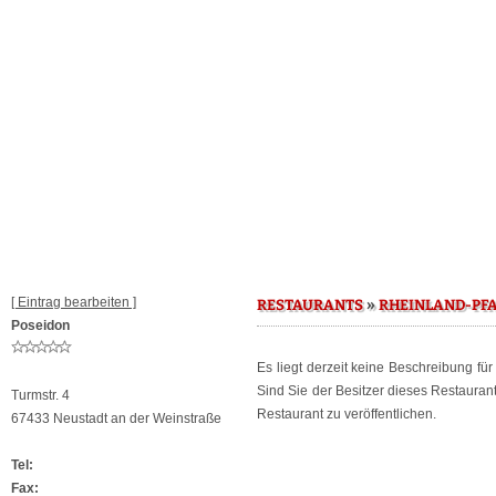
[ Eintrag bearbeiten ]
»
RESTAURANTS
RHEINLAND-PF
Poseidon
Es liegt derzeit keine Beschreibung fü
Sind Sie der Besitzer dieses Restaura
Turmstr. 4
Restaurant zu veröffentlichen.
67433 Neustadt an der Weinstraße
Tel:
Fax: