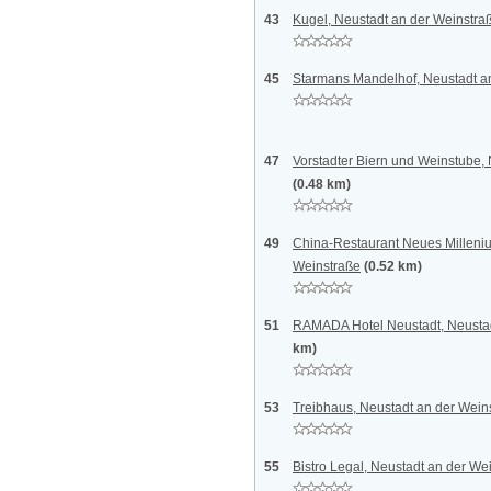
43
Kugel, Neustadt an der Weinstra
45
Starmans Mandelhof, Neustadt a
47
Vorstadter Biern und Weinstube,
(0.48 km)
49
China-Restaurant Neues Milleniu
Weinstraße
(0.52 km)
51
RAMADA Hotel Neustadt, Neustad
km)
53
Treibhaus, Neustadt an der Wein
55
Bistro Legal, Neustadt an der We