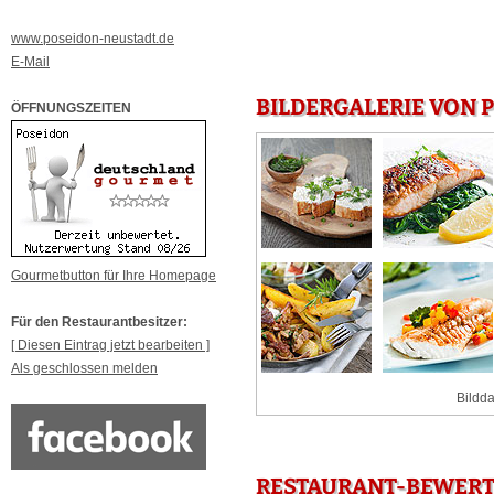
www.poseidon-neustadt.de
E-Mail
BILDERGALERIE VON P
ÖFFNUNGSZEITEN
Gourmetbutton für Ihre Homepage
Für den Restaurantbesitzer:
[ Diesen Eintrag jetzt bearbeiten ]
Als geschlossen melden
Bildda
RESTAURANT-BEWERTU