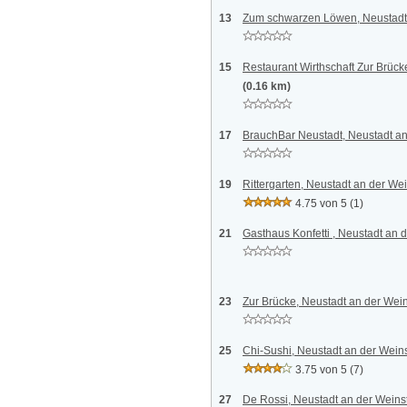
13
Zum schwarzen Löwen, Neustadt
15
Restaurant Wirthschaft Zur Brück
(0.16 km)
17
BrauchBar Neustadt, Neustadt an
19
Rittergarten, Neustadt an der We
4.75 von 5
(1)
21
Gasthaus Konfetti , Neustadt an 
23
Zur Brücke, Neustadt an der Wei
25
Chi-Sushi, Neustadt an der Wein
3.75 von 5
(7)
27
De Rossi, Neustadt an der Weins