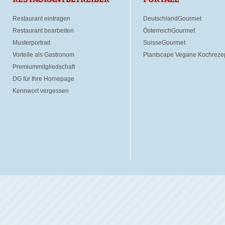
Restaurant eintragen
DeutschlandGourmet
Restaurant bearbeiten
ÖsterreichGourmet
Musterportrait
SuisseGourmet
Vorteile als Gastronom
Plantscape Vegane Kochreze
Premiummitgliedschaft
DG für Ihre Homepage
Kennwort vergessen