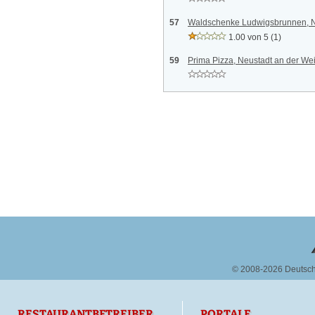
57
Waldschenke Ludwigsbrunnen, Ne
1.00 von 5
(1)
59
Prima Pizza, Neustadt an der We
© 2008-2026 Deutsc
RESTAURANTBETREIBER
PORTALE