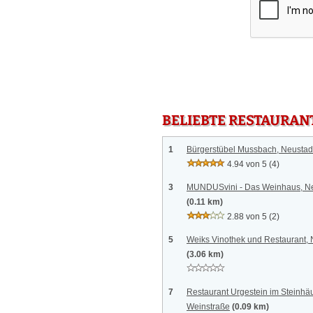
BELIEBTE RESTAURAN
1
Bürgerstübel Mussbach, Neustad
4.94 von 5
(4)
3
MUNDUSvini - Das Weinhaus, Ne
(0.11 km)
2.88 von 5
(2)
5
Weiks Vinothek und Restaurant, 
(3.06 km)
7
Restaurant Urgestein im Steinhäu
Weinstraße
(0.09 km)