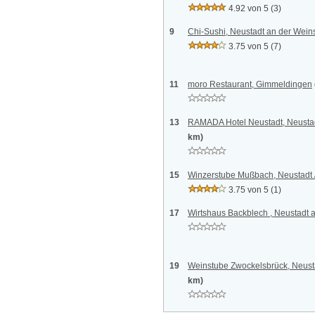
4.92 von 5
(3)
9
Chi-Sushi, Neustadt an der Wein
3.75 von 5
(7)
11
moro Restaurant, Gimmeldingen
13
RAMADA Hotel Neustadt, Neustad
km)
15
Winzerstube Mußbach, Neustadt
3.75 von 5
(1)
17
Wirtshaus Backblech , Neustadt 
19
Weinstube Zwockelsbrück, Neust
km)