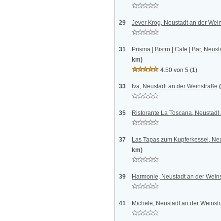
29
Jever Krog, Neustadt an der Wei
31
Prisma | Bistro | Cafe | Bar, Neus
km)
4.50 von 5
(1)
33
Iva, Neustadt an der Weinstraße
35
Ristorante La Toscana, Neustadt
37
Las Tapas zum Kupferkessel, Neu
km)
39
Harmonie, Neustadt an der Wein
41
Michele, Neustadt an der Weinst