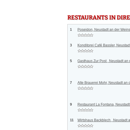
RESTAURANTS IN DI
1
Poseidon, Neustadt an der Weins
3
Konditorei Café Bassler, Neustad
5
Gasthaus Zur Post , Neustadt an
7
Alte Brauerei Mohr, Neustadt an 
9
Restaurant La Fontana, Neustadt
11
Wirtshaus Backblech , Neustadt 