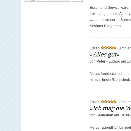
Essen und Service waren 
Lokal angenehme Atmos
war auch schon im Somme
Schöner Biergarten
Essen
Ambie
»
Alles gut
«
von
Peter - Ludwig
am 14
Nettes Ambiente, sehr net
mit das beste Rumpsteak d
Essen
Ambie
»
Ich mag die W
von
Sebastian
am 10.09.
Hervorragend! Ich bin meh