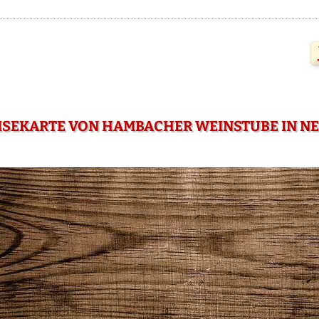
ISEKARTE VON HAMBACHER WEINSTUBE IN NE