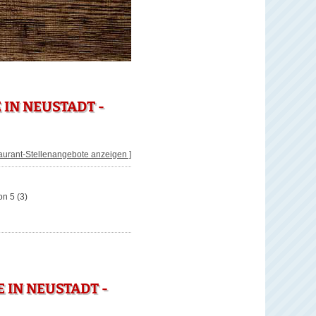
IN NEUSTADT -
taurant-Stellenangebote anzeigen ]
on 5
(3)
IN NEUSTADT -