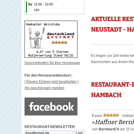
So
11:00 - 22:00
Uhr
AKTUELLE RE
NEUSTADT - 
Es liegen zur Zeit leider 
Nachrichten aus Ihrem Rest
Gourmetbutton für Ihre Homepage
Für den Restaurantbesitzer:
[ Diesen Eintrag jetzt bearbeiten ]
RESTAURANT-
Als geschlossen melden
HAMBACH
Essen
Ambie
»
Haffner Bern
RESTAURANT-NEWSLETTER
von
Bernhard74
am 25.0