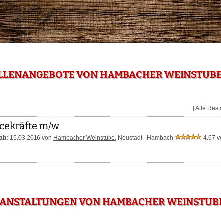
LLENANGEBOTE VON HAMBACHER WEINSTUBE 
[ Alle Res
cekräfte m/w
ab:
15.03.2016 von
Hambacher Weinstube
,
Neustadt - Hambach
4.67 v
RANSTALTUNGEN VON HAMBACHER WEINSTUBE 