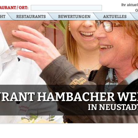
Ihr aktue
AURANT / ORT:
G
URANT HAMBACHER WE
IN NEUSTAD