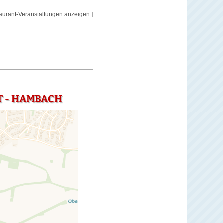
taurant-Veranstaltungen anzeigen ]
T - HAMBACH