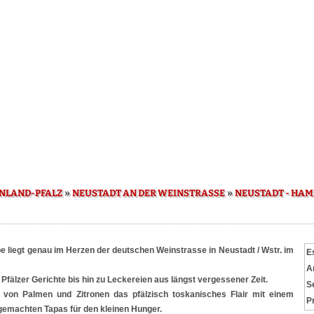
»
»
NLAND-PFALZ
NEUSTADT AN DER WEINSTRASSE
NEUSTADT - HA
liegt genau im Herzen der deutschen Weinstrasse in Neustadt / Wstr. im
E
A
 Pfälzer Gerichte bis hin zu Leckereien aus längst vergessener Zeit.
S
 von Palmen und Zitronen das pfälzisch toskanisches Flair mit einem
P
emachten Tapas für den kleinen Hunger.