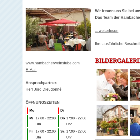
Wir freuen uns Sie bei un
Das Team der Hambache
... weiterlesen
Ihre ausführliche Beschrei
BILDERGALERI
www.hambacherweinstube.com
E-Mail
Ansprechpartner:
Herr Jörg Dieudonné
ÖFFNUNGSZEITEN
Mo
Di
Mi
17:00 - 22:00
Do
17:00 - 22:00
Uhr
Uhr
Fr
17:00 - 22:00
Sa
17:00 - 22:00
Uhr
Uhr