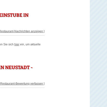
INSTUBE IN
 Restaurant-Nachrichten anzeigen ]
en Sie sich
hier
ein, um aktuelle
N NEUSTADT -
[ Restaurant-Bewertung verfassen ]