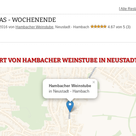
[ Alle Res
AS - WOCHENENDE
.2016 von
Hambacher Weinstube
, Neustadt - Hambach
4.67 von 5
(3)
RT VON HAMBACHER WEINSTUBE IN NEUSTAD
×
Hambacher Weinstube
in Neustadt - Hambach