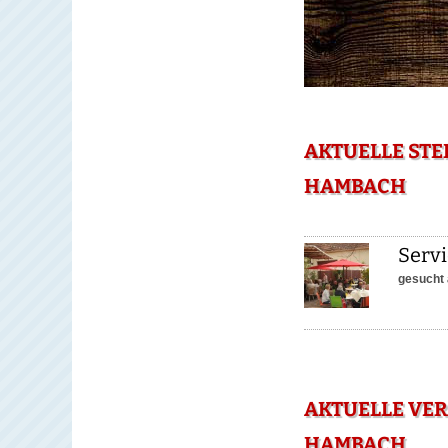
AKTUELLE STE
HAMBACH
Servi
gesucht 
AKTUELLE VE
HAMBACH