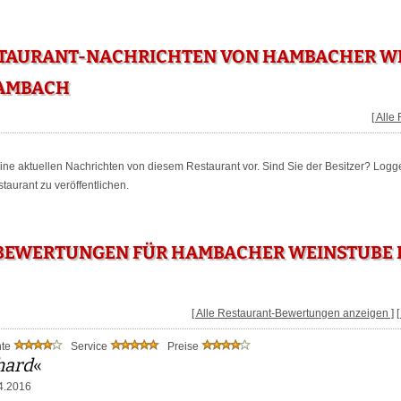
STAURANT-NACHRICHTEN VON HAMBACHER WE
HAMBACH
[ Alle
keine aktuellen Nachrichten von diesem Restaurant vor. Sind Sie der Besitzer? Logg
aurant zu veröffentlichen.
BEWERTUNGEN FÜR HAMBACHER WEINSTUBE I
[ Alle Restaurant-Bewertungen anzeigen ]
nte
Service
Preise
hard
«
4.2016