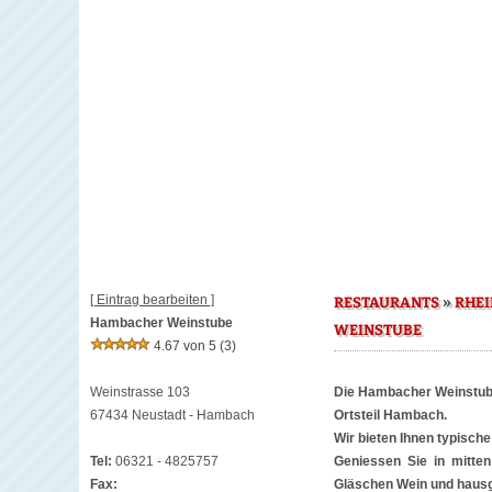
[ Eintrag bearbeiten ]
»
RESTAURANTS
RHEI
Hambacher Weinstube
WEINSTUBE
4.67 von 5
(3)
Weinstrasse 103
Die Hambacher Weinstube 
67434 Neustadt - Hambach
Ortsteil Hambach.
Wir bieten Ihnen typische
Tel:
06321 - 4825757
Geniessen Sie in mitten
Fax:
Gläschen Wein und hausg