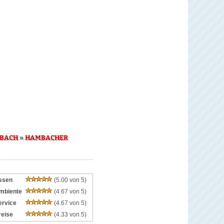
»
MBACH
HAMBACHER
ssen
(5.00 von 5)
mbiente
(4.67 von 5)
ervice
(4.67 von 5)
reise
(4.33 von 5)