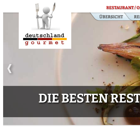
RESTAURANT / O
DIE BESTEN RE