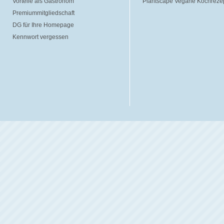
Vorteile als Gastronom
Plantscape Vegane Kochreze
Premiummitgliedschaft
DG für Ihre Homepage
Kennwort vergessen