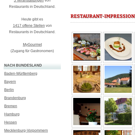
5 Veranstaltungen
von
Restaurants in Deutschland.
RESTAURANT-IMPRESSION
Heute gibt es
1417 offene Stellen
von
Restaurants in Deutschland.
MyGourmet
(Zugang für Gastronomen)
NACH BUNDESLAND
Baden-Württemberg
Bayern
Berlin
Brandenburg
Bremen
Hamburg
Hessen
Mecklenburg-Vorpommern