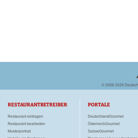
© 2008-2026 Deutsc
RESTAURANTBETREIBER
PORTALE
Restaurant eintragen
DeutschlandGourmet
Restaurant bearbeiten
ÖsterreichGourmet
Musterportrait
SuisseGourmet