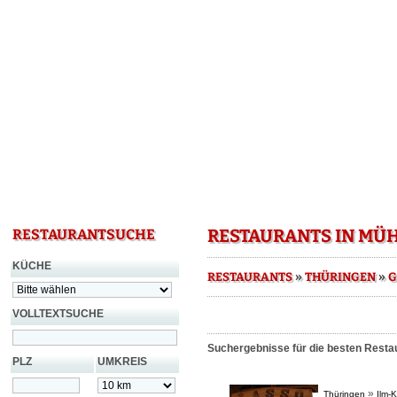
RESTAURANTS IN MÜ
RESTAURANTSUCHE
KÜCHE
»
»
RESTAURANTS
THÜRINGEN
G
VOLLTEXTSUCHE
Suchergebnisse für die besten Restau
PLZ
UMKREIS
»
Thüringen
Ilm-K