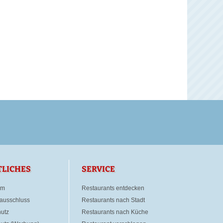
TLICHES
SERVICE
um
Restaurants entdecken
ausschluss
Restaurants nach Stadt
utz
Restaurants nach Küche