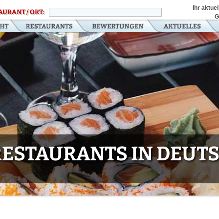
Ihr aktue
AURANT / ORT:
G
 RESTAURANTS IN DEU