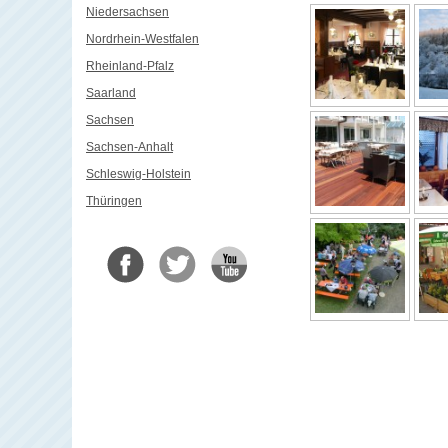
Niedersachsen
Nordrhein-Westfalen
Rheinland-Pfalz
Saarland
Sachsen
Sachsen-Anhalt
Schleswig-Holstein
Thüringen