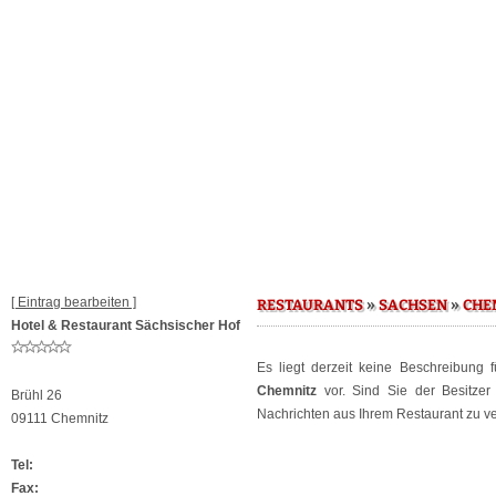
[ Eintrag bearbeiten ]
»
»
RESTAURANTS
SACHSEN
CHE
Hotel & Restaurant Sächsischer Hof
Es liegt derzeit keine Beschreibung 
Chemnitz
vor. Sind Sie der Besitze
Brühl 26
Nachrichten aus Ihrem Restaurant zu ver
09111 Chemnitz
Tel:
Fax: