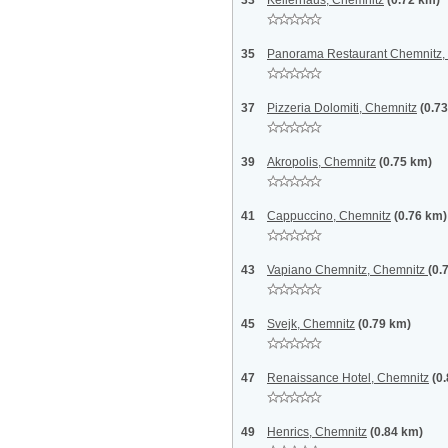
33
Kellerhaus, Chemnitz
(0.72 km)
35
Panorama Restaurant Chemnitz,
37
Pizzeria Dolomiti, Chemnitz
(0.7
39
Akropolis, Chemnitz
(0.75 km)
41
Cappuccino, Chemnitz
(0.76 km)
43
Vapiano Chemnitz, Chemnitz
(0.
45
Svejk, Chemnitz
(0.79 km)
47
Renaissance Hotel, Chemnitz
(0
49
Henrics, Chemnitz
(0.84 km)