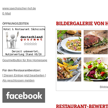
www.saechsischer-hof.de
E-Mail
BILDERGALERIE VON 
ÖFFNUNGSZEITEN
Gourmetbutton für Ihre Homepage
Für den Restaurantbesitzer:
[ Diesen Eintrag jetzt bearbeiten ]
Als geschlossen melden
Bildda
RESTAURANT-BEWERTU