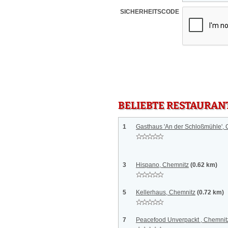
SICHERHEITSCODE
BELIEBTE RESTAURAN
1
Gasthaus 'An der Schloßmühle',
3
Hispano, Chemnitz
(0.62 km)
5
Kellerhaus, Chemnitz
(0.72 km)
7
Peacefood Unverpackt , Chemnit