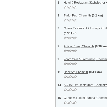
1
Hotel & Restaurant Sächsischer 
3
Tudor Pub, Chemnitz
(0.2 km)
5
Opera Restaurant & Lounge im H
(0.34 km)
7
Antica Roma, Chemnitz
(0.36 km
9
Zoom Café & Fotostudio, Chemni
11
Heck Art, Chemnitz
(0.43 km)
13
SCHALOM Restaurant, Chemnitz
15
Günnewig Hotel Europa, Chemni