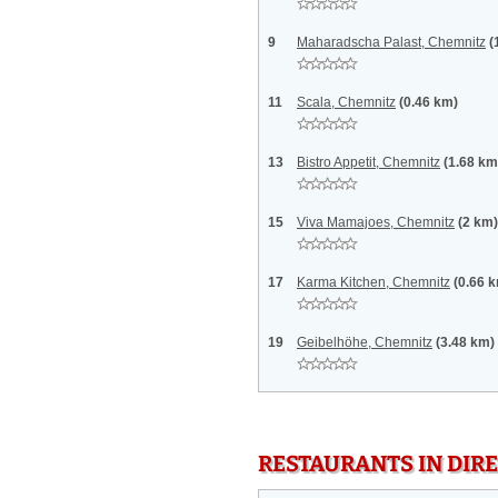
9
Maharadscha Palast, Chemnitz
(
11
Scala, Chemnitz
(0.46 km)
13
Bistro Appetit, Chemnitz
(1.68 km
15
Viva Mamajoes, Chemnitz
(2 km)
17
Karma Kitchen, Chemnitz
(0.66 
19
Geibelhöhe, Chemnitz
(3.48 km)
RESTAURANTS IN DI