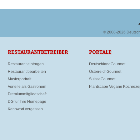
© 2008-2026 Deutsc
RESTAURANTBETREIBER
PORTALE
Restaurant eintragen
DeutschlandGourmet
Restaurant bearbeiten
ÖsterreichGourmet
Musterportrait
SuisseGourmet
Vorteile als Gastronom
Plantscape Vegane Kochreze
Premiummitgliedschaft
DG für Ihre Homepage
Kennwort vergessen