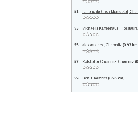
51
Ladencafe Casa Monto Sol, Che
53
Michaelis Kaffeehaus + Restaura
55
alexxanders , Chemnitz
(0.93 km
57
Ratskeller Chemnitz, Chemnitz
(
59
Don, Chemnitz
(0.95 km)