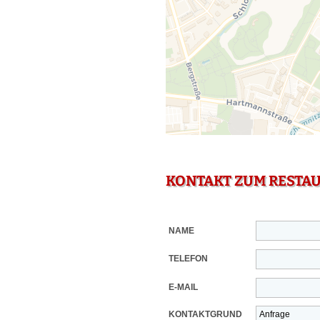
KONTAKT ZUM RESTA
NAME
TELEFON
E-MAIL
KONTAKTGRUND