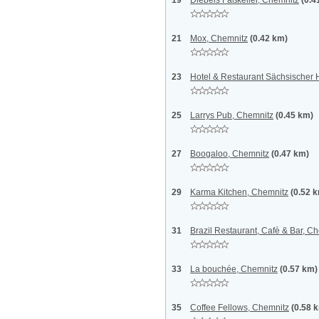
19
Diebels Faßkeller, Chemnitz
(0.4
21
Mox, Chemnitz
(0.42 km)
23
Hotel & Restaurant Sächsischer 
25
Larrys Pub, Chemnitz
(0.45 km)
27
Boogaloo, Chemnitz
(0.47 km)
29
Karma Kitchen, Chemnitz
(0.52 
31
Brazil Restaurant, Cafè & Bar, C
33
La bouchée, Chemnitz
(0.57 km)
35
Coffee Fellows, Chemnitz
(0.58 