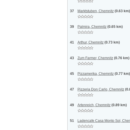
37
Marktstuben, Chemnitz
(0.63 km)
39
Palmira, Chemnitz
(0.65 km)
41
Arthur, Chemnitz
(0.73 km)
43
Zum Farmer, Chemnitz
(0.76 km)
45
Pizzamerika, Chemnitz
(0.77 km)
47
Pizzeria Don Carlo, Chemnitz
(0
49
Artenreich, Chemnitz
(0.89 km)
51
Ladencafe Casa Monto Sol, Che