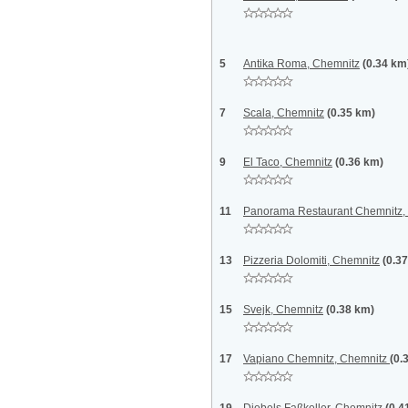
5
Antika Roma, Chemnitz
(0.34 km
7
Scala, Chemnitz
(0.35 km)
9
El Taco, Chemnitz
(0.36 km)
11
Panorama Restaurant Chemnitz,
13
Pizzeria Dolomiti, Chemnitz
(0.3
15
Svejk, Chemnitz
(0.38 km)
17
Vapiano Chemnitz, Chemnitz
(0.