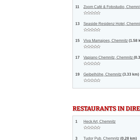
11
Zoom Café & Fotostudio, Chemni
13
Seaside Residenz Hotel, Chemni
15
Viva Mamajoes, Chemnitz
(1.58 
17
Vapiano Chemnitz, Chemnitz
(0.
19
Geibelhöhe, Chemnitz
(3.33 km)
RESTAURANTS IN DI
1
Heck Art, Chemnitz
3
Tudor Pub, Chemnitz
(0.28 km)