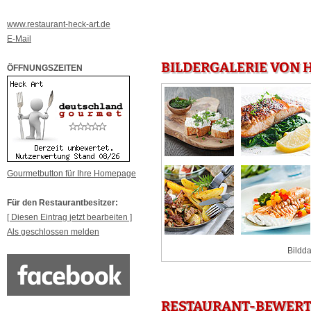
www.restaurant-heck-art.de
E-Mail
BILDERGALERIE VON 
ÖFFNUNGSZEITEN
Gourmetbutton für Ihre Homepage
Für den Restaurantbesitzer:
[ Diesen Eintrag jetzt bearbeiten ]
Als geschlossen melden
Bildda
RESTAURANT-BEWERT