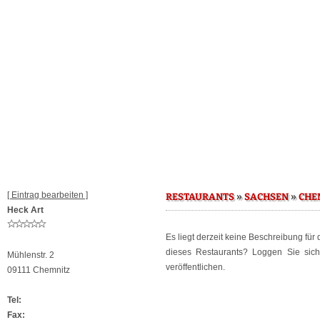
[ Eintrag bearbeiten ]
»
»
RESTAURANTS
SACHSEN
CHE
Heck Art
Es liegt derzeit keine Beschreibung für
dieses Restaurants? Loggen Sie sic
Mühlenstr. 2
veröffentlichen.
09111 Chemnitz
Tel:
Fax: