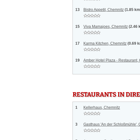
13
Bistro Appetit, Chemnitz
(1.85 km
15
Viva Mamajoes, Chemnitz
(2.46 
17
Karma Kitchen, Chemnitz
(0.69 
19
Amber Hotel Plaza - Restaurant,
RESTAURANTS IN DI
1
Kellerhaus, Chemnitz
3
Gasthaus 'An der Schloßmühle',