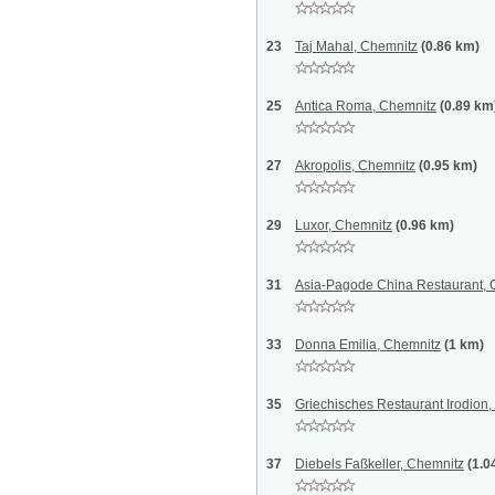
23
Taj Mahal, Chemnitz
(0.86 km)
25
Antica Roma, Chemnitz
(0.89 km
27
Akropolis, Chemnitz
(0.95 km)
29
Luxor, Chemnitz
(0.96 km)
31
Asia-Pagode China Restaurant, 
33
Donna Emilia, Chemnitz
(1 km)
35
Griechisches Restaurant Irodion
37
Diebels Faßkeller, Chemnitz
(1.0