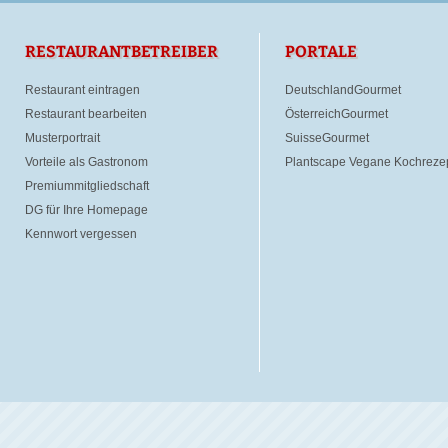
RESTAURANTBETREIBER
PORTALE
Restaurant eintragen
DeutschlandGourmet
Restaurant bearbeiten
ÖsterreichGourmet
Musterportrait
SuisseGourmet
Vorteile als Gastronom
Plantscape Vegane Kochreze
Premiummitgliedschaft
DG für Ihre Homepage
Kennwort vergessen