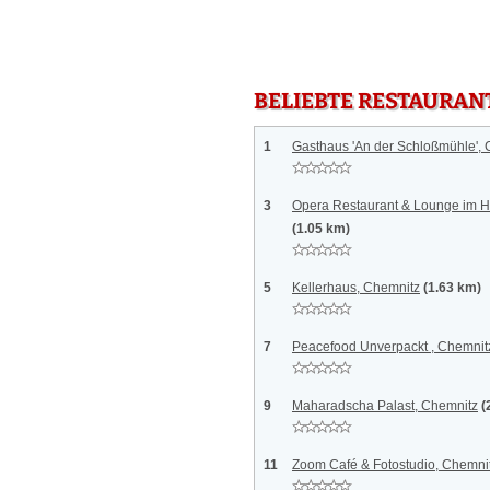
BELIEBTE RESTAURAN
1
Gasthaus 'An der Schloßmühle',
3
Opera Restaurant & Lounge im H
(1.05 km)
5
Kellerhaus, Chemnitz
(1.63 km)
7
Peacefood Unverpackt , Chemnit
9
Maharadscha Palast, Chemnitz
(
11
Zoom Café & Fotostudio, Chemni