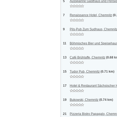
5
Ausspanne Gasthaus und Pensio
7
Renaissance Hotel, Chemnitz
(0
9
Pils-Pub Zum Sudhaus, Chemnit
11
Böhmisches Bier und Speisehau
13
Café Brühlaffe, Chemnitz
(0.68 k
15
Tudor Pub, Chemnitz
(0.71 km)
17
Hotel & Restaurant Sächsischer 
19
Bukowski, Chemnitz
(0.74 km)
21
Pizzeria Bistro Papagalo, Chemni