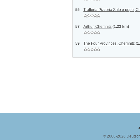
55
Trattoria Pizzeria Sale e pepe, C
57
Arthur, Chemnitz
(1.23 km)
59
The Four Provinces, Chemnitz
(1
© 2008-2026 Deutsc