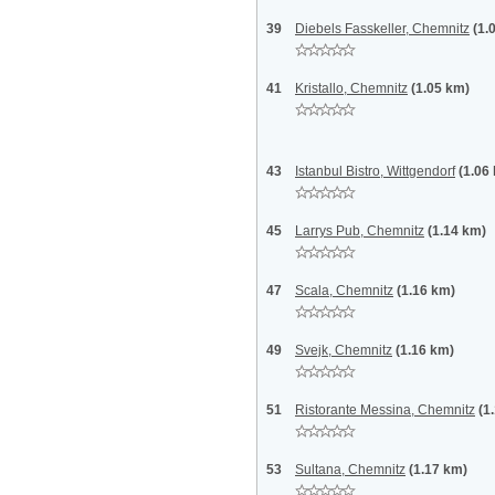
39
Diebels Fasskeller, Chemnitz
(1.
41
Kristallo, Chemnitz
(1.05 km)
43
Istanbul Bistro, Wittgendorf
(1.06
45
Larrys Pub, Chemnitz
(1.14 km)
47
Scala, Chemnitz
(1.16 km)
49
Svejk, Chemnitz
(1.16 km)
51
Ristorante Messina, Chemnitz
(1
53
Sultana, Chemnitz
(1.17 km)