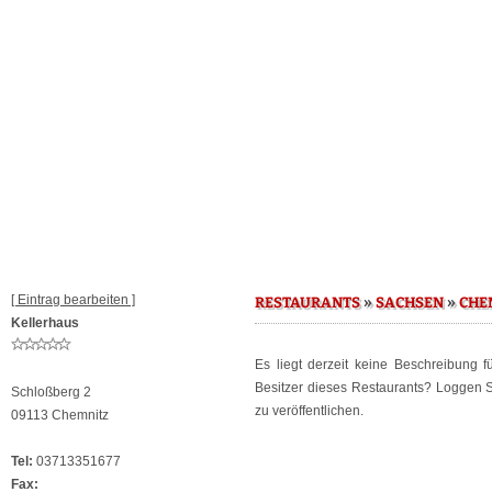
[ Eintrag bearbeiten ]
»
»
RESTAURANTS
SACHSEN
CHE
Kellerhaus
Es liegt derzeit keine Beschreibung 
Besitzer dieses Restaurants? Loggen 
Schloßberg 2
zu veröffentlichen.
09113 Chemnitz
Tel:
03713351677
Fax: