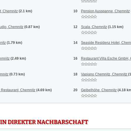
t, Chemnitz
(2.1 km)
10
Pension Ausspanne, Chemnitz
udio, Chemnitz
(0.87 km)
12
Scala, Chemnitz
(1.15 km)
nitz
(1.79 km)
14
Seaside Residenz Hotel, Chem
emnitz
(2.49 km)
16
Restaurant Villa Esche GmbH,
mnitz
(0.73 km)
18
Vapiano Chemnitz, Chemnitz
(
- Restaurant, Chemnitz
(4.69 km)
20
Geibelhöhe, Chemnitz
(4.18 k
 IN DIREKTER NACHBARSCHAFT