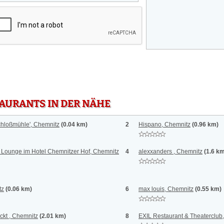
TAURANTS IN DER NÄHE
chloßmühle', Chemnitz
(0.04 km)
2
Hispano, Chemnitz
(0.96 km)
 Lounge im Hotel Chemnitzer Hof, Chemnitz
4
alexxanders , Chemnitz
(1.6 k
tz
(0.06 km)
6
max louis, Chemnitz
(0.55 km)
kt , Chemnitz
(2.01 km)
8
EXIL Restaurant & Theaterclub