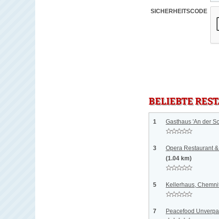
SICHERHEITSCODE
BELIEBTE RES
1
Gasthaus 'An der S
3
Opera Restaurant &
(1.04 km)
5
Kellerhaus, Chemni
7
Peacefood Unverpac