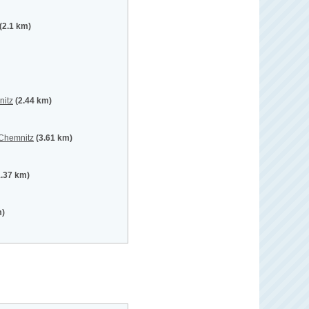
(2.1 km)
nitz
(2.44 km)
 Chemnitz
(3.61 km)
1.37 km)
m)