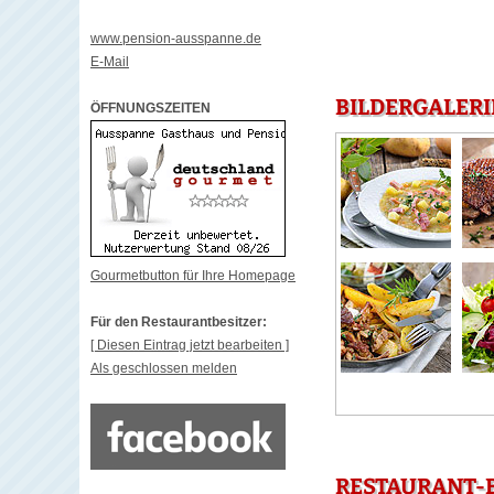
www.pension-ausspanne.de
E-Mail
BILDERGALERI
ÖFFNUNGSZEITEN
Gourmetbutton für Ihre Homepage
Für den Restaurantbesitzer:
[ Diesen Eintrag jetzt bearbeiten ]
Als geschlossen melden
RESTAURANT-