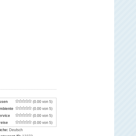
ssen
(0.00 von 5)
mbiente
(0.00 von 5)
ervice
(0.00 von 5)
reise
(0.00 von 5)
che:
Deutsch