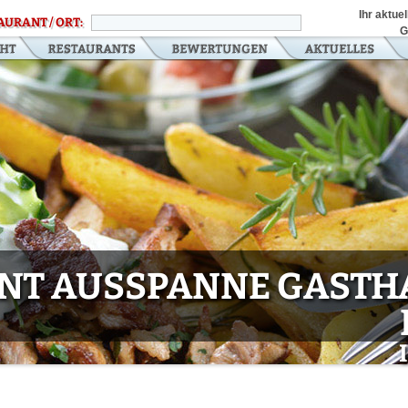
Ihr aktue
AURANT / ORT:
G
NT AUSSPANNE GASTH