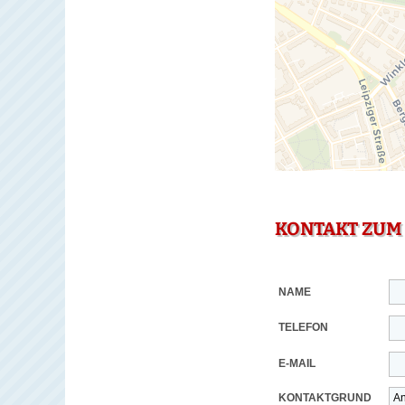
KONTAKT ZUM
NAME
TELEFON
E-MAIL
KONTAKTGRUND