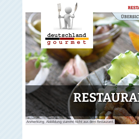
REST
RESTAURA