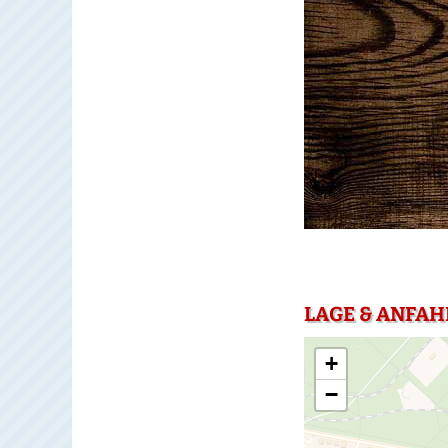
LAGE & ANFAH
+
−