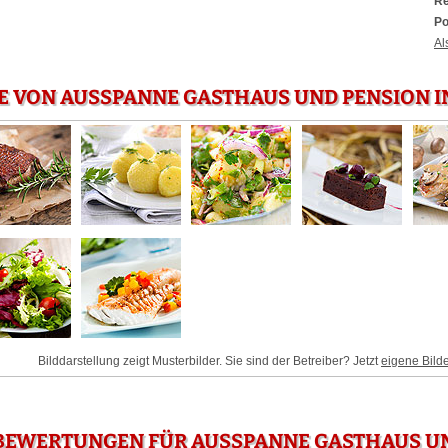
Re
Po
Al
E VON AUSSPANNE GASTHAUS UND PENSION I
Bilddarstellung zeigt Musterbilder. Sie sind der Betreiber? Jetzt
eigene Bild
BEWERTUNGEN FÜR AUSSPANNE GASTHAUS UN