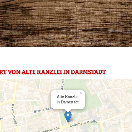
RT VON ALTE KANZLEI IN DARMSTADT
×
Alte Kanzlei
in Darmstadt