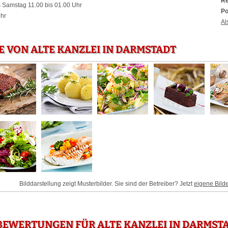
Re
 Samstag 11.00 bis 01.00 Uhr
Po
Uhr
Al
E VON ALTE KANZLEI IN DARMSTADT
Bilddarstellung zeigt Musterbilder. Sie sind der Betreiber? Jetzt
eigene Bild
EWERTUNGEN FÜR ALTE KANZLEI IN DARMST