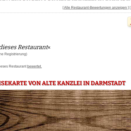
[ Alle Restaurant-Bewertungen anzeigen ]
dieses Restaurant
«
e Registrierung)
dieses Restaurant
bewertet.
ISEKARTE VON ALTE KANZLEI IN DARMSTADT