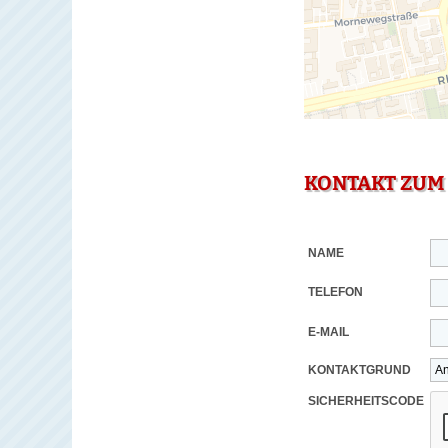
KONTAKT ZUM
NAME
TELEFON
E-MAIL
KONTAKTGRUND
SICHERHEITSCODE