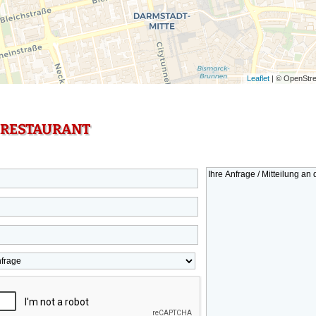
Leaflet
| © OpenStre
 RESTAURANT