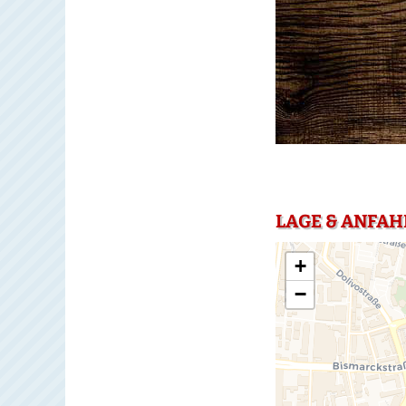
LAGE & ANFAH
+
−