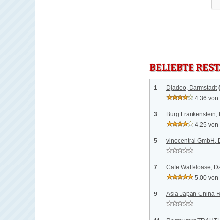
BELIEBTE RES
1
Djadoo, Darmstadt
4.36 von
3
Burg Frankenstein, 
4.25 von
5
vinocentral GmbH, 
7
Café Waffeloase, D
5.00 von
9
Asia Japan-China R