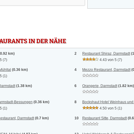
TAURANTS IN DER NÄHE
(0.92 km)
2
Restaurant Shiraz, Darmstadt
(
 5
(7)
4.43 von 5
(7)
Mühltal
(0.36 km)
4
Mezzo Restaurant, Darmstadt
(
 5
(1)
Darmstadt
(1.38 km)
6
Orangerie, Darmstadt
(1.82 km)
armstadt-Bessungen
(0.36 km)
8
Bockshaut Hotel Weinhaus und G
 5
(1)
4.50 von 5
(1)
estaurant, Darmstadt
(0.7 km)
10
Restaurant Sitte, Darmstadt
(0.