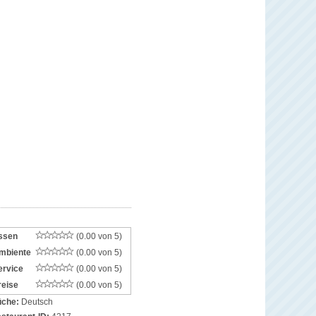
ssen
(0.00 von 5)
mbiente
(0.00 von 5)
ervice
(0.00 von 5)
reise
(0.00 von 5)
che:
Deutsch