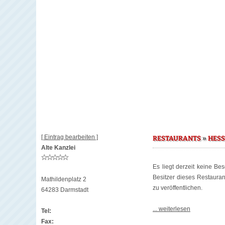
[ Eintrag bearbeiten ]
»
RESTAURANTS
HES
Alte Kanzlei
Es liegt derzeit keine Be
Besitzer dieses Restaura
Mathildenplatz 2
zu veröffentlichen.
64283 Darmstadt
... weiterlesen
Tel:
Fax: