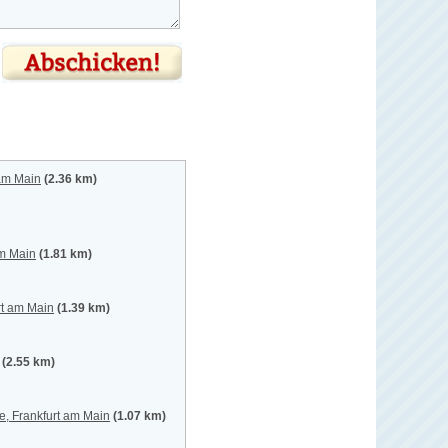
 am Main
(2.36 km)
am Main
(1.81 km)
rt am Main
(1.39 km)
(2.55 km)
, Frankfurt am Main
(1.07 km)