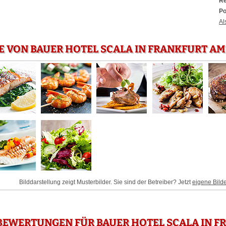
Re
Po
Al
E VON BAUER HOTEL SCALA IN FRANKFURT AM
Bilddarstellung zeigt Musterbilder. Sie sind der Betreiber? Jetzt
eigene Bild
EWERTUNGEN FÜR BAUER HOTEL SCALA IN F