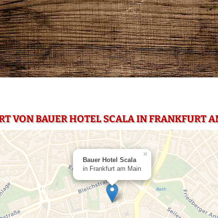
RT VON BAUER HOTEL SCALA IN FRANKFURT A
×
Bauer Hotel Scala
in Frankfurt am Main