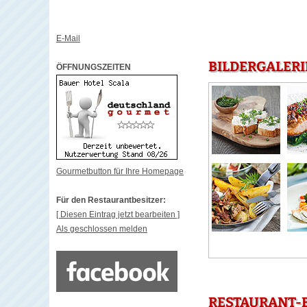
E-Mail
BILDERGALERI
ÖFFNUNGSZEITEN
Gourmetbutton für Ihre Homepage
Für den Restaurantbesitzer:
[ Diesen Eintrag jetzt bearbeiten ]
Als geschlossen melden
RESTAURANT-B