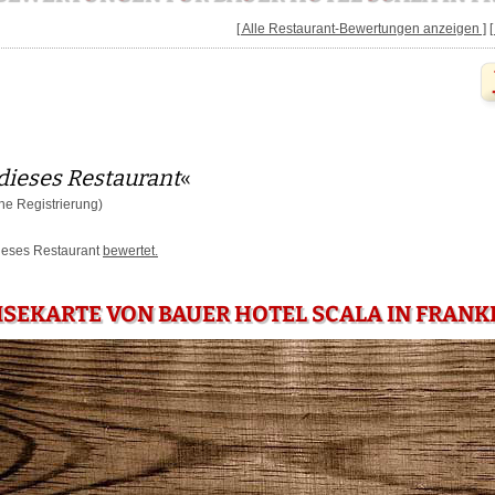
[ Alle Restaurant-Bewertungen anzeigen ]
dieses Restaurant
«
e Registrierung)
dieses Restaurant
bewertet.
ISEKARTE VON BAUER HOTEL SCALA IN FRANK