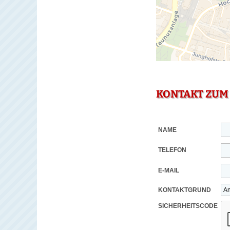
KONTAKT ZUM
NAME
TELEFON
E-MAIL
KONTAKTGRUND
SICHERHEITSCODE