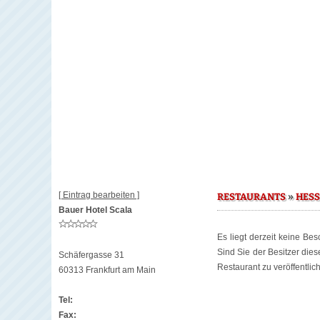
[ Eintrag bearbeiten ]
»
RESTAURANTS
HES
Bauer Hotel Scala
Es liegt derzeit keine Be
Sind Sie der Besitzer die
Schäfergasse 31
Restaurant zu veröffentlic
60313 Frankfurt am Main
Tel:
Fax: