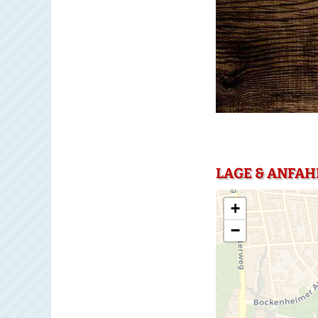
LAGE & ANFAH
+
−