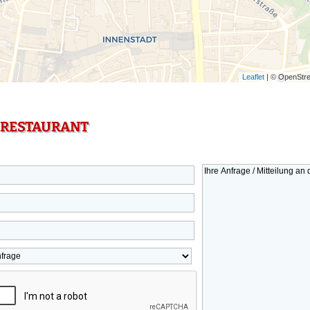
Leaflet
| © OpenStre
 RESTAURANT