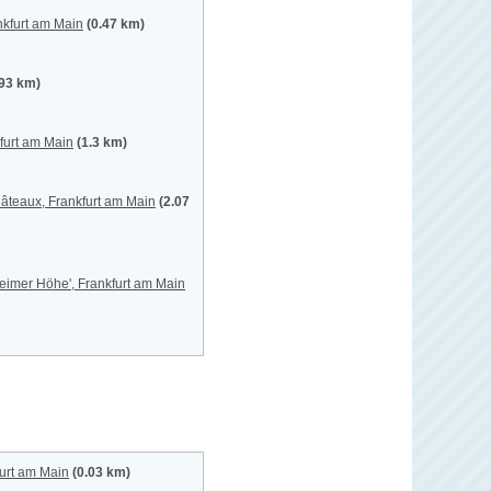
nkfurt am Main
(0.47 km)
.93 km)
furt am Main
(1.3 km)
hâteaux, Frankfurt am Main
(2.07
eimer Höhe', Frankfurt am Main
urt am Main
(0.03 km)