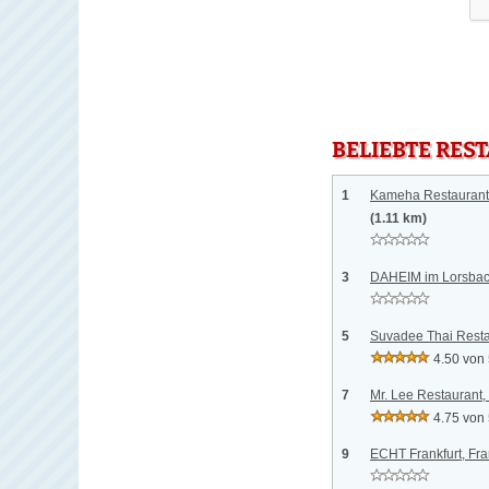
BELIEBTE RES
1
Kameha Restaurant 
(1.11 km)
3
DAHEIM im Lorsbach
5
Suvadee Thai Resta
4.50 von
7
Mr. Lee Restaurant,
4.75 von
9
ECHT Frankfurt, Fra