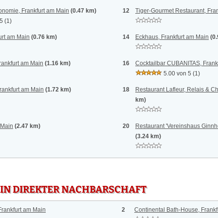
onomie, Frankfurt am Main
(0.47 km)
12
Tiger-Gourmet Restaurant, Fra
 5
(1)
urt am Main
(0.76 km)
14
Eckhaus, Frankfurt am Main
(0
rankfurt am Main
(1.16 km)
16
Cocktailbar CUBANITAS, Frank
5.00 von 5
(1)
rankfurt am Main
(1.72 km)
18
Restaurant Lafleur, Relais & C
km)
 Main
(2.47 km)
20
Restaurant 'Vereinshaus Ginnh
(3.24 km)
 IN DIREKTER NACHBARSCHAFT
Frankfurt am Main
2
Continental Bath-House, Frankf