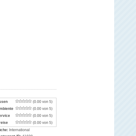
ssen
(0.00 von 5)
mbiente
(0.00 von 5)
ervice
(0.00 von 5)
reise
(0.00 von 5)
che:
International