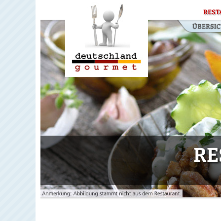
REST
RE