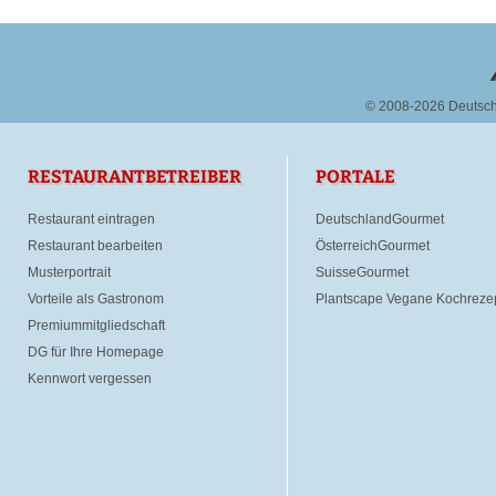
© 2008-2026 Deutsc
RESTAURANTBETREIBER
PORTALE
Restaurant eintragen
DeutschlandGourmet
Restaurant bearbeiten
ÖsterreichGourmet
Musterportrait
SuisseGourmet
Vorteile als Gastronom
Plantscape Vegane Kochreze
Premiummitgliedschaft
DG für Ihre Homepage
Kennwort vergessen