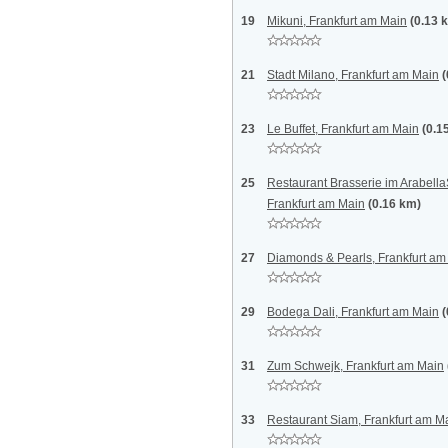
19
Mikuni, Frankfurt am Main
(0.13 
21
Stadt Milano, Frankfurt am Main
(
23
Le Buffet, Frankfurt am Main
(0.1
25
Restaurant Brasserie im Arabell
Frankfurt am Main
(0.16 km)
27
Diamonds & Pearls, Frankfurt am
29
Bodega Dali, Frankfurt am Main
(
31
Zum Schwejk, Frankfurt am Main
33
Restaurant Siam, Frankfurt am M