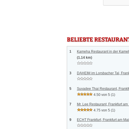
BELIEBTE RESTAURAN
1
Kameha Restaurant in der Kameh
(1.14 km)
3
DAHEIM im Lorsbacher Tal, Frank
5
Suvadee Thai Restaurant, Frankf
4.50 von 5
(1)
7
Mr. Lee Restaurant, Frankfurt am
4.75 von 5
(1)
9
ECHT Frankfurt, Frankfurt am Ma