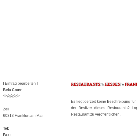
[ Eintrag bearbeiten ]
»
»
RESTAURANTS
HESSEN
FRAN
Bela Coter
Es liegt derzeit keine Beschreibung fü
der Besitzer dieses Restaurants? L
Zeil
Restaurant zu veröffentlichen.
60313 Frankfurt am Main
Tel:
Fax: