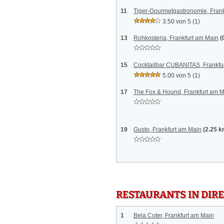
11
Tiger-Gourmetgastronomie, Frank
3.50 von 5
(1)
13
Rohkosteria, Frankfurt am Main
(
15
Cocktailbar CUBANITAS, Frankfu
5.00 von 5
(1)
17
The Fox & Hound, Frankfurt am 
19
Gusto, Frankfurt am Main
(2.25 k
RESTAURANTS IN DI
1
Bela Coter, Frankfurt am Main