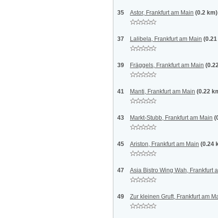
35
Astor, Frankfurt am Main
(0.2 km)
37
Lalibela, Frankfurt am Main
(0.21
39
Fräggels, Frankfurt am Main
(0.2
41
Manti, Frankfurt am Main
(0.22 k
43
Markt-Stubb, Frankfurt am Main
(
45
Ariston, Frankfurt am Main
(0.24 
47
Asia Bistro Wing Wah, Frankfurt
49
Zur kleinen Gruft, Frankfurt am M