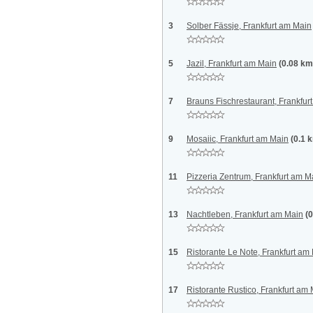
3
Solber Fässje, Frankfurt am Main
5
Jazil, Frankfurt am Main
(0.08 km
7
Brauns Fischrestaurant, Frankfur
9
Mosaiic, Frankfurt am Main
(0.1 
11
Pizzeria Zentrum, Frankfurt am M
13
Nachtleben, Frankfurt am Main
(
15
Ristorante Le Note, Frankfurt am
17
Ristorante Rustico, Frankfurt am