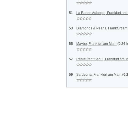
51
La Bonne Auberge, Frankfurt am
53
Diamonds & Pearls, Frankfurt am
55
Maybe, Frankfurt am Main
(0.26 
57
Restaurant Seoul, Frankfurt am 
59
Sardegna, Frankfurt am Main
(0.