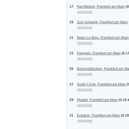
17
Nachtleben, Frankfurt am Main
(
19
Zum Schwejk, Frankfurt am Main
21
Bistro Le Bleu, Frankfurt am Main
23
Fräggels, Frankfurt am Main
(0.1
25
Butzenstübchen, Frankfurt am Ma
27
Sushi Circle, Frankfurt am Main
(
29
Phuket, Frankfurt am Main
(0.18 
31
Eckstein, Frankfurt am Main
(0.1