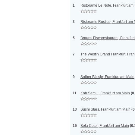
1
Ristorante Le Note, Frankfurt am
3
Ristorante Rustico, Frankfurt am
5
Brauns Fischrestaurant, Frankfur
7
The Westin Grand Frankfurt, Fran
9
Solber Fässje, Frankfurt am Main
11
Koh Samui, Frankfurt am Main
(0
13
Sushi Stars, Frankfurt am Main
(0
15
Bela Coter, Frankfurt am Main
(0