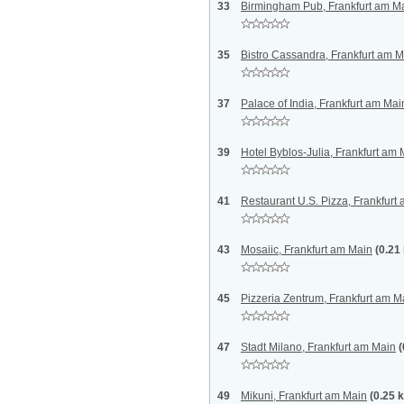
33
Birmingham Pub, Frankfurt am M
35
Bistro Cassandra, Frankfurt am 
37
Palace of India, Frankfurt am Mai
39
Hotel Byblos-Julia, Frankfurt am
41
Restaurant U.S. Pizza, Frankfurt
43
Mosaiic, Frankfurt am Main
(0.21
45
Pizzeria Zentrum, Frankfurt am M
47
Stadt Milano, Frankfurt am Main
(
49
Mikuni, Frankfurt am Main
(0.25 