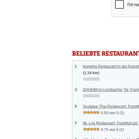
BELIEBTE RESTAURAN
1
Kameha Restaurant in der Kameh
(1.19 km)
3
DAHEIM im Lorsbacher Tal, Frank
5
Suvadee Thai Restaurant, Frankf
4.50 von 5
(1)
7
Mr. Lee Restaurant, Frankfurt am
4.75 von 5
(1)