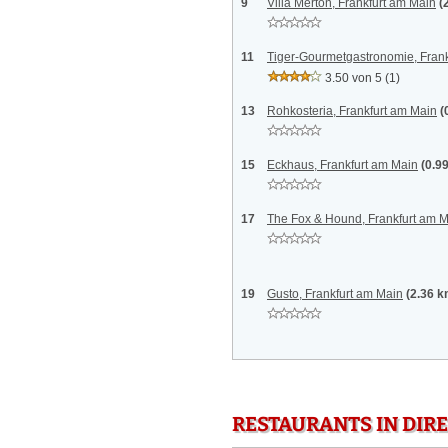
9
Villa Merton, Frankfurt am Main
(
11
Tiger-Gourmetgastronomie, Frank
3.50 von 5
(1)
13
Rohkosteria, Frankfurt am Main
(
15
Eckhaus, Frankfurt am Main
(0.9
17
The Fox & Hound, Frankfurt am 
19
Gusto, Frankfurt am Main
(2.36 k
RESTAURANTS IN DI