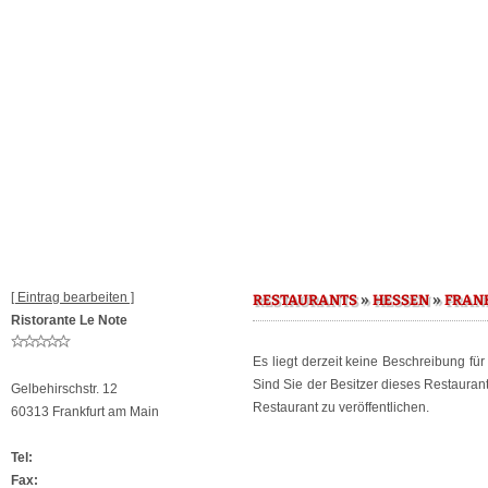
[ Eintrag bearbeiten ]
»
»
RESTAURANTS
HESSEN
FRAN
Ristorante Le Note
Es liegt derzeit keine Beschreibung fü
Sind Sie der Besitzer dieses Restaura
Gelbehirschstr. 12
Restaurant zu veröffentlichen.
60313 Frankfurt am Main
Tel:
Fax: