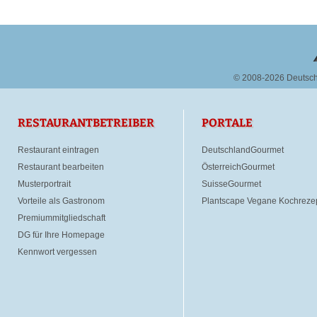
© 2008-2026 Deutsc
RESTAURANTBETREIBER
PORTALE
Restaurant eintragen
DeutschlandGourmet
Restaurant bearbeiten
ÖsterreichGourmet
Musterportrait
SuisseGourmet
Vorteile als Gastronom
Plantscape Vegane Kochreze
Premiummitgliedschaft
DG für Ihre Homepage
Kennwort vergessen