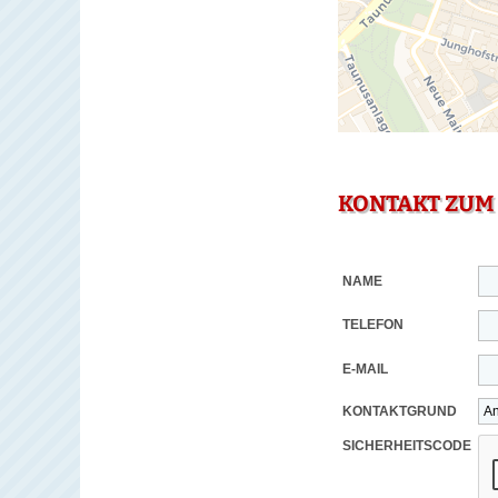
KONTAKT ZUM
NAME
TELEFON
E-MAIL
KONTAKTGRUND
SICHERHEITSCODE