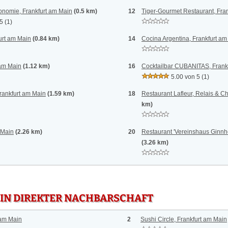
onomie, Frankfurt am Main
(0.5 km)
12
Tiger-Gourmet Restaurant, Fra
 5
(1)
urt am Main
(0.84 km)
14
Cocina Argentina, Frankfurt am
 am Main
(1.12 km)
16
Cocktailbar CUBANITAS, Frank
5.00 von 5
(1)
rankfurt am Main
(1.59 km)
18
Restaurant Lafleur, Relais & C
km)
 Main
(2.26 km)
20
Restaurant 'Vereinshaus Ginnh
(3.26 km)
 IN DIREKTER NACHBARSCHAFT
 am Main
2
Sushi Circle, Frankfurt am Main