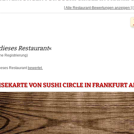
[ Alle Restaurant-Bewertungen anzeigen ]
dieses Restaurant
«
e Registrierung)
dieses Restaurant
bewertet.
ISEKARTE VON SUSHI CIRCLE IN FRANKFURT 