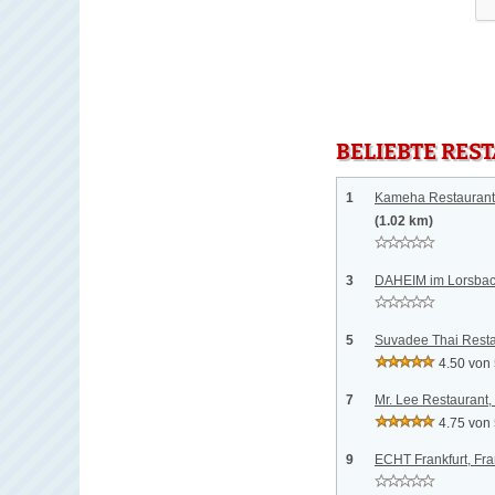
BELIEBTE RES
1
Kameha Restaurant 
(1.02 km)
3
DAHEIM im Lorsbach
5
Suvadee Thai Resta
4.50 von
7
Mr. Lee Restaurant,
4.75 von
9
ECHT Frankfurt, Fra