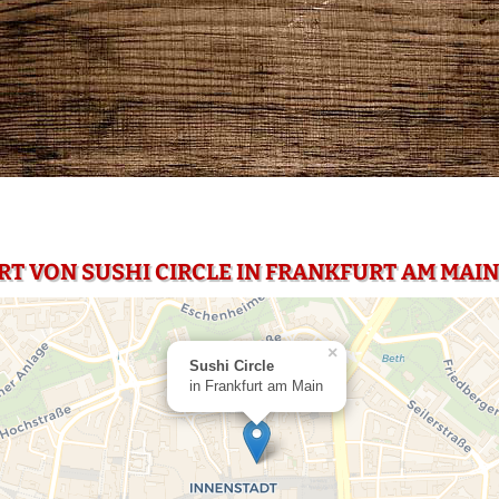
RT VON SUSHI CIRCLE IN FRANKFURT AM MAIN
×
Sushi Circle
in Frankfurt am Main