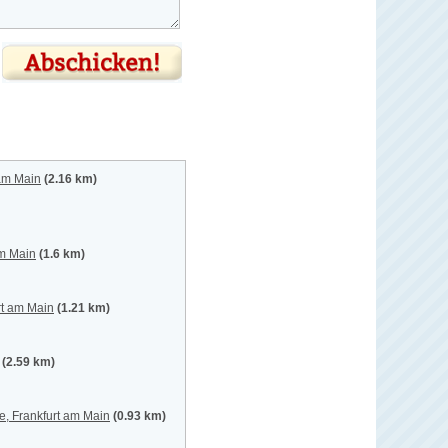
 am Main
(2.16 km)
am Main
(1.6 km)
rt am Main
(1.21 km)
(2.59 km)
, Frankfurt am Main
(0.93 km)