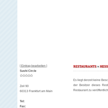
[ Eintrag bearbeiten ]
»
RESTAURANTS
HES
Sushi Circle
Es liegt derzeit keine Bes
der Besitzer dieses Re
Zeil 90
Restaurant zu veröffentlic
60313 Frankfurt am Main
Tel:
Fax: