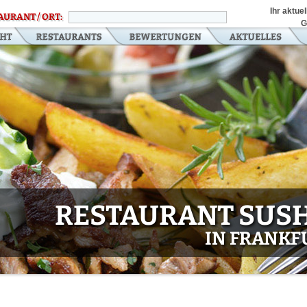
Ihr aktue
AURANT / ORT:
G
RESTAURANT SUSH
IN FRANKF