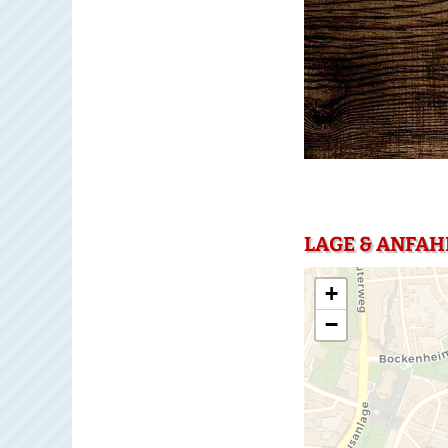
LAGE & ANFAH
+
−