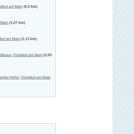
nkfurt am Main
(0.5 km)
 Main
(1.07 km)
furt am Main
(1.13 km)
hâteaux, Frankfurt am Main
(2.05
eimer Höhe', Frankfurt am Main