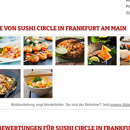
Re
Po
Al
E VON SUSHI CIRCLE IN FRANKFURT AM MAIN
Bilddarstellung zeigt Musterbilder. Sie sind der Betreiber? Jetzt
eigene Bild
EWERTUNGEN FÜR SUSHI CIRCLE IN FRANKFU