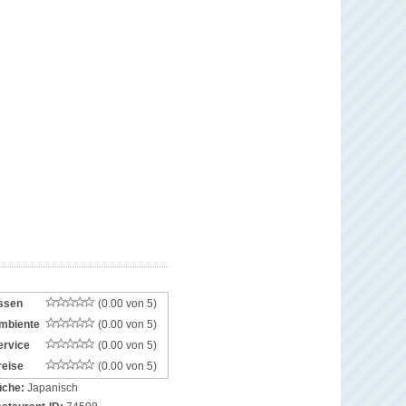
ssen
(0.00 von 5)
mbiente
(0.00 von 5)
ervice
(0.00 von 5)
reise
(0.00 von 5)
che:
Japanisch