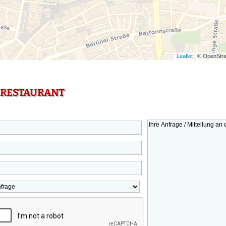
Leaflet
| © OpenStre
 RESTAURANT