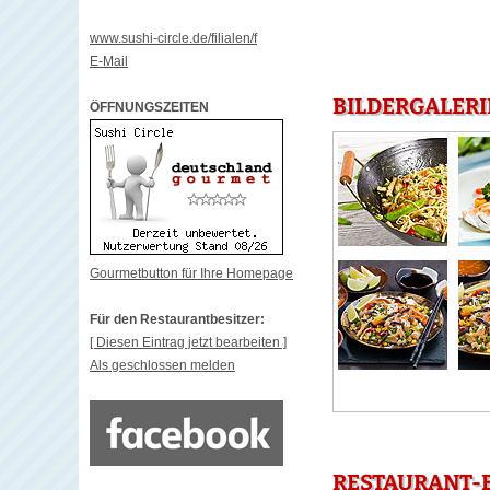
www.sushi-circle.de/filialen/f
E-Mail
BILDERGALERI
ÖFFNUNGSZEITEN
Gourmetbutton für Ihre Homepage
Für den Restaurantbesitzer:
[ Diesen Eintrag jetzt bearbeiten ]
Als geschlossen melden
RESTAURANT-B