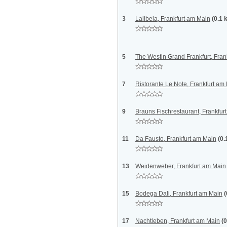
3
Lalibela, Frankfurt am Main
(0.1 
5
The Westin Grand Frankfurt, Fran
7
Ristorante Le Note, Frankfurt am
9
Brauns Fischrestaurant, Frankfur
11
Da Fausto, Frankfurt am Main
(0.
13
Weidenweber, Frankfurt am Main
15
Bodega Dali, Frankfurt am Main
(
17
Nachtleben, Frankfurt am Main
(