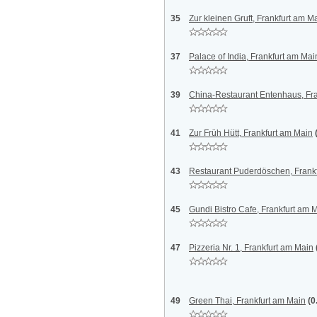
35
Zur kleinen Gruft, Frankfurt am M
37
Palace of India, Frankfurt am Mai
39
China-Restaurant Entenhaus, Fr
41
Zur Früh Hütt, Frankfurt am Main
43
Restaurant Puderdöschen, Frank
45
Gundi Bistro Cafe, Frankfurt am 
47
Pizzeria Nr. 1, Frankfurt am Main
49
Green Thai, Frankfurt am Main
(0