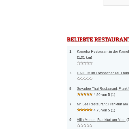
BELIEBTE RESTAURAN
1
Kameha Restaurant in der Kameh
(1.31 km)
3
DAHEIM im Lorsbacher Tal, Frank
5
Suvadee Thai Restaurant, Frankf
4.50 von 5
(1)
7
Mr. Lee Restaurant, Frankfurt am
4.75 von 5
(1)
9
Villa Merton, Frankfurt am Main
(