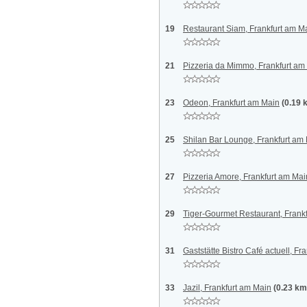
19
Restaurant Siam, Frankfurt am M
21
Pizzeria da Mimmo, Frankfurt am
23
Odeon, Frankfurt am Main
(0.19 
25
Shilan Bar Lounge, Frankfurt am
27
Pizzeria Amore, Frankfurt am Mai
29
Tiger-Gourmet Restaurant, Frank
31
Gaststätte Bistro Café actuell, Fr
33
Jazil, Frankfurt am Main
(0.23 km