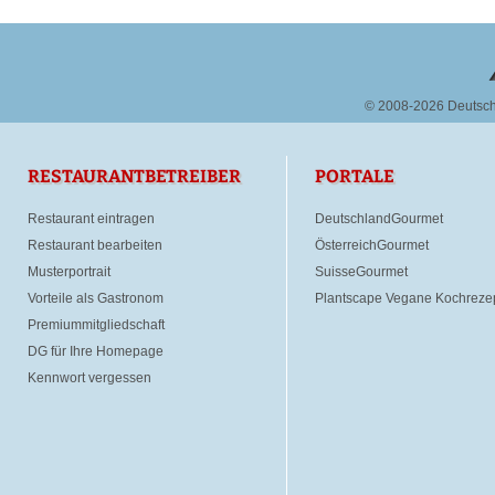
© 2008-2026 Deutsc
RESTAURANTBETREIBER
PORTALE
Restaurant eintragen
DeutschlandGourmet
Restaurant bearbeiten
ÖsterreichGourmet
Musterportrait
SuisseGourmet
Vorteile als Gastronom
Plantscape Vegane Kochreze
Premiummitgliedschaft
DG für Ihre Homepage
Kennwort vergessen