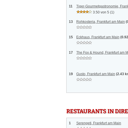
11
Tiger-Gourmetgastronomie, Frank
3.50 von 5
(1)
13
Rohkosteria, Frankfurt am Main
(
15
Eckhaus, Frankfurt am Main
(0.9
17
The Fox & Hound, Frankfurt am 
19
Gusto, Frankfurt am Main
(2.43 k
RESTAURANTS IN DI
1
Serengeti, Frankfurt am Main