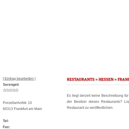
[ Eintrag bearbeiten ]
»
»
RESTAURANTS
HESSEN
FRAN
Serengeti
Es liegt derzeit keine Beschreibung fü
der Besitzer dieses Restaurants? L
Porzellanhofstr. 10
Restaurant zu veröffentlichen.
60313 Frankfurt am Main
Tel:
Fax: