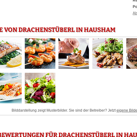
Re
Po
Al
IE VON DRACHENSTÜBERL IN HAUSHAM
Bilddarstellung zeigt Musterbilder. Sie sind der Betreiber? Jetzt
eigene Bild
BEWERTUNGEN FÜR DRACHENSTÜBERL IN HA