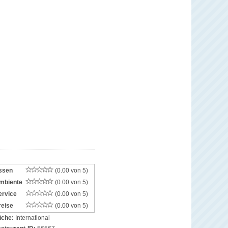
ssen
(0.00 von 5)
mbiente
(0.00 von 5)
ervice
(0.00 von 5)
reise
(0.00 von 5)
che:
International