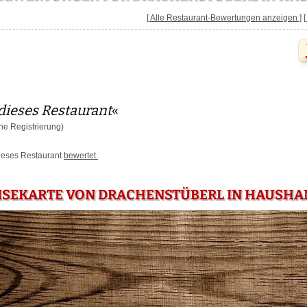
[ Alle Restaurant-Bewertungen anzeigen ]
dieses Restaurant
«
e Registrierung)
dieses Restaurant
bewertet.
EISEKARTE VON DRACHENSTÜBERL IN HAUSHA