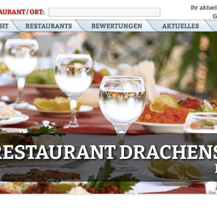
Ihr aktue
AURANT / ORT:
G
RESTAURANT DRACHEN