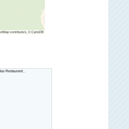
etMap contributors, © CartoDB