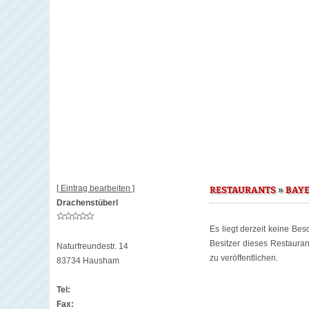
[ Eintrag bearbeiten ]
»
RESTAURANTS
BAY
Drachenstüberl
Es liegt derzeit keine Be
Besitzer dieses Restaura
Naturfreundestr. 14
zu veröffentlichen.
83734 Hausham
Tel:
Fax: