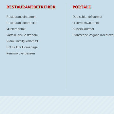
RESTAURANTBETREIBER
PORTALE
Restaurant eintragen
DeutschlandGourmet
Restaurant bearbeiten
ÖsterreichGourmet
Musterportrait
SuisseGourmet
Vorteile als Gastronom
Plantscape Vegane Kochreze
Premiummitgliedschaft
DG für Ihre Homepage
Kennwort vergessen