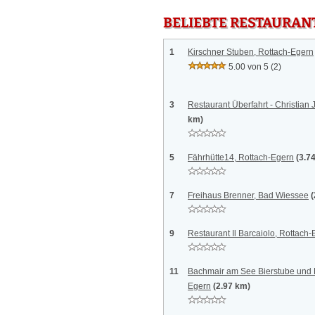
BELIEBTE RESTAURAN
1
Kirschner Stuben, Rottach-Egern
5.00 von 5
(2)
3
Restaurant Überfahrt - Christian
km)
5
Fährhütte14, Rottach-Egern
(3.7
7
Freihaus Brenner, Bad Wiessee
(
9
Restaurant Il Barcaiolo, Rottach
11
Bachmair am See Bierstube und 
Egern
(2.97 km)