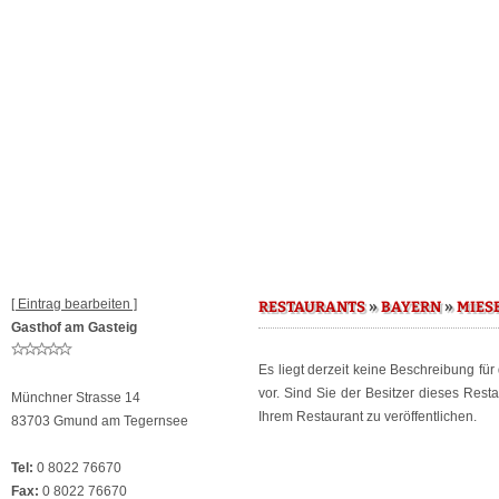
[ Eintrag bearbeiten ]
»
»
RESTAURANTS
BAYERN
MIES
Gasthof am Gasteig
Es liegt derzeit keine Beschreibung fü
vor. Sind Sie der Besitzer dieses Res
Münchner Strasse 14
Ihrem Restaurant zu veröffentlichen.
83703 Gmund am Tegernsee
Tel:
0 8022 76670
Fax:
0 8022 76670