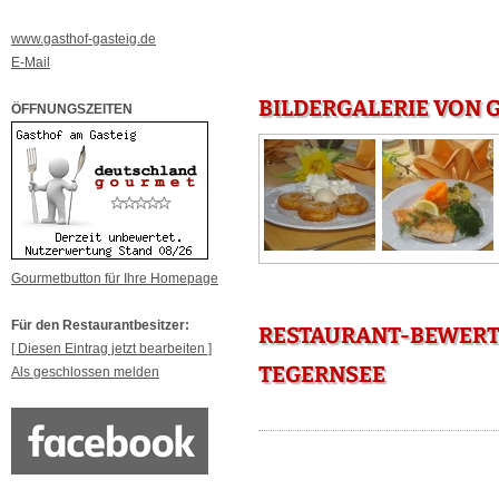
www.gasthof-gasteig.de
E-Mail
BILDERGALERIE VON 
ÖFFNUNGSZEITEN
Gourmetbutton für Ihre Homepage
Für den Restaurantbesitzer:
RESTAURANT-BEWERT
[ Diesen Eintrag jetzt bearbeiten ]
TEGERNSEE
Als geschlossen melden