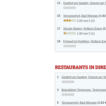
13
Gasthof am Gasteig, Gmund am 
15
Terrassenhof, Bad Wiessee
(1.8
3.00 von 5
(2)
17
Slezak-Stuben, Rottach-Egern
(2
1.00 von 5
(1)
19
Frühauf im Postillion, Rottach-Eg
RESTAURANTS IN DI
1
Gasthof am Gasteig, Gmund am T
3
Bräustüberl Tegernsee, Tegernsee
5
Terrassenhof, Bad Wiessee
(1.82 