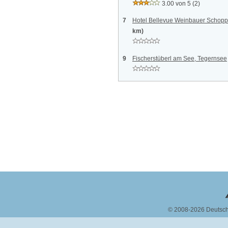
3.00 von 5
(2)
7
Hotel Bellevue Weinbauer Schopp
km)
9
Fischerstüberl am See, Tegernsee
© 2008-2026 Deutsc