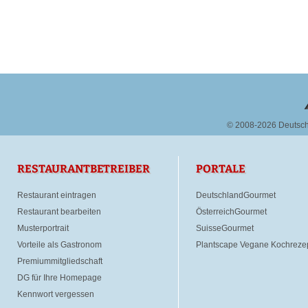
© 2008-2026 Deutsc
RESTAURANTBETREIBER
PORTALE
Restaurant eintragen
DeutschlandGourmet
Restaurant bearbeiten
ÖsterreichGourmet
Musterportrait
SuisseGourmet
Vorteile als Gastronom
Plantscape Vegane Kochreze
Premiummitgliedschaft
DG für Ihre Homepage
Kennwort vergessen