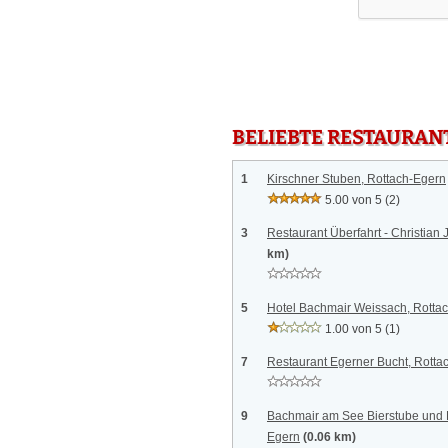
BELIEBTE RESTAURAN
1
Kirschner Stuben, Rottach-Egern
5.00 von 5
(2)
3
Restaurant Überfahrt - Christian
km)
5
Hotel Bachmair Weissach, Rotta
1.00 von 5
(1)
7
Restaurant Egerner Bucht, Rotta
9
Bachmair am See Bierstube und 
Egern
(0.06 km)