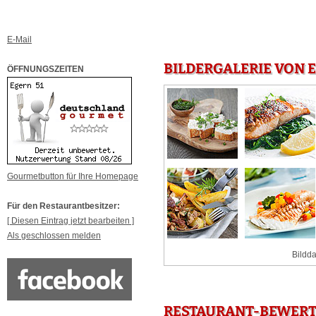
E-Mail
BILDERGALERIE VON 
ÖFFNUNGSZEITEN
Gourmetbutton für Ihre Homepage
Für den Restaurantbesitzer:
[ Diesen Eintrag jetzt bearbeiten ]
Als geschlossen melden
Bildda
RESTAURANT-BEWERTU