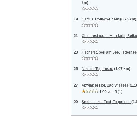
km)
19
Cactus, Rottach-Egern
(0.75 km)
21
Chinarestaurant Mandarin, Rott
23
Fischerstüberl am See, Tegernse
25
Jasmin, Tegernsee
(1.07 km)
27
Abwinkler Hof, Bad Wiessee
(1.1
1.00 von 5
(1)
29
Seehotel zur Post, Tegernsee
(1.