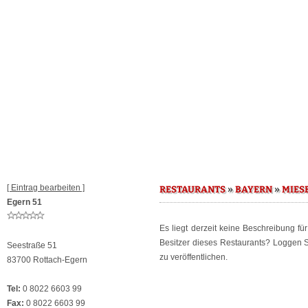
[ Eintrag bearbeiten ]
»
»
RESTAURANTS
BAYERN
MIES
Egern 51
Es liegt derzeit keine Beschreibung fü
Besitzer dieses Restaurants? Loggen 
Seestraße 51
zu veröffentlichen.
83700 Rottach-Egern
Tel:
0 8022 6603 99
Fax:
0 8022 6603 99