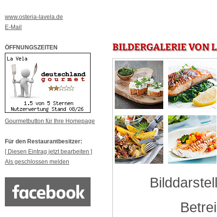
www.osteria-lavela.de
E-Mail
BILDERGALERIE VON L
ÖFFNUNGSZEITEN
Gourmetbutton für Ihre Homepage
Für den Restaurantbesitzer:
[ Diesen Eintrag jetzt bearbeiten ]
Als geschlossen melden
Bilddarstel
Betre