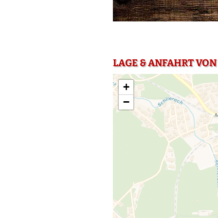
LAGE & ANFAHRT VON 
+
−