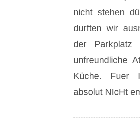
nicht stehen dü
durften wir au
der Parkplatz 
unfreundliche 
Küche. Fuer It
absolut NIcHt e