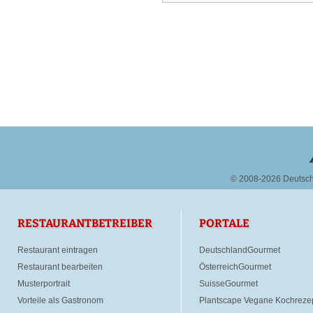
© 2008-2026 Deutsc
RESTAURANTBETREIBER
PORTALE
Restaurant eintragen
DeutschlandGourmet
Restaurant bearbeiten
ÖsterreichGourmet
Musterportrait
SuisseGourmet
Vorteile als Gastronom
Plantscape Vegane Kochreze