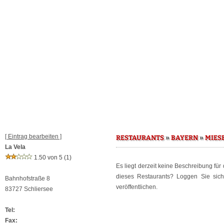
[ Eintrag bearbeiten ]
»
»
RESTAURANTS
BAYERN
MIES
La Vela
1.50 von 5
(1)
Es liegt derzeit keine Beschreibung für
dieses Restaurants? Loggen Sie sic
Bahnhofstraße 8
veröffentlichen.
83727 Schliersee
Tel:
Fax: