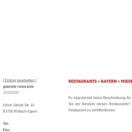
[ Eintrag bearbeiten ]
»
»
RESTAURANTS
BAYERN
MIES
gabriele ristorante
Es liegt derzeit keine Beschreibung fü
Sie der Besitzer dieses Restaurants
Ulrich-Stöckl-Str. 10
Restaurant zu veröffentlichen.
83700 Rottach-Egern
Tel:
Fax: