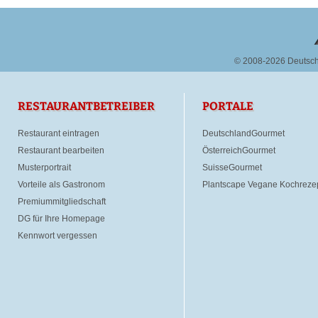
© 2008-2026 Deutsc
RESTAURANTBETREIBER
PORTALE
Restaurant eintragen
DeutschlandGourmet
Restaurant bearbeiten
ÖsterreichGourmet
Musterportrait
SuisseGourmet
Vorteile als Gastronom
Plantscape Vegane Kochreze
Premiummitgliedschaft
DG für Ihre Homepage
Kennwort vergessen