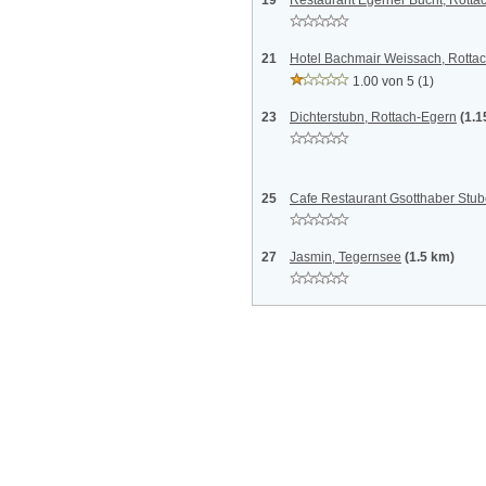
19
Restaurant Egerner Bucht, Rotta
21
Hotel Bachmair Weissach, Rotta
1.00 von 5
(1)
23
Dichterstubn, Rottach-Egern
(1.1
25
Cafe Restaurant Gsotthaber Stub
27
Jasmin, Tegernsee
(1.5 km)