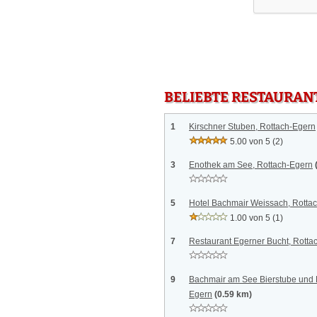
BELIEBTE RESTAURAN
1
Kirschner Stuben, Rottach-Egern
5.00 von 5
(2)
3
Enothek am See, Rottach-Egern
5
Hotel Bachmair Weissach, Rotta
1.00 von 5
(1)
7
Restaurant Egerner Bucht, Rotta
9
Bachmair am See Bierstube und 
Egern
(0.59 km)