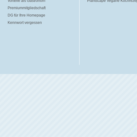
Vorteile als Gastronom
Plantscape Vegane Kochreze
Premiummitgliedschaft
DG für Ihre Homepage
Kennwort vergessen