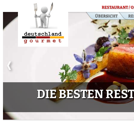
RESTAURANT / O
DIE BESTEN RE