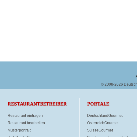
© 2008-2026 Deutsc
RESTAURANTBETREIBER
PORTALE
Restaurant eintragen
DeutschlandGourmet
Restaurant bearbeiten
ÖsterreichGourmet
Musterportrait
SuisseGourmet