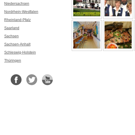
Niedersachsen
Nordrhein-Westfalen
Rheinland-Pfalz
Saarland
Sachsen
Sachsen-Anhalt
Schleswig-Holstein
Thüringen