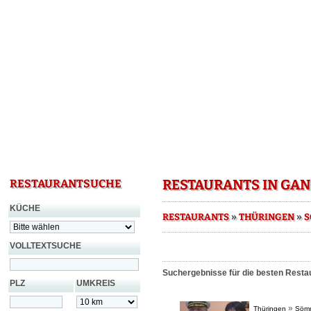
RESTAURANTS IN GA
RESTAURANTSUCHE
KÜCHE
»
»
RESTAURANTS
THÜRINGEN
S
VOLLTEXTSUCHE
Suchergebnisse für die besten Resta
PLZ
UMKREIS
»
Thüringen
Söm