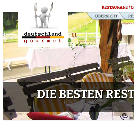
RESTAURANT / O
DIE BESTEN RE