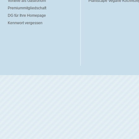
Vorteile als Gastronom
Plantscape Vegane Kochreze
Premiummitgliedschaft
DG für Ihre Homepage
Kennwort vergessen