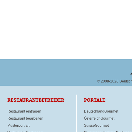
© 2008-2026 Deutsc
RESTAURANTBETREIBER
PORTALE
Restaurant eintragen
DeutschlandGourmet
Restaurant bearbeiten
ÖsterreichGourmet
Musterportrait
SuisseGourmet