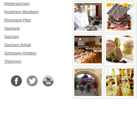
Niedersachsen
Nordrhein-Westfalen
Rheinland-Pfalz
Saarland
Sachsen
Sachsen-Anhalt
Schleswig-Holstein
Thüringen