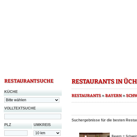
RESTAURANTS IN ÜC
RESTAURANTSUCHE
KÜCHE
»
»
RESTAURANTS
BAYERN
SCHW
VOLLTEXTSUCHE
Suchergebnisse für die besten Resta
PLZ
UMKREIS
»
Bayern
Schwein