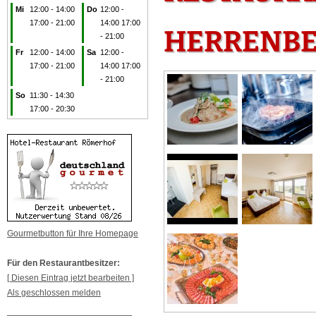
Mi
12:00 - 14:00
Do
12:00 -
17:00 - 21:00
14:00 17:00
HERRENB
- 21:00
Fr
12:00 - 14:00
Sa
12:00 -
17:00 - 21:00
14:00 17:00
- 21:00
So
11:30 - 14:30
17:00 - 20:30
Gourmetbutton für Ihre Homepage
Für den Restaurantbesitzer:
[ Diesen Eintrag jetzt bearbeiten ]
Als geschlossen melden