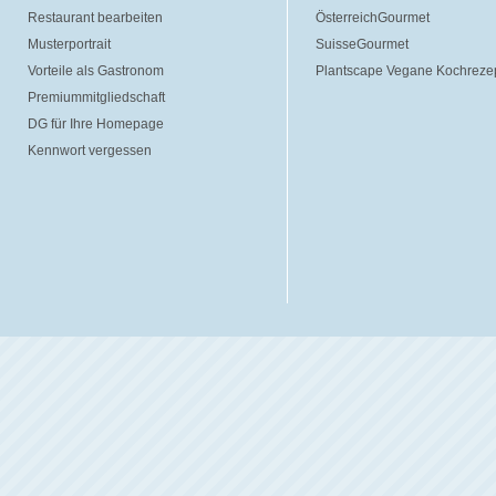
Restaurant bearbeiten
ÖsterreichGourmet
Musterportrait
SuisseGourmet
Vorteile als Gastronom
Plantscape Vegane Kochreze
Premiummitgliedschaft
DG für Ihre Homepage
Kennwort vergessen