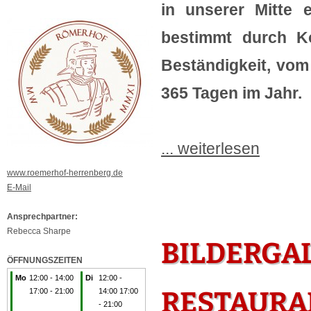
in unserer Mitte 
bestimmt durch Kon
Beständigkeit, vom
365 Tagen im Jahr.
... weiterlesen
www.roemerhof-herrenberg.de
E-Mail
Ansprechpartner:
Rebecca Sharpe
BILDERGAL
ÖFFNUNGSZEITEN
Mo
12:00 - 14:00
Di
12:00 -
RESTAURA
17:00 - 21:00
14:00 17:00
- 21:00