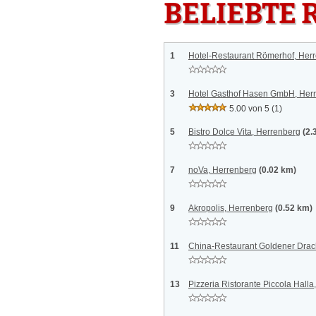
BELIEBTE 
1
Hotel-Restaurant Römerhof, Her
3
Hotel Gasthof Hasen GmbH, Her
5.00 von 5
(1)
5
Bistro Dolce Vita, Herrenberg
(2.
7
noVa, Herrenberg
(0.02 km)
9
Akropolis, Herrenberg
(0.52 km)
11
China-Restaurant Goldener Drac
13
Pizzeria Ristorante Piccola Hall