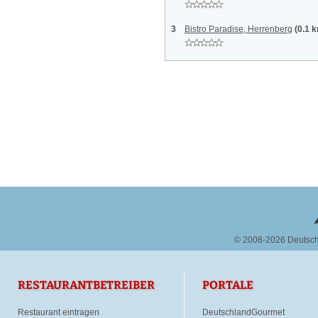
3
Bistro Paradise, Herrenberg
(0.1 
© 2008-2026 Deutsc
RESTAURANTBETREIBER
PORTALE
Restaurant eintragen
DeutschlandGourmet