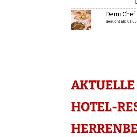
Demi Chef 
gesucht ab:
01.05
AKTUELLE
HOTEL-RE
HERRENB