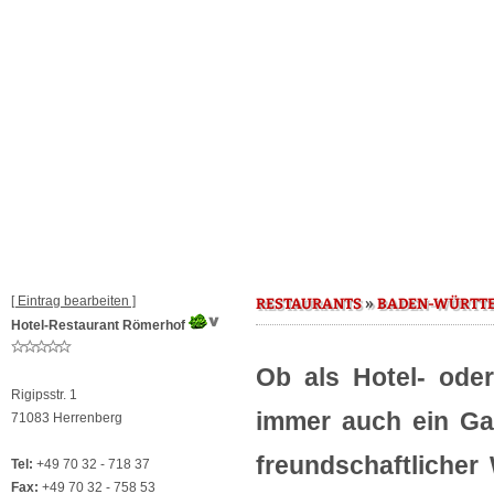
[ Eintrag bearbeiten ]
»
RESTAURANTS
BADEN-WÜRTT
Hotel-Restaurant Römerhof
Ob als Hotel- oder
Rigipsstr. 1
immer auch ein Gas
71083 Herrenberg
freundschaftlicher
Tel:
+49 70 32 - 718 37
Fax:
+49 70 32 - 758 53