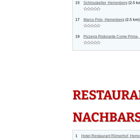
15
Schlosskeller, Herrenberg
(2.5 k
17
Marco Polo, Herrenberg
(2.5 km)
19
Pizzeria Ristorante Come Prima,
RESTAURAN
NACHBAR
1
Hotel-Restaurant Römerhof, Herr