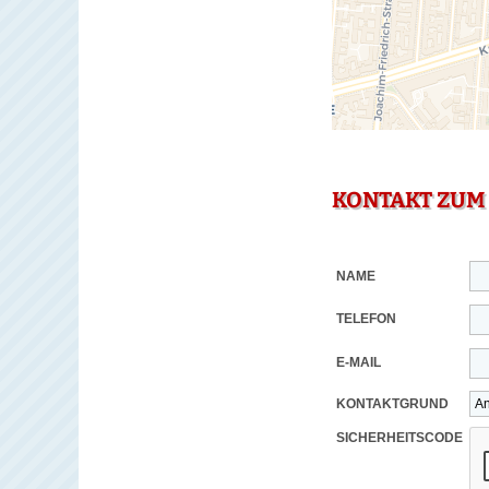
KONTAKT ZUM
NAME
TELEFON
E-MAIL
KONTAKTGRUND
SICHERHEITSCODE