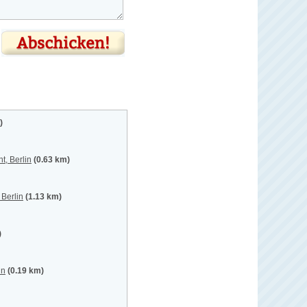
)
, Berlin
(0.63 km)
Berlin
(1.13 km)
)
in
(0.19 km)