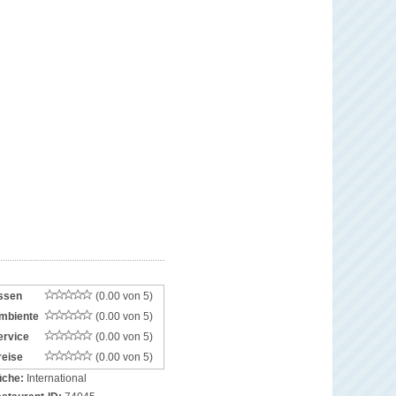
ssen
(0.00 von 5)
mbiente
(0.00 von 5)
ervice
(0.00 von 5)
reise
(0.00 von 5)
che:
International