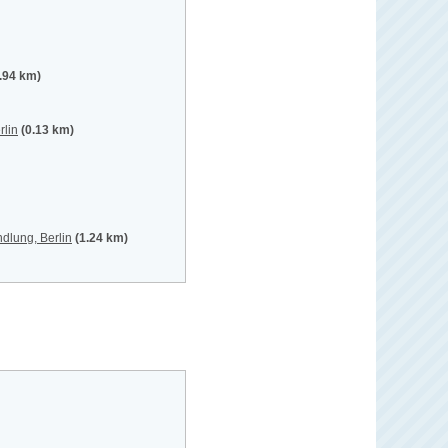
.94 km)
rlin
(0.13 km)
dlung, Berlin
(1.24 km)