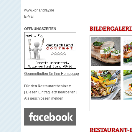
www.koriandfay.de
E-Mail
BILDERGALERIE
ÖFFNUNGSZEITEN
Gourmetbutton für Ihre Homepage
Für den Restaurantbesitzer:
[ Diesen Eintrag jetzt bearbeiten ]
Als geschlossen melden
RESTAURANT-B