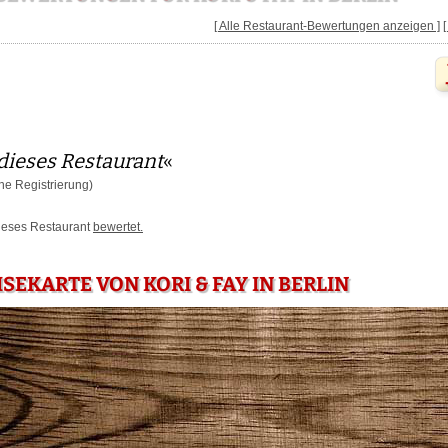
[ Alle Restaurant-Bewertungen anzeigen ]
dieses Restaurant
«
e Registrierung)
dieses Restaurant
bewertet.
SEKARTE VON KORI & FAY IN BERLIN