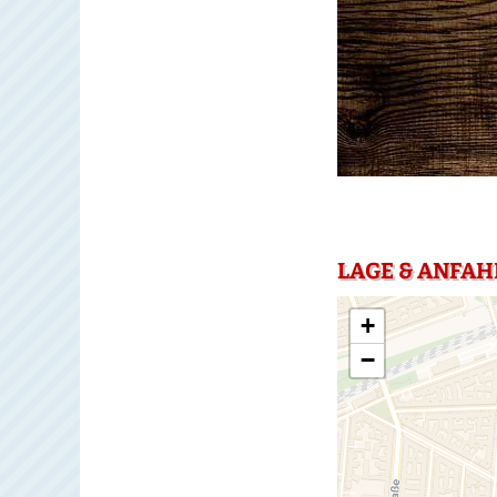
LAGE & ANFAHR
+
−