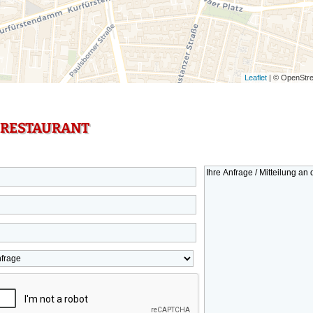
Leaflet
| © OpenStre
 RESTAURANT