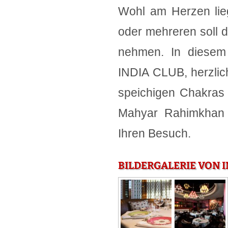
Wohl am Herzen lieg
oder mehreren soll 
nehmen. In diesem 
INDIA CLUB, herzlic
speichigen Chakras 
Mahyar Rahimkhan 
Ihren Besuch.
BILDERGALERIE VON I