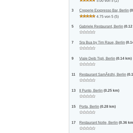
5.00 von 5
(2)
3
Creperie Exxpresso Bar, Berlin
(
4.75 von 5
(5)
5
Gabriele Restaurant, Berlin
(0.12
7
Sra Bua by Tim Raue, Berlin
(0.1
9
Viale Deib Tigli, Berlin
(0.14 km)
11
Restaurant SamÃ¢dhi, Berlin
(0.
13
Il Punto, Berlin
(0.25 km)
15
Porta, Berlin
(0.28 km)
17
Restaurant Nolle, Berlin
(0.36 km