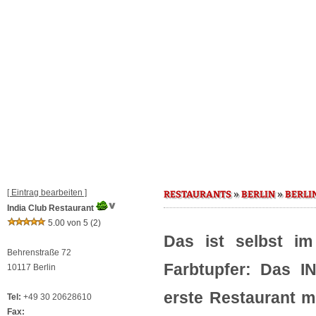
[ Eintrag bearbeiten ]
»
»
RESTAURANTS
BERLIN
BERLI
India Club Restaurant
5.00 von 5
(2)
Das ist selbst im
Behrenstraße 72
Farbtupfer: Das I
10117 Berlin
erste Restaurant m
Tel:
+49 30 20628610
Fax: