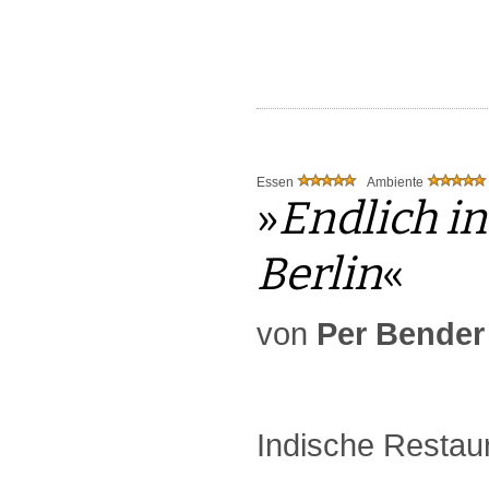
Essen
Ambiente
»
Endlich i
Berlin
«
von
Per Bender
Indische Restaur