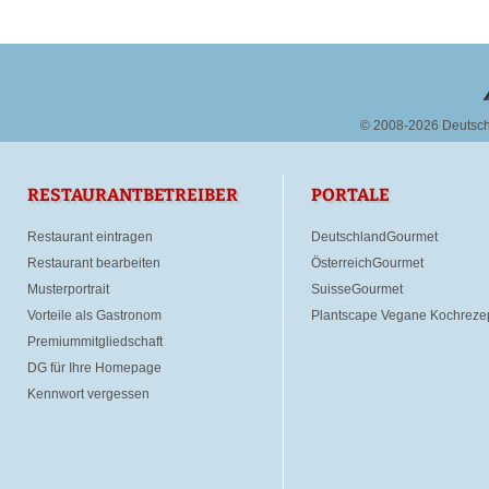
© 2008-2026 Deutsc
RESTAURANTBETREIBER
PORTALE
Restaurant eintragen
DeutschlandGourmet
Restaurant bearbeiten
ÖsterreichGourmet
Musterportrait
SuisseGourmet
Vorteile als Gastronom
Plantscape Vegane Kochreze
Premiummitgliedschaft
DG für Ihre Homepage
Kennwort vergessen