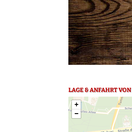
LAGE & ANFAHRT VON 
+
−