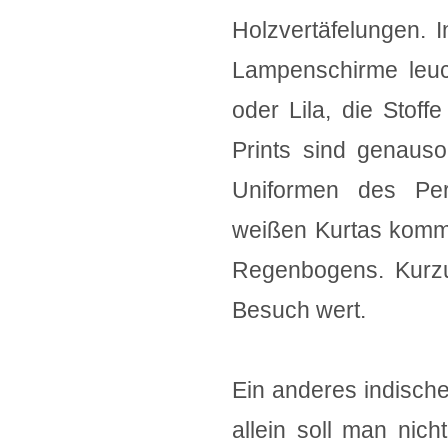
Holzvertäfelungen. 
Lampenschirme leuch
oder Lila, die Stoff
Prints sind genauso
Uniformen des Pers
weißen Kurtas komm
Regenbogens. Kurzum
Besuch wert.
Ein anderes indische
allein soll man nic