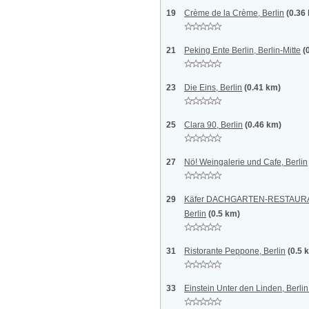
19
Crème de la Crème, Berlin
(0.36
21
Peking Ente Berlin, Berlin-Mitte
(
23
Die Eins, Berlin
(0.41 km)
25
Clara 90, Berlin
(0.46 km)
27
Nö! Weingalerie und Cafe, Berlin
29
Käfer DACHGARTEN-RESTAURAN
Berlin
(0.5 km)
31
Ristorante Peppone, Berlin
(0.5 
33
Einstein Unter den Linden, Berli