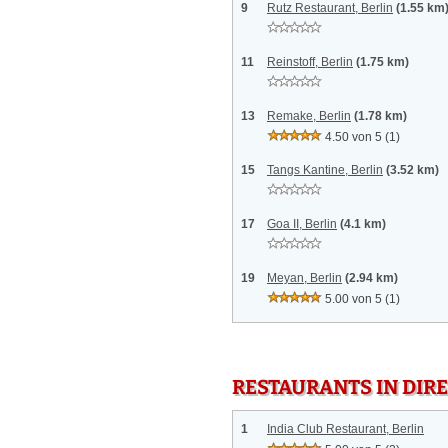
9
Rutz Restaurant, Berlin
(1.55 km
11
Reinstoff, Berlin
(1.75 km)
13
Remake, Berlin
(1.78 km)
4.50 von 5
(1)
15
Tangs Kantine, Berlin
(3.52 km)
17
Goa II, Berlin
(4.1 km)
19
Meyan, Berlin
(2.94 km)
5.00 von 5
(1)
RESTAURANTS IN DI
1
India Club Restaurant, Berlin