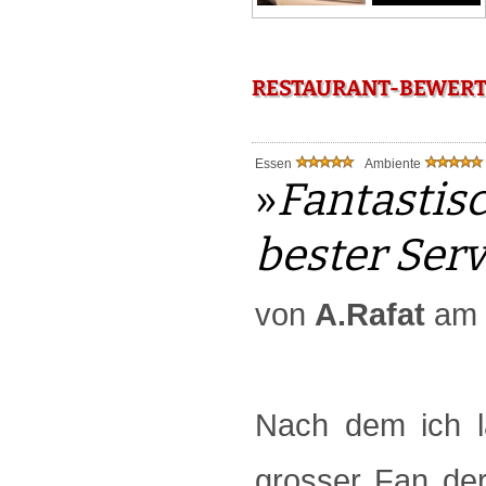
RESTAURANT-BEWERTU
Essen
Ambiente
»
Fantastis
bester Serv
von
A.Rafat
am 
Nach dem ich l
grosser Fan der