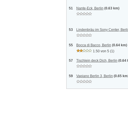
51
Nante-Eck, Berlin
(0.63 km)
53
Lindenbräu im Sony Center, Berl
55
Bocca di Bacco, Berlin
(0.64 km)
1.50 von 5
(1)
57
Tischlein deck Dich, Berlin
(0.64
59
Vapiano Berlin 3, Berlin
(0.65 km