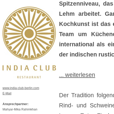
Spitzenniveau, da
Lehm arbeitet. Ga
Kochkunst ist das 
Team um Küchenc
international als ei
der indischen rustic 
... weiterlesen
www.india-club-berlin.com
E-Mail
Der Tradition folge
Rind- und Schweinef
Ansprechpartner:
Mahyar-Mika Rahimkhan