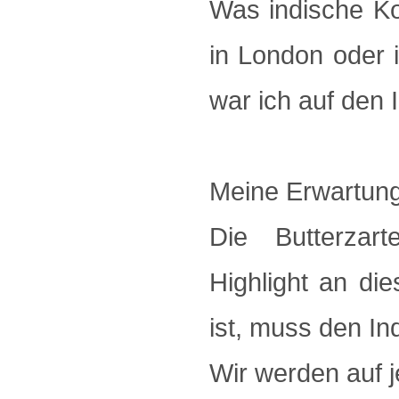
Was indische Ko
in London oder 
war ich auf den I
Meine Erwartung
Die Butterzar
Highlight an d
ist, muss den In
Wir werden auf 