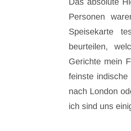
Das absolute Hi
Personen ware
Speisekarte t
beurteilen, wel
Gerichte mein Fa
feinste indisch
nach London ode
ich sind uns ein