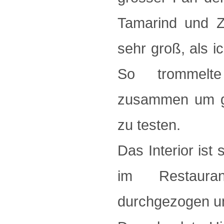
Tamarind und Z
sehr groß, als i
So trommelte
zusammen um g
zu testen.
Das Interior ist 
im Restaura
durchgezogen un