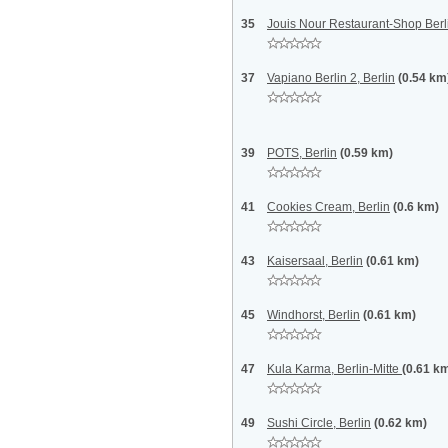
35
Jouis Nour Restaurant-Shop Berli
37
Vapiano Berlin 2, Berlin
(0.54 km
39
POTS, Berlin
(0.59 km)
41
Cookies Cream, Berlin
(0.6 km)
43
Kaisersaal, Berlin
(0.61 km)
45
Windhorst, Berlin
(0.61 km)
47
Kula Karma, Berlin-Mitte
(0.61 k
49
Sushi Circle, Berlin
(0.62 km)