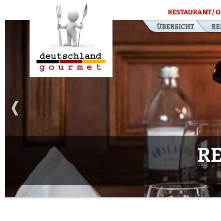
RESTAURANT / O
R