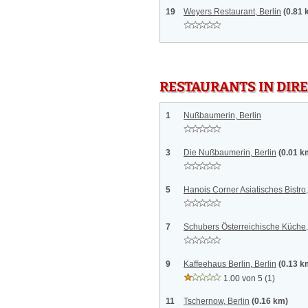
19
Weyers Restaurant, Berlin
(0.81 
RESTAURANTS IN DI
1
Nußbaumerin, Berlin
3
Die Nußbaumerin, Berlin
(0.01 k
5
Hanois Corner Asiatisches Bistro,
7
Schubers Österreichische Küche,
9
Kaffeehaus Berlin, Berlin
(0.13 k
1.00 von 5
(1)
11
Tschernow, Berlin
(0.16 km)