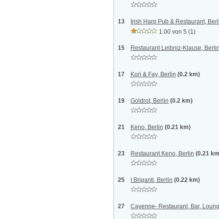
13
Irish Harp Pub & Restaurant, Berl
1.00 von 5
(1)
15
Restaurant Leibniz-Klause, Berli
17
Kori & Fay, Berlin
(0.2 km)
19
Goldrot, Berlin
(0.2 km)
21
Keno, Berlin
(0.21 km)
23
Restaurant Keno, Berlin
(0.21 km
25
I Briganti, Berlin
(0.22 km)
27
Cayenne- Restaurant, Bar, Loung