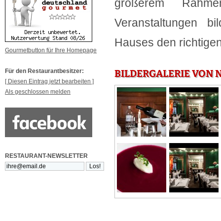
größerem Rahme
Veranstaltungen bi
Hauses den richtig
Gourmetbutton für Ihre Homepage
Für den Restaurantbesitzer:
BILDERGALERIE VON N
[ Diesen Eintrag jetzt bearbeiten ]
Als geschlossen melden
RESTAURANT-NEWSLETTER