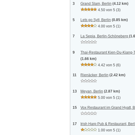
3
Grand Slam, Berlin
(4.12 km)
4.50 von 5
(3)
5
Lets go Sylt, Berlin
(0.85 km)
4.00 von 5
(1)
7
La Sepia, Berlin-Schöneberg
(1.
9
Thai-Restaurant Kien-Du-Kiang-T
(1.66 km)
4.42 von 5
(6)
11
Rienäcker, Berlin
(2.42 km)
13
Meyan, Berlin
(2.87 km)
5.00 von 5
(1)
15
Vox Restaurant im Grand Hyatt, B
17
Irish Harp Pub & Restaurant, Berl
1.00 von 5
(1)