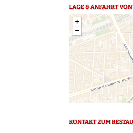
LAGE & ANFAHRT VON 
+
−
KONTAKT ZUM RESTA