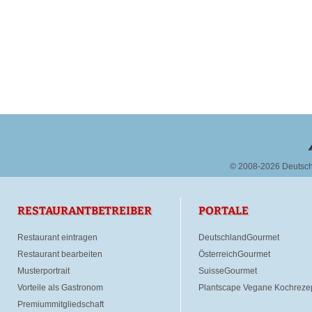
© 2008-2026 Deutsc
RESTAURANTBETREIBER
PORTALE
Restaurant eintragen
DeutschlandGourmet
Restaurant bearbeiten
ÖsterreichGourmet
Musterportrait
SuisseGourmet
Vorteile als Gastronom
Plantscape Vegane Kochreze
Premiummitgliedschaft