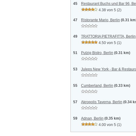
45
Restaurant Buchs und Bar 96, Be
4.38 von 5
(2)
47
Ristorante Mario, Berlin
(0.31 km
49
TRATTORIA PIETRAFITTA, Berlin
4.50 von 5
(1)
51
Putzig Bistro, Berlin
(0.31 km)
53
Juleps New York - Bar & Restaura
55
Cumberland, Berlin
(0.33 km)
57
Akropolis Taverna, Berlin
(0.34 k
59
Adnan, Berlin
(0.35 km)
4.00 von 5
(1)