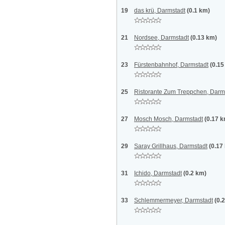
19
das krü, Darmstadt
(0.1 km)
21
Nordsee, Darmstadt
(0.13 km)
23
Fürstenbahnhof, Darmstadt
(0.15
25
Ristorante Zum Treppchen, Darm
27
Mosch Mosch, Darmstadt
(0.17 
29
Saray Grillhaus, Darmstadt
(0.17
31
Ichido, Darmstadt
(0.2 km)
33
Schlemmermeyer, Darmstadt
(0.