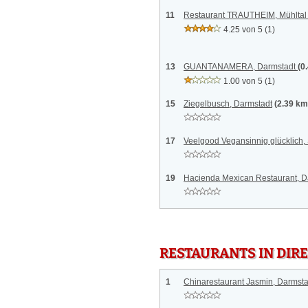
11
Restaurant TRAUTHEIM, Mühlta
4.25 von 5
(1)
13
GUANTANAMERA, Darmstadt
(0
1.00 von 5
(1)
15
Ziegelbusch, Darmstadt
(2.39 km
17
Veelgood Vegansinnig glücklich
19
Hacienda Mexican Restaurant, D
RESTAURANTS IN DI
1
Chinarestaurant Jasmin, Darmsta