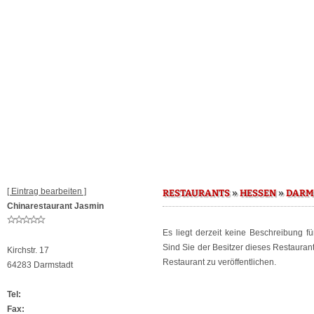
[ Eintrag bearbeiten ]
»
»
RESTAURANTS
HESSEN
DARM
Chinarestaurant Jasmin
Es liegt derzeit keine Beschreibung f
Sind Sie der Besitzer dieses Restaura
Kirchstr. 17
Restaurant zu veröffentlichen.
64283 Darmstadt
Tel:
Fax: