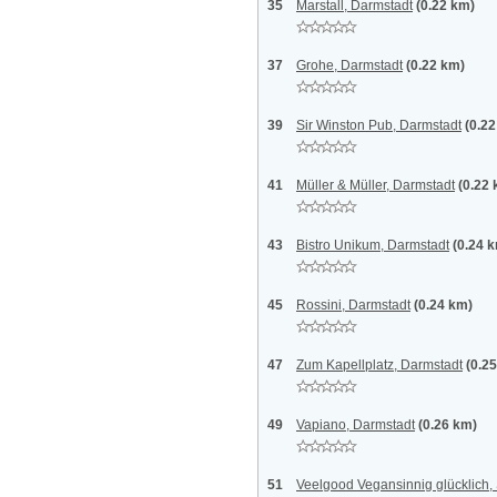
35
Marstall, Darmstadt
(0.22 km)
37
Grohe, Darmstadt
(0.22 km)
39
Sir Winston Pub, Darmstadt
(0.2
41
Müller & Müller, Darmstadt
(0.22
43
Bistro Unikum, Darmstadt
(0.24 
45
Rossini, Darmstadt
(0.24 km)
47
Zum Kapellplatz, Darmstadt
(0.2
49
Vapiano, Darmstadt
(0.26 km)
51
Veelgood Vegansinnig glücklich