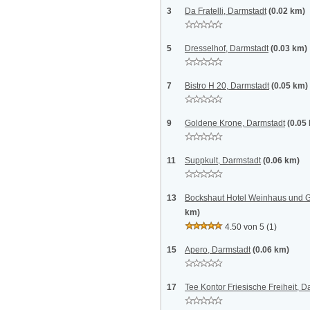
3
Da Fratelli, Darmstadt
(0.02 km)
5
Dresselhof, Darmstadt
(0.03 km)
7
Bistro H 20, Darmstadt
(0.05 km)
9
Goldene Krone, Darmstadt
(0.05
11
Suppkult, Darmstadt
(0.06 km)
13
Bockshaut Hotel Weinhaus und Ga
km)
4.50 von 5
(1)
15
Apero, Darmstadt
(0.06 km)
17
Tee Kontor Friesische Freiheit, D