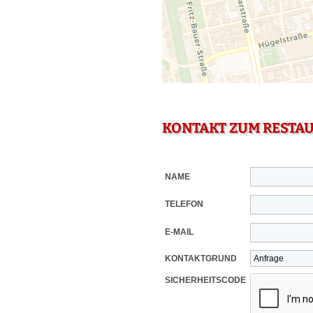
KONTAKT ZUM RESTA
NAME
TELEFON
E-MAIL
KONTAKTGRUND
SICHERHEITSCODE