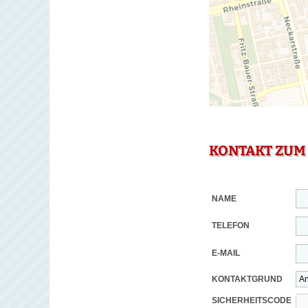
KONTAKT ZUM
NAME
TELEFON
E-MAIL
KONTAKTGRUND
SICHERHEITSCODE