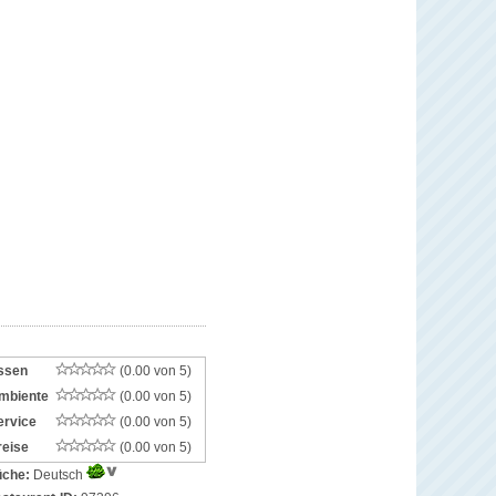
ssen
(0.00 von 5)
mbiente
(0.00 von 5)
ervice
(0.00 von 5)
reise
(0.00 von 5)
che:
Deutsch