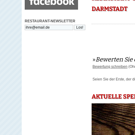
DARMSTADT
RESTAURANT-NEWSLETTER
»
Bewerten Sie 
Bewertung schreiben
(Ohn
Seien Sie der Erste, der 
AKTUELLE SPE