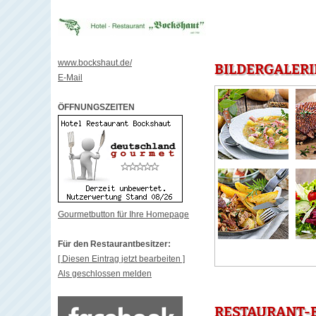
www.bockshaut.de/
BILDERGALERI
E-Mail
ÖFFNUNGSZEITEN
Gourmetbutton für Ihre Homepage
Für den Restaurantbesitzer:
[ Diesen Eintrag jetzt bearbeiten ]
Als geschlossen melden
RESTAURANT-