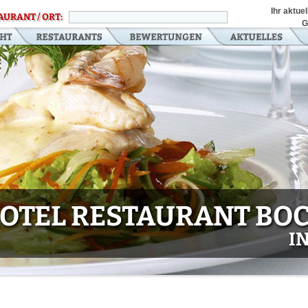
Ihr aktue
AURANT / ORT:
G
OTEL RESTAURANT BO
I