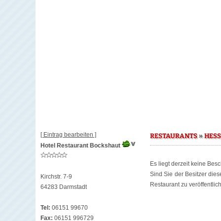
[ Eintrag bearbeiten ]
»
RESTAURANTS
HES
Hotel Restaurant Bockshaut
Es liegt derzeit keine Bes
Sind Sie der Besitzer die
Kirchstr. 7-9
Restaurant zu veröffentlic
64283 Darmstadt
Tel:
06151 99670
Fax:
06151 996729