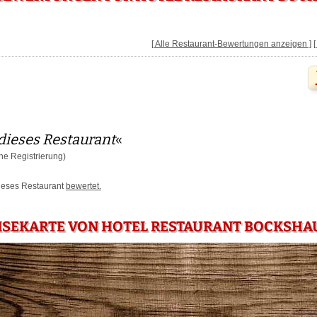
[ Alle Restaurant-Bewertungen anzeigen ]
dieses Restaurant
«
e Registrierung)
dieses Restaurant
bewertet.
ISEKARTE VON HOTEL RESTAURANT BOCKSHA