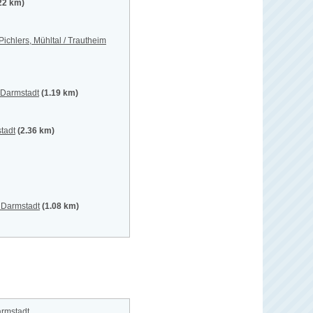
22 km)
ichlers, Mühltal / Trautheim
 Darmstadt
(1.19 km)
tadt
(2.36 km)
 Darmstadt
(1.08 km)
armstadt