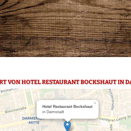
RT VON HOTEL RESTAURANT BOCKSHAUT IN 
×
Hotel Restaurant Bockshaut
in Darmstadt