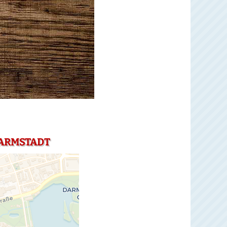
DARMSTADT