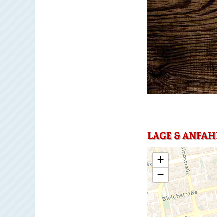
LAGE & ANFAH
+
−