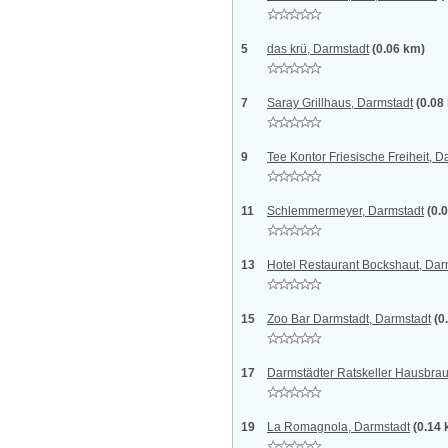
5
das krü, Darmstadt
(0.06 km)
7
Saray Grillhaus, Darmstadt
(0.08
9
Tee Kontor Friesische Freiheit, D
11
Schlemmermeyer, Darmstadt
(0.
13
Hotel Restaurant Bockshaut, Dar
15
Zoo Bar Darmstadt, Darmstadt
(0
17
Darmstädter Ratskeller Hausbrau
19
La Romagnola, Darmstadt
(0.14