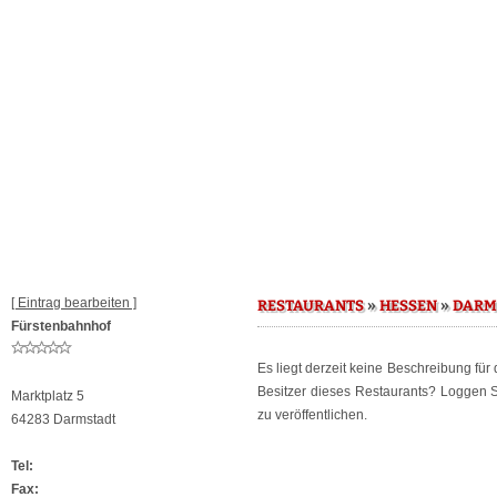
[ Eintrag bearbeiten ]
»
»
RESTAURANTS
HESSEN
DARM
Fürstenbahnhof
Es liegt derzeit keine Beschreibung für
Besitzer dieses Restaurants? Loggen 
Marktplatz 5
zu veröffentlichen.
64283 Darmstadt
Tel:
Fax: