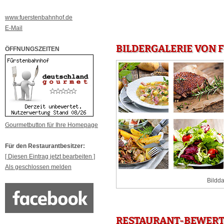
www.fuerstenbahnhof.de
E-Mail
BILDERGALERIE VON
ÖFFNUNGSZEITEN
Gourmetbutton für Ihre Homepage
Für den Restaurantbesitzer:
[ Diesen Eintrag jetzt bearbeiten ]
Als geschlossen melden
Bildda
RESTAURANT-BEWERT