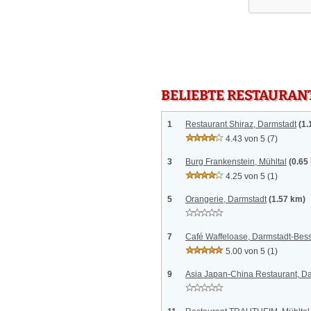
BELIEBTE RESTAURAN
1
Restaurant Shiraz, Darmstadt
(1.
4.43 von 5
(7)
3
Burg Frankenstein, Mühltal
(0.65
4.25 von 5
(1)
5
Orangerie, Darmstadt
(1.57 km)
7
Café Waffeloase, Darmstadt-Be
5.00 von 5
(1)
9
Asia Japan-China Restaurant, D