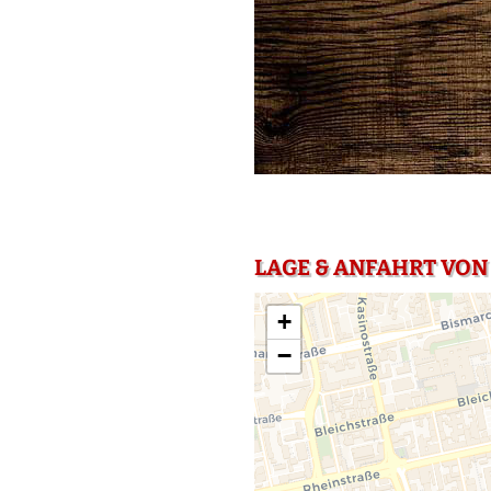
LAGE & ANFAHRT VO
+
−