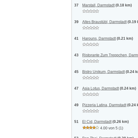
37
Marstall, Darmstadt
(0.18 km)
39
Altes Braustübl, Darmstadt
(0.19
41
Harouns, Darmstadt
(0.21 km)
43
Ristorante Zum Treppchen, Darm
45
Bistro Unikum, Darmstadt
(0.24 
47
Asia Lotus, Darmstadt
(0.24 km)
49
Pizzeria Latina, Darmstadt
(0.24
51
El Cid, Darmstadt
(0.26 km)
4.00 von 5
(1)