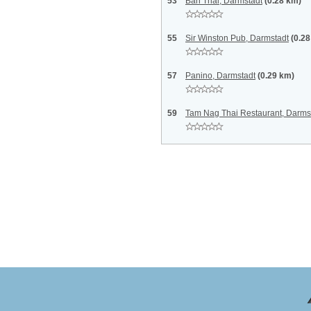
53
Ban Thai, Darmstadt
(0.28 km)
55
Sir Winston Pub, Darmstadt
(0.2
57
Panino, Darmstadt
(0.29 km)
59
Tam Nag Thai Restaurant, Darms