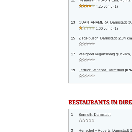
11
Restaurant TRAUTHEIM, Mühlta
4.25 von 5
(1)
13
GUANTANAMERA, Darmstadt
(0
1.00 von 5
(1)
15
Ziegelbusch, Darmstadt
(2.34 km
17
Veelgood Vegansinnig glücklich
19
Ferrucci Winebar, Darmstadt
(0.9
RESTAURANTS IN DI
1
Bormuth, Darmstadt
3
Henschel + Ropertz, Darmstadt
(