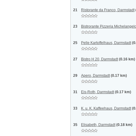
21
Ristorante da Franco, Darmstadt
23
Bistrorante Pizzeria Michelangel
25
Pelle Kartoffelhaus, Darmstadt
(0
27
Bistro H 20, Darmstadt
(0.16 km)
29
Apero, Darmstadt
(0.17 km)
31
Eis-Roth, Darmstadt
(0.17 km)
33
K. u. K. Kaffeehaus, Darmstadt
(0
35
Elisabeth, Darmstadt
(0.18 km)