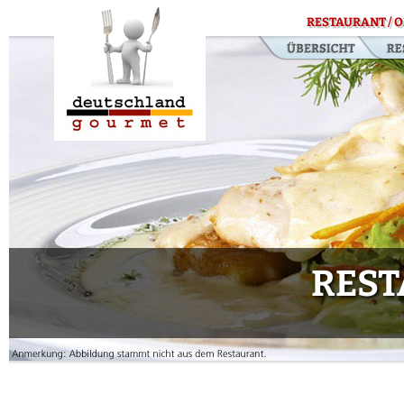
RESTAURANT / O
RES