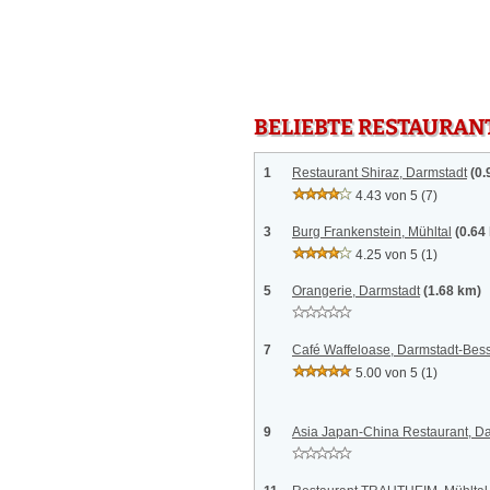
BELIEBTE RESTAURAN
1
Restaurant Shiraz, Darmstadt
(0.
4.43 von 5
(7)
3
Burg Frankenstein, Mühltal
(0.64
4.25 von 5
(1)
5
Orangerie, Darmstadt
(1.68 km)
7
Café Waffeloase, Darmstadt-Be
5.00 von 5
(1)
9
Asia Japan-China Restaurant, D