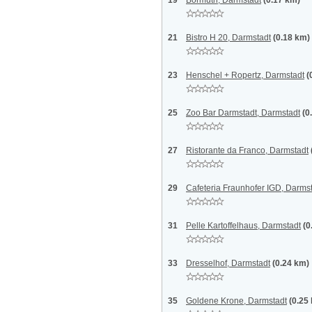
19
Bormuth, Darmstadt
(0.17 km)
21
Bistro H 20, Darmstadt
(0.18 km)
23
Henschel + Ropertz, Darmstadt
(
25
Zoo Bar Darmstadt, Darmstadt
(0
27
Ristorante da Franco, Darmstadt
29
Cafeteria Fraunhofer IGD, Darms
31
Pelle Kartoffelhaus, Darmstadt
(0
33
Dresselhof, Darmstadt
(0.24 km)
35
Goldene Krone, Darmstadt
(0.25