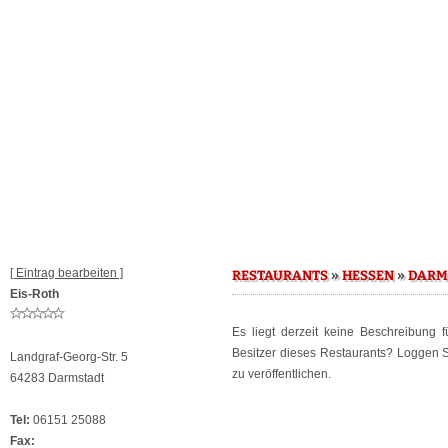
[ Eintrag bearbeiten ]
»
»
RESTAURANTS
HESSEN
DARM
Eis-Roth
Es liegt derzeit keine Beschreibung 
Besitzer dieses Restaurants? Loggen 
Landgraf-Georg-Str. 5
zu veröffentlichen.
64283 Darmstadt
Tel:
06151 25088
Fax: