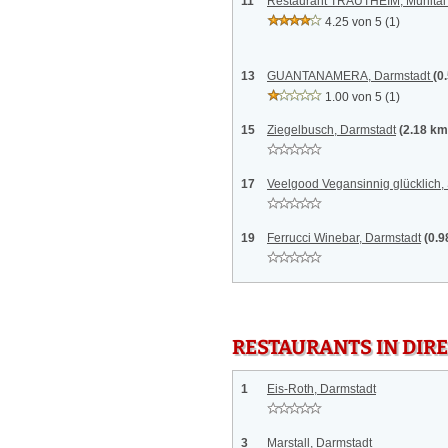
11
Restaurant TRAUTHEIM, Mühlta
4.25 von 5
(1)
13
GUANTANAMERA, Darmstadt
(0
1.00 von 5
(1)
15
Ziegelbusch, Darmstadt
(2.18 km
17
Veelgood Vegansinnig glücklich
19
Ferrucci Winebar, Darmstadt
(0.9
RESTAURANTS IN DI
1
Eis-Roth, Darmstadt
3
Marstall, Darmstadt