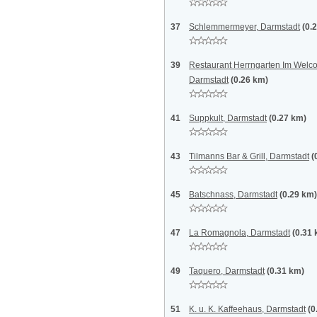
37
Schlemmermeyer, Darmstadt
(0.
39
Restaurant Herrngarten Im Welc
Darmstadt
(0.26 km)
41
Suppkult, Darmstadt
(0.27 km)
43
Tilmanns Bar & Grill, Darmstadt
(
45
Batschnass, Darmstadt
(0.29 km)
47
La Romagnola, Darmstadt
(0.31
49
Taquero, Darmstadt
(0.31 km)
51
K. u. K. Kaffeehaus, Darmstadt
(0