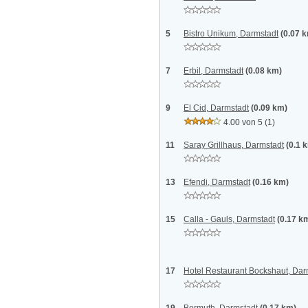
5
Bistro Unikum, Darmstadt
(0.07 
7
Erbil, Darmstadt
(0.08 km)
9
El Cid, Darmstadt
(0.09 km)
4.00 von 5
(1)
11
Saray Grillhaus, Darmstadt
(0.1 
13
Efendi, Darmstadt
(0.16 km)
15
Calla - Gauls, Darmstadt
(0.17 k
17
Hotel Restaurant Bockshaut, Dar