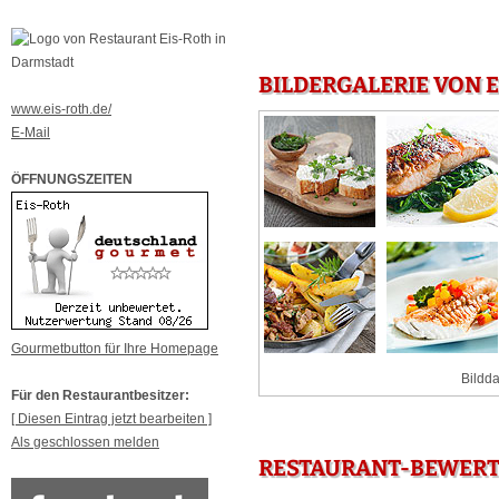
BILDERGALERIE VON 
www.eis-roth.de/
E-Mail
ÖFFNUNGSZEITEN
Gourmetbutton für Ihre Homepage
Bildda
Für den Restaurantbesitzer:
[ Diesen Eintrag jetzt bearbeiten ]
Als geschlossen melden
RESTAURANT-BEWERT