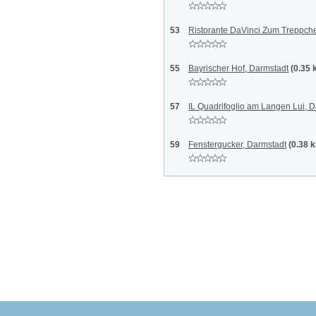
53
Ristorante DaVinci Zum Treppch
55
Bayrischer Hof, Darmstadt
(0.35 
57
IL Quadrifoglio am Langen Lui, 
59
Fenstergucker, Darmstadt
(0.38 