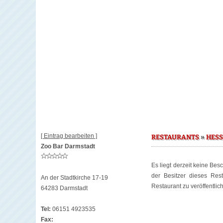
[ Eintrag bearbeiten ]
»
RESTAURANTS
HES
Zoo Bar Darmstadt
Es liegt derzeit keine Bes
der Besitzer dieses Re
An der Stadtkirche 17-19
Restaurant zu veröffentlic
64283 Darmstadt
Tel:
06151 4923535
Fax: