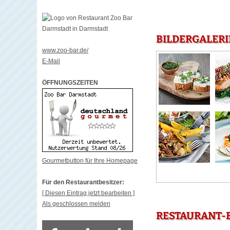
BILDERGALERI
www.zoo-bar.de/
E-Mail
ÖFFNUNGSZEITEN
Gourmetbutton für Ihre Homepage
Für den Restaurantbesitzer:
[ Diesen Eintrag jetzt bearbeiten ]
Als geschlossen melden
RESTAURANT-