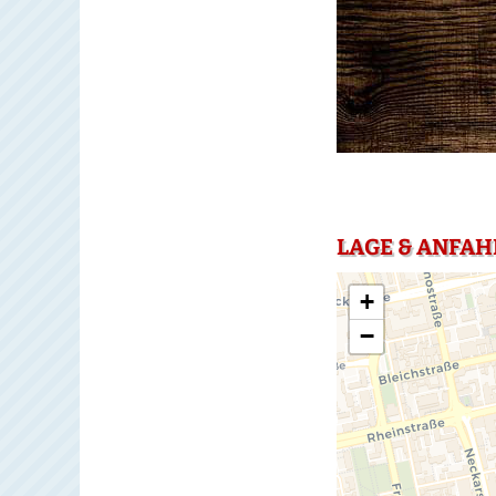
LAGE & ANFAH
+
−