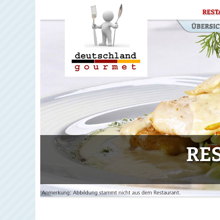
REST
RE