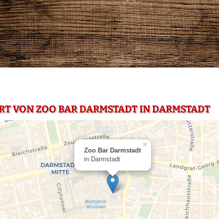
RT VON ZOO BAR DARMSTADT IN DARMSTADT
×
Zoo Bar Darmstadt
in Darmstadt