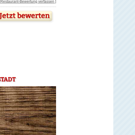
[ Restaurant-Bewertung verfassen ]
STADT