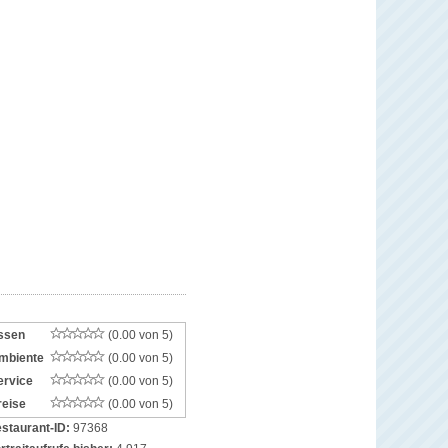
ssen
(0.00 von 5)
mbiente
(0.00 von 5)
ervice
(0.00 von 5)
reise
(0.00 von 5)
staurant-ID:
97368