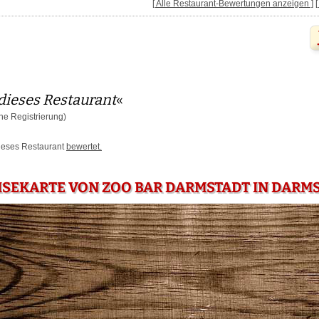
[ Alle Restaurant-Bewertungen anzeigen ]
dieses Restaurant
«
e Registrierung)
dieses Restaurant
bewertet.
ISEKARTE VON ZOO BAR DARMSTADT IN DARM