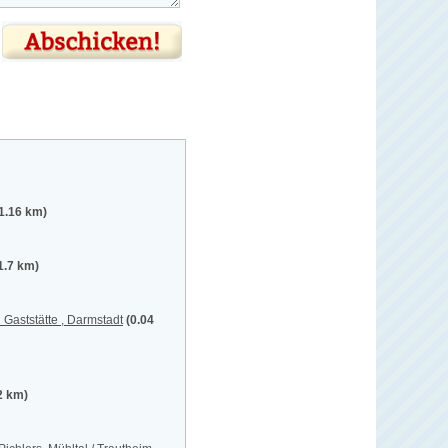
1.16 km)
1.7 km)
Gaststätte , Darmstadt
(0.04
2 km)