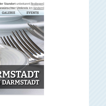
ller Standort
unbekannt
[festlegen]
ewünschter Umkreis
km
[ändern]
RMSTADT
N DARMSTADT