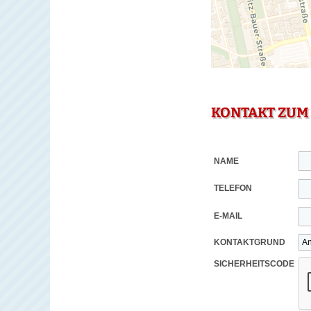
KONTAKT ZUM
NAME
TELEFON
E-MAIL
KONTAKTGRUND
SICHERHEITSCODE