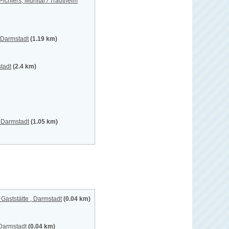
ichlers, Mühltal / Trautheim
 Darmstadt
(1.19 km)
tadt
(2.4 km)
 Darmstadt
(1.05 km)
Gaststätte , Darmstadt
(0.04 km)
 Darmstadt
(0.04 km)