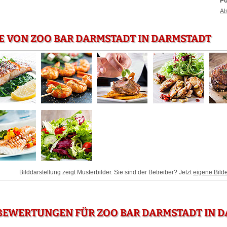
Po
Al
E VON ZOO BAR DARMSTADT IN DARMSTADT
Bilddarstellung zeigt Musterbilder. Sie sind der Betreiber? Jetzt
eigene Bild
BEWERTUNGEN FÜR ZOO BAR DARMSTADT IN 