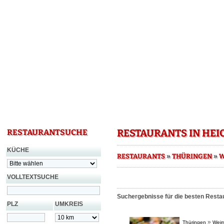
RESTAURANTS IN HEI
RESTAURANTSUCHE
KÜCHE
»
»
RESTAURANTS
THÜRINGEN
W
VOLLTEXTSUCHE
Suchergebnisse für die besten Resta
PLZ
UMKREIS
»
Thüringen
Weim