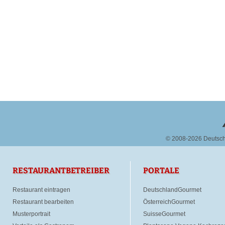
© 2008-2026 Deutsc
RESTAURANTBETREIBER
PORTALE
Restaurant eintragen
DeutschlandGourmet
Restaurant bearbeiten
ÖsterreichGourmet
Musterportrait
SuisseGourmet