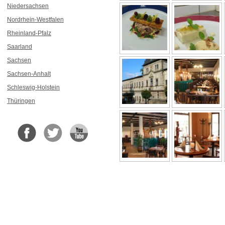
Niedersachsen
Nordrhein-Westfalen
Rheinland-Pfalz
Saarland
Sachsen
Sachsen-Anhalt
Schleswig-Holstein
Thüringen