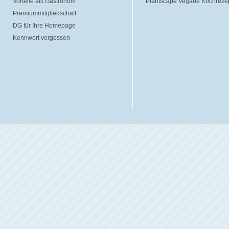
Vorteile als Gastronom
Plantscape Vegane Kochreze
Premiummitgliedschaft
DG für Ihre Homepage
Kennwort vergessen