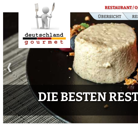
RESTAURANT / O
DIE BESTEN RE