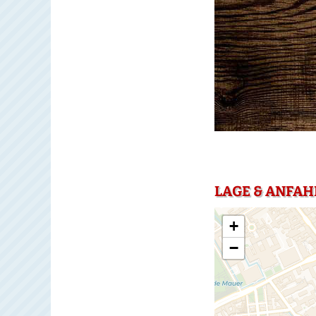
LAGE & ANFAH
+
−