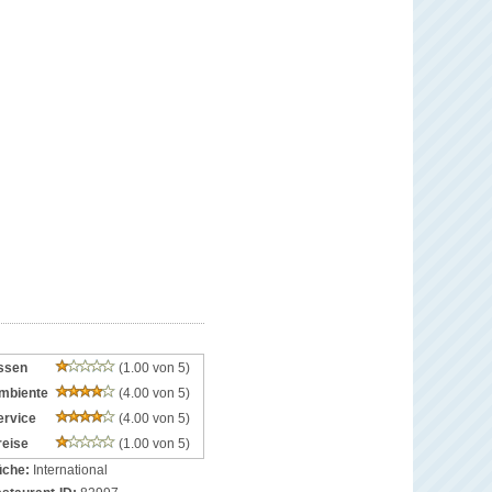
ssen
(1.00 von 5)
mbiente
(4.00 von 5)
ervice
(4.00 von 5)
reise
(1.00 von 5)
che:
International