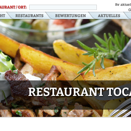
Ihr aktue
AURANT / ORT:
G
RESTAURANT TOC