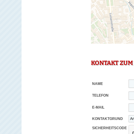
KONTAKT ZUM
NAME
TELEFON
E-MAIL
KONTAKTGRUND
SICHERHEITSCODE