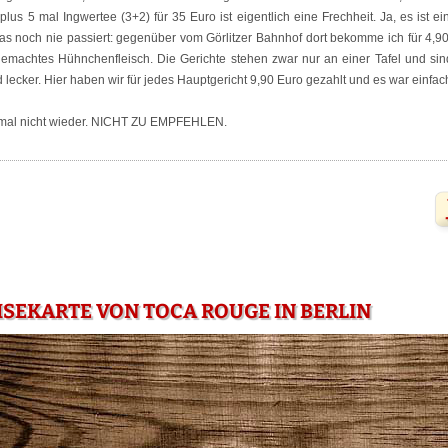
lus 5 mal Ingwertee (3+2) für 35 Euro ist eigentlich eine Frechheit. Ja, es ist e
as noch nie passiert: gegenüber vom Görlitzer Bahnhof dort bekomme ich für 4,90
machtes Hühnchenfleisch. Die Gerichte stehen zwar nur an einer Tafel und sin
 lecker. Hier haben wir für jedes Hauptgericht 9,90 Euro gezahlt und es war einfach
tmal nicht wieder. NICHT ZU EMPFEHLEN.
ISEKARTE VON TOCA ROUGE IN BERLIN