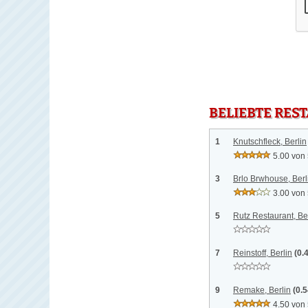
BELIEBTE RES
1
Knutschfleck, Berlin
5.00 von
3
Brlo Brwhouse, Berl
3.00 von
5
Rutz Restaurant, Be
7
Reinstoff, Berlin
(0.
9
Remake, Berlin
(0.
4.50 von