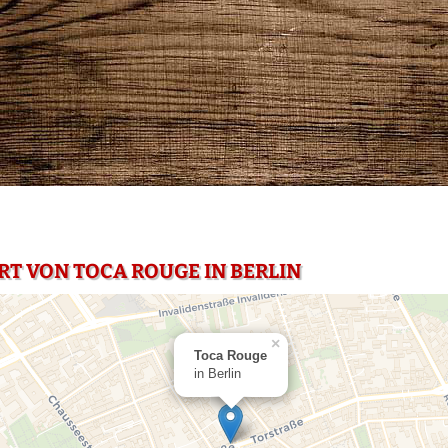
RT VON TOCA ROUGE IN BERLIN
×
Toca Rouge
in Berlin