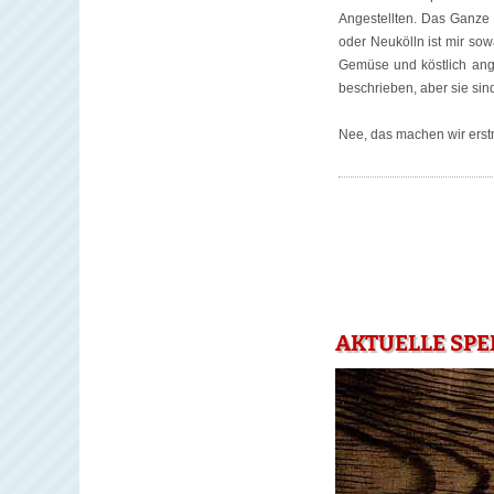
Angestellten. Das Ganze p
oder Neukölln ist mir sow
Gemüse und köstlich ange
beschrieben, aber sie sind
Nee, das machen wir ers
AKTUELLE SPE