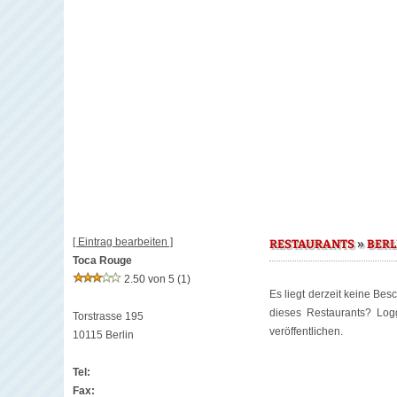
[ Eintrag bearbeiten ]
»
RESTAURANTS
BERL
Toca Rouge
2.50 von 5
(1)
Es liegt derzeit keine Bes
dieses Restaurants? Lo
Torstrasse 195
veröffentlichen.
10115 Berlin
Tel:
Fax: