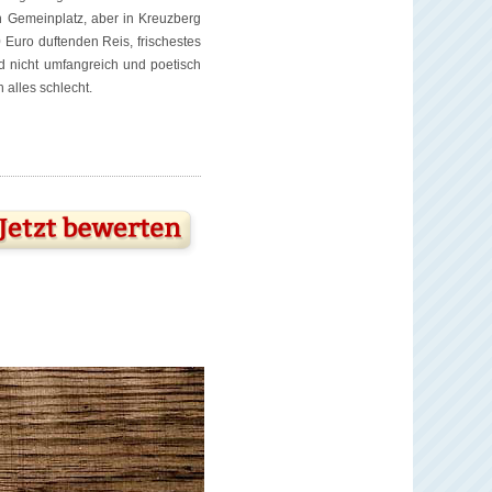
in Gemeinplatz, aber in Kreuzberg
 Euro duftenden Reis, frischestes
d nicht umfangreich und poetisch
 alles schlecht.