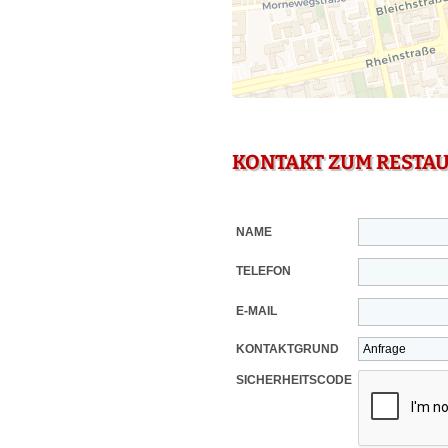
KONTAKT ZUM RESTA
NAME
TELEFON
E-MAIL
KONTAKTGRUND
SICHERHEITSCODE