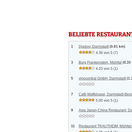
BELIEBTE RESTAURAN
1
Djadoo, Darmstadt
(0.91 km)
4.36 von 5
(7)
3
Burg Frankenstein, Mühltal
(0.35
4.25 von 5
(1)
5
vinocentral GmbH, Darmstadt
(1.
7
Café Waffeloase, Darmstadt-Be
5.00 von 5
(1)
9
Asia Japan-China Restaurant, D
11
Restaurant TRAUTHEIM, Mühlta