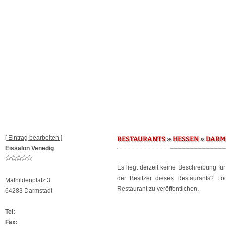
[ Eintrag bearbeiten ]
»
»
RESTAURANTS
HESSEN
DARM
Eissalon Venedig
Es liegt derzeit keine Beschreibung fü
der Besitzer dieses Restaurants? L
Mathildenplatz 3
Restaurant zu veröffentlichen.
64283 Darmstadt
Tel:
Fax: