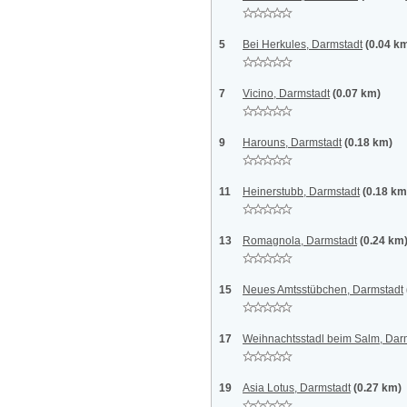
5
Bei Herkules, Darmstadt
(0.04 k
7
Vicino, Darmstadt
(0.07 km)
9
Harouns, Darmstadt
(0.18 km)
11
Heinerstubb, Darmstadt
(0.18 km
13
Romagnola, Darmstadt
(0.24 km
15
Neues Amtsstübchen, Darmstadt
17
Weihnachtsstadl beim Salm, Dar
19
Asia Lotus, Darmstadt
(0.27 km)