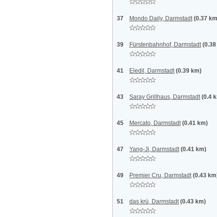
37
Mondo Daily, Darmstadt
(0.37 km
39
Fürstenbahnhof, Darmstadt
(0.38
41
Eledil, Darmstadt
(0.39 km)
43
Saray Grillhaus, Darmstadt
(0.4 
45
Mercato, Darmstadt
(0.41 km)
47
Yang-Ji, Darmstadt
(0.41 km)
49
Premier Cru, Darmstadt
(0.43 km
51
das krü, Darmstadt
(0.43 km)