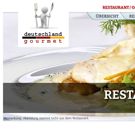
RESTAURANT / O
REST