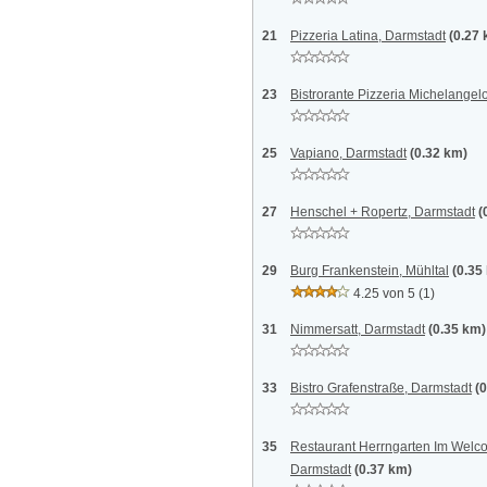
21
Pizzeria Latina, Darmstadt
(0.27
23
Bistrorante Pizzeria Michelangel
25
Vapiano, Darmstadt
(0.32 km)
27
Henschel + Ropertz, Darmstadt
(
29
Burg Frankenstein, Mühltal
(0.35
4.25 von 5
(1)
31
Nimmersatt, Darmstadt
(0.35 km)
33
Bistro Grafenstraße, Darmstadt
(
35
Restaurant Herrngarten Im Welc
Darmstadt
(0.37 km)