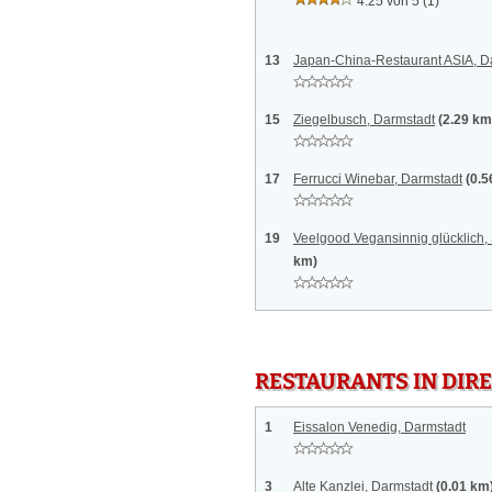
4.25 von 5
(1)
13
Japan-China-Restaurant ASIA, D
15
Ziegelbusch, Darmstadt
(2.29 km
17
Ferrucci Winebar, Darmstadt
(0.5
19
Veelgood Vegansinnig glücklich
km)
RESTAURANTS IN DI
1
Eissalon Venedig, Darmstadt
3
Alte Kanzlei, Darmstadt
(0.01 km