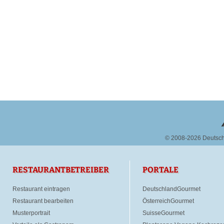
© 2008-2026 Deutsc
RESTAURANTBETREIBER
PORTALE
Restaurant eintragen
DeutschlandGourmet
Restaurant bearbeiten
ÖsterreichGourmet
Musterportrait
SuisseGourmet