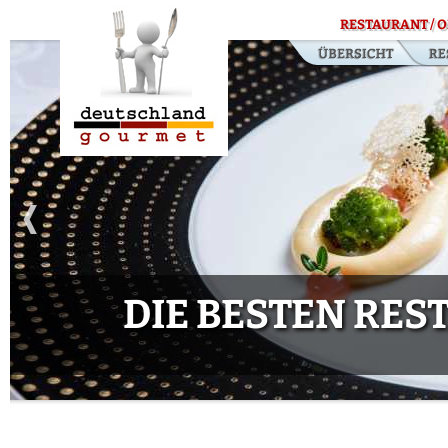
RESTAURANT / O
DIE BESTEN RE