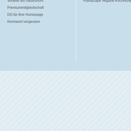
Vorteile als Gastronom
Plantscape Vegane Kochreze
Premiummitgliedschaft
DG für Ihre Homepage
Kennwort vergessen