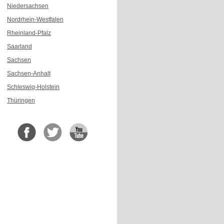
Niedersachsen
Nordrhein-Westfalen
Rheinland-Pfalz
Saarland
Sachsen
Sachsen-Anhalt
Schleswig-Holstein
Thüringen