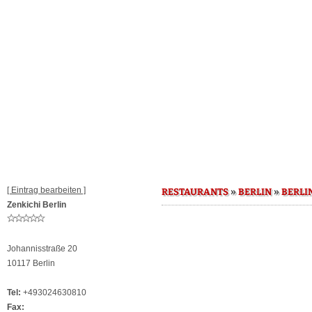
[ Eintrag bearbeiten ]
»
»
RESTAURANTS
BERLIN
BERLI
Zenkichi Berlin
Johannisstraße 20
10117 Berlin
Tel:
+493024630810
Fax: