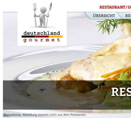
RESTAURANT / O
RE