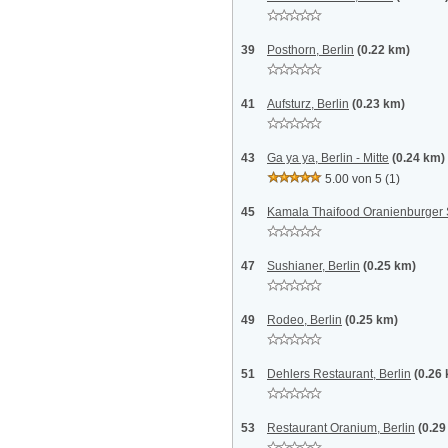
39
Posthorn, Berlin
(0.22 km)
41
Aufsturz, Berlin
(0.23 km)
43
Ga ya ya, Berlin - Mitte
(0.24 km)
5.00 von 5
(1)
45
Kamala Thaifood Oranienburger S
47
Sushianer, Berlin
(0.25 km)
49
Rodeo, Berlin
(0.25 km)
51
Dehlers Restaurant, Berlin
(0.26
53
Restaurant Oranium, Berlin
(0.29