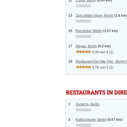
11
Cordo, Berlin
(0.69 km)
13
Zum dritten Mann, Berlin
(2.6 km
15
Rienäcker, Berlin
(3.57 km)
17
Meyan, Berlin
(4.2 km)
5.00 von 5
(1)
19
Restaurant Der Alte Fritz , Berlin-
4.75 von 5
(1)
RESTAURANTS IN DI
1
Zenkichi, Berlin
3
Kalkscheune, Berlin
(0.07 km)