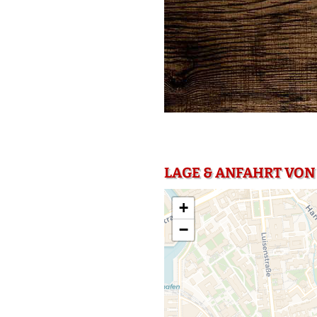
LAGE & ANFAHRT VON 
+
−