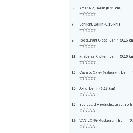
5
Athene 2, Berlin
(0.11 km)
7
Schlicht, Berlin
(0.15 km)
9
Restaurant Giotto, Berlin
(0.15 k
11
anabelas Kitchen, Berlin
(0.16 k
13
Casalot Café-Restaurant, Berlin
15
Akito, Berlin
(0.17 km)
17
Boulevard Friedrichstrasse, Berli
19
VAN-LONG Restaurant, Berlin
(0