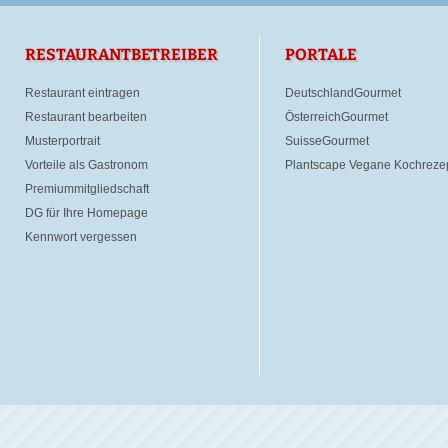
RESTAURANTBETREIBER
PORTALE
Restaurant eintragen
DeutschlandGourmet
Restaurant bearbeiten
ÖsterreichGourmet
Musterportrait
SuisseGourmet
Vorteile als Gastronom
Plantscape Vegane Kochreze
Premiummitgliedschaft
DG für Ihre Homepage
Kennwort vergessen