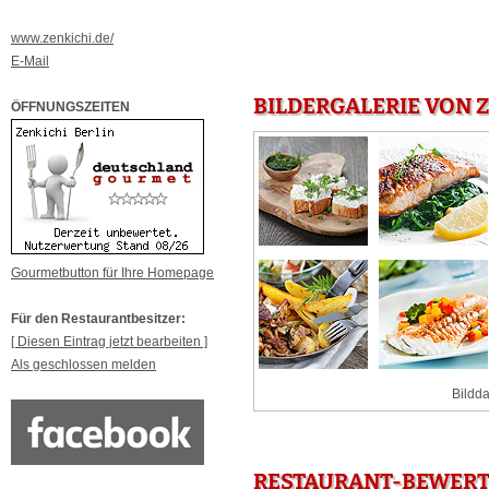
www.zenkichi.de/
E-Mail
BILDERGALERIE VON Z
ÖFFNUNGSZEITEN
Gourmetbutton für Ihre Homepage
Für den Restaurantbesitzer:
[ Diesen Eintrag jetzt bearbeiten ]
Als geschlossen melden
Bildda
RESTAURANT-BEWERTU