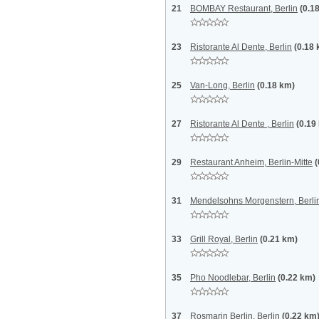
21
BOMBAY Restaurant, Berlin
(0.1
23
Ristorante Al Dente, Berlin
(0.18
25
Van-Long, Berlin
(0.18 km)
27
Ristorante Al Dente , Berlin
(0.19
29
Restaurant Anheim, Berlin-Mitte
(
31
Mendelsohns Morgenstern, Berli
33
Grill Royal, Berlin
(0.21 km)
35
Pho Noodlebar, Berlin
(0.22 km)
37
Rosmarin Berlin, Berlin
(0.22 km