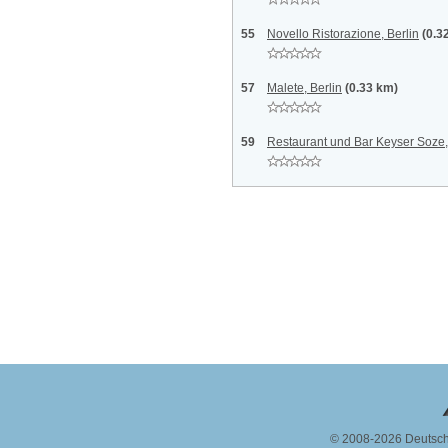
55
Novello Ristorazione, Berlin
(0.3
57
Malete, Berlin
(0.33 km)
59
Restaurant und Bar Keyser Soze,
© 2008-2026 Deutsc