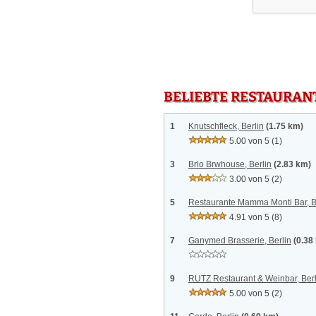
BELIEBTE RESTAURAN
1
Knutschfleck, Berlin
(1.75 km)
5.00 von 5
(1)
3
Brlo Brwhouse, Berlin
(2.83 km)
3.00 von 5
(2)
5
Restaurante Mamma Monti Bar, B
4.91 von 5
(8)
7
Ganymed Brasserie, Berlin
(0.38
9
RUTZ Restaurant & Weinbar, Berl
5.00 von 5
(2)